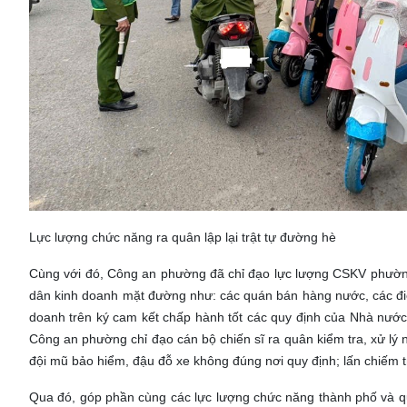
Lực lượng chức năng ra quân lập lại trật tự đường hè
Cùng với đó, Công an phường đã chỉ đạo lực lượng CSKV phường
dân kinh doanh mặt đường như: các quán bán hàng nước, các đi
doanh trên ký cam kết chấp hành tốt các quy định của Nhà nướ
Công an phường chỉ đạo cán bộ chiến sĩ ra quân kiểm tra, xử lý
đội mũ bảo hiểm, đậu đỗ xe không đúng nơi quy định; lấn chiếm 
Qua đó, góp phần cùng các lực lượng chức năng thành phố và q