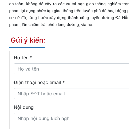
an toàn, không để xảy ra các vụ tai nạn giao thông nghiêm trọ
phạm lợi dụng phức tạp giao thông trên tuyến phố để hoạt động p
cơ sở đó, từng bước xây dựng thành công tuyến đường Đà Nẵng
phạm, lấn chiếm trái phép lòng đường, vỉa hè.
Gửi ý kiến:
Họ tên
*
Điện thoại hoặc email *
Nội dung