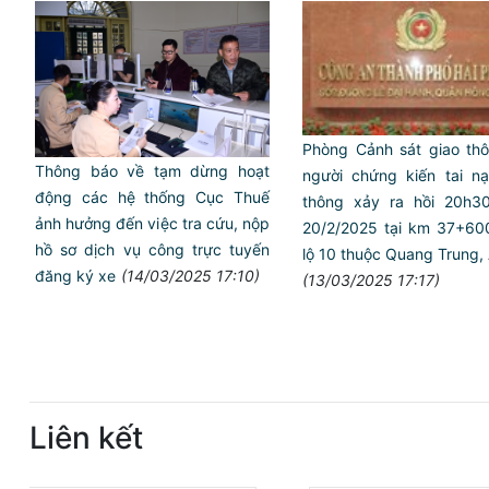
Phòng Cảnh sát giao thô
Thông báo về tạm dừng hoạt
người chứng kiến tai na
động các hệ thống Cục Thuế
thông xảy ra hồi 20h3
ảnh hưởng đến việc tra cứu, nộp
20/2/2025 tại km 37+60
hồ sơ dịch vụ công trực tuyến
lộ 10 thuộc Quang Trung,
đăng ký xe
(14/03/2025 17:10)
(13/03/2025 17:17)
Liên kết