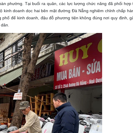
 bàn phường.
Tại buổi ra quân, các lực lượng chức năng đã phối hợp 
 hộ kinh doanh dọc hai bên mặt đường Đà Nẵng nghiêm chỉnh chấp hàn
 phố để kinh doanh, đậu đỗ phương tiện không đúng nơi quy định, gâ
 dân.