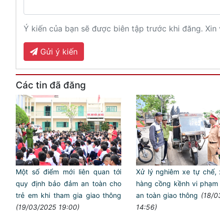
Ý kiến của bạn sẽ được biên tập trước khi đăng. Xin 
Gửi ý kiến
Các tin đã đăng
Một số điểm mới liên quan tới
Xử lý nghiêm xe tự chế,
quy định bảo đảm an toàn cho
hàng cồng kềnh vi phạm tr
trẻ em khi tham gia giao thông
an toàn giao thông
(18/0
(19/03/2025 19:00)
14:56)