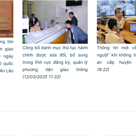
ng tìm
Công bố danh mục thủ tục hành
Thông tin mới v
̣n giao
chính được sửa đổi, bổ sung
nguội” khi không 
0 ngày
trong lĩnh vực đăng ký, quản lý
an cấp huyện
0 quốc
phương tiện giao thông
18:22)
 An Lão
(12/03/2025 11:32)