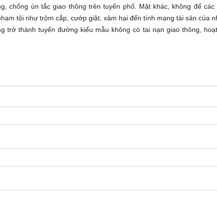
ng, chống ùn tắc giao thông trên tuyến phố. Mặt khác, không để các 
hạm tội như trộm cắp, cướp giật, xâm hại đến tính mạng tài sản của 
 trở thành tuyến đường kiểu mẫu không có tai nạn giao thông, hoạt