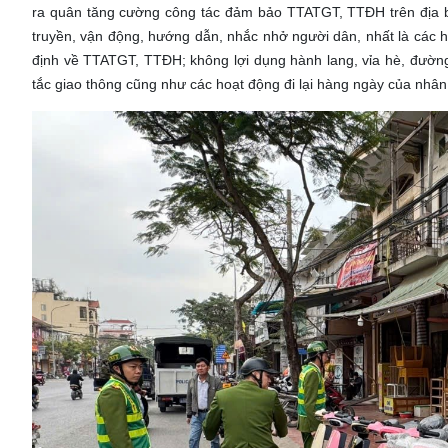
ra quân tăng cường công tác đảm bảo TTATGT, TTĐH trên địa
truyền, vận động, hướng dẫn, nhắc nhở người dân, nhất là các
định về TTATGT, TTĐH; không lợi dụng hành lang, vỉa hè, đường
tắc giao thông cũng như các hoạt động đi lại hàng ngày của nhân