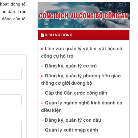
hoạt động tội
nhân dân. Trên
 động của tội
DỊCH VỤ CÔNG
Lĩnh vực quản lý vũ khí, vật liệu nổ,
công cụ hỗ trợ
Đăng ký, quản lý cư trú
Đăng ký, quản lý phương tiện giao
thông cơ giới đường bộ
Cấp thẻ Căn cước công dân
Quản lý ngành nghề kinh doanh có
điều kiện
Đăng ký, quản lý con dấu
Quản lý xuất nhập cảnh