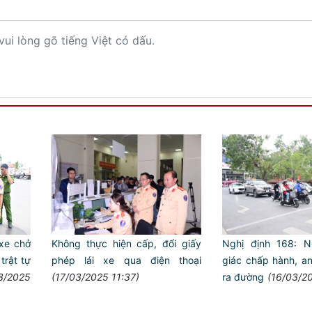
vui lòng gõ tiếng Việt có dấu.
Không thực hiện cấp, đổi giấy
Nghị định 168: N
 xe chở
phép lái xe qua điện thoại
giác chấp hành, an
ật tự
(17/03/2025 11:37)
ra đường
(16/03/2
3/2025