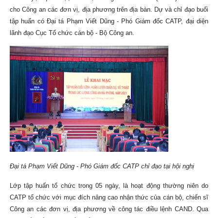
cho Công an các đơn vị, địa phương trên địa bàn. Dự và chỉ đạo buổi
tập huấn có Đại tá Phạm Viết Dũng - Phó Giám đốc CATP, đại diện
lãnh đạo Cục Tổ chức cán bộ - Bộ Công an.
Đại tá Phạm Viết Dũng - Phó Giám đốc CATP chỉ đạo tại hội nghị
Lớp tập huấn tổ chức trong 05 ngày, là hoạt động thường niên do
CATP tổ chức với mục đích nâng cao nhận thức của cán bộ, chiến sĩ
Công an các đơn vị, địa phương về công tác điều lệnh CAND. Qua