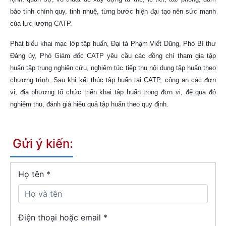
bảo tính chính quy, tinh nhuệ, từng bước hiện đại tạo nên sức mạnh
của lực lượng CATP.
Phát biểu khai mạc lớp tập huấn, Đại tá Phạm Viết Dũng, Phó Bí thư
Đảng ủy, Phó Giám đốc CATP yêu cầu các đồng chí tham gia tập
huấn tập trung nghiên cứu, nghiêm túc tiếp thu nội dung tập huấn theo
chương trình. Sau khi kết thúc tập huấn tại CATP, công an các đơn
vị, địa phương tổ chức triển khai tập huấn trong đơn vị, để qua đó
nghiệm thu, đánh giá hiệu quả tập huấn theo quy định.
Gửi ý kiến:
Họ tên
*
Điện thoại hoặc email *