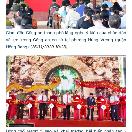
Giám đốc Công an thành phố lắng nghe ý kiến của nhân dân
về lực lượng Công an cơ sở tại phường Hùng Vương (quận
Hồng Bàng)
(26/11/2020 10:28)
Động thổ resort 5 sao và khai trương bãi biển nhân tạo -