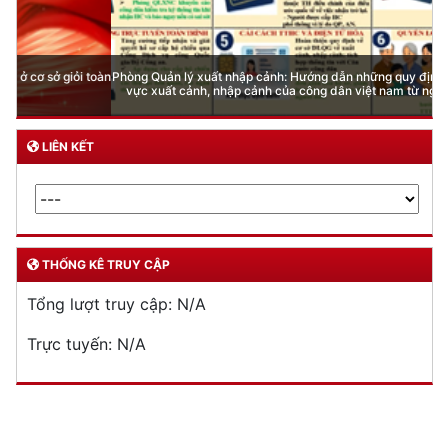
Phòng Quản lý xuất nhập cảnh: Hướng dẫn những quy định mới trong lĩnh
vực xuất cảnh, nhập cảnh của công dân việt nam từ ngày 01/7/2026
LIÊN KẾT
THỐNG KÊ TRUY CẬP
Tổng lượt truy cập:
N/A
Trực tuyến:
N/A