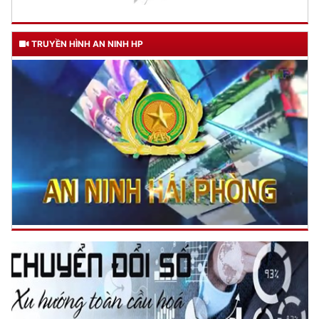
TRUYỀN HÌNH AN NINH HP