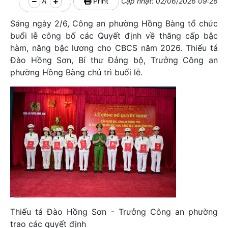
A
Print
Cập nhật: 02/06/2026 09:26
Sáng ngày 2/6, Công an phường Hồng Bàng tổ chức
buổi lễ công bố các Quyết định về thăng cấp bậc
hàm, nâng bậc lương cho CBCS năm 2026. Thiếu tá
Đào Hồng Sơn, Bí thư Đảng bộ, Trưởng Công an
phường Hồng Bàng chủ trì buổi lễ.
Thiếu tá Đào Hồng Sơn - Trưởng Công an phường
trao các quyết định