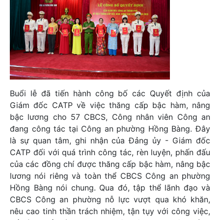
Buổi lễ đã tiến hành công bố các Quyết định của
Giám đốc CATP về việc thăng cấp bậc hàm, nâng
bậc lương cho 57 CBCS, Công nhân viên Công an
đang công tác tại Công an phường Hồng Bàng. Đây
là sự quan tâm, ghi nhận của Đảng ủy - Giám đốc
CATP đối với quá trình công tác, rèn luyện, phấn đấu
của các đồng chí được thăng cấp bậc hàm, nâng bậc
lương nói riêng và toàn thể CBCS Công an phường
Hồng Bàng nói chung. Qua đó, tập thể lãnh đạo và
CBCS Công an phường nỗ lực vượt qua khó khăn,
nêu cao tinh thần trách nhiệm, tận tụy với công việc,