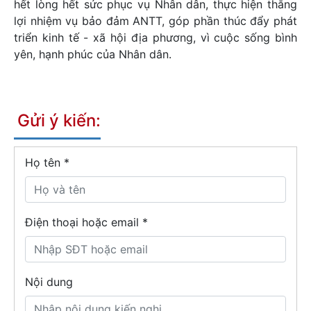
hết lòng hết sức phục vụ Nhân dân, thực hiện thắng
lợi nhiệm vụ bảo đảm ANTT, góp phần thúc đẩy phát
triển kinh tế - xã hội địa phương, vì cuộc sống bình
yên, hạnh phúc của Nhân dân.
Gửi ý kiến:
Họ tên
*
Điện thoại hoặc email *
Nội dung