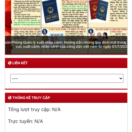
Phòng Quản lý xuất nhập cảnh: Hướng dẫn những quy định mới trong lĩnh
vực xuất cảnh, nhập cảnh của công dân việt nam từ ngày 01/7/2026
LIÊN KẾT
THỐNG KÊ TRUY CẬP
Tổng lượt truy cập:
N/A
Trực tuyến:
N/A