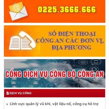
DỊCH VỤ CÔNG
Lĩnh vực quản lý vũ khí, vật liệu nổ, công cụ hỗ trợ