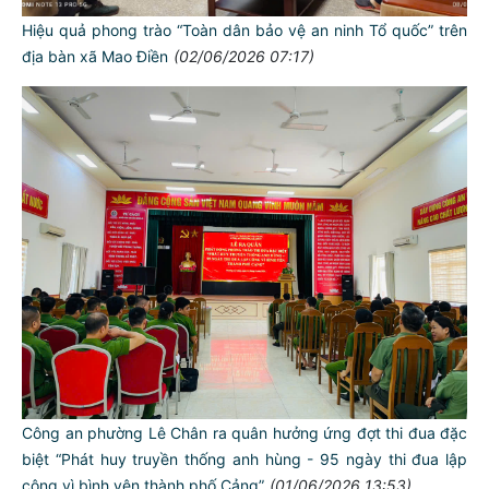
Hiệu quả phong trào “Toàn dân bảo vệ an ninh Tổ quốc” trên
địa bàn xã Mao Điền
(02/06/2026 07:17)
Công an phường Lê Chân ra quân hưởng ứng đợt thi đua đặc
biệt “Phát huy truyền thống anh hùng - 95 ngày thi đua lập
công vì bình yên thành phố Cảng”
(01/06/2026 13:53)