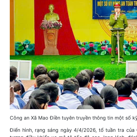
Công an Xã Mao Điền tuyên truyền thông tin một số kỹ
Điển hình, rạng sáng ngày 4/4/2026, tổ tuần tra củ