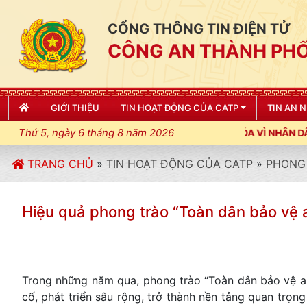
CỔNG THÔNG TIN ĐIỆN TỬ
CÔNG AN THÀNH PHỐ
GIỚI THIỆU
TIN HOẠT ĐỘNG CỦA CATP
TIN AN 
Thứ 5, ngày 6 tháng 8 năm 2026
TRANG CHỦ
»
TIN HOẠT ĐỘNG CỦA CATP
»
PHONG 
Hiệu quả phong trào “Toàn dân bảo vệ a
Trong những năm qua, phong trào “Toàn dân bảo vệ a
cố, phát triển sâu rộng, trở thành nền tảng quan trọng