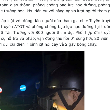
n toàn giao thông, phòng chống bạo lực học đường, phòn
các trường học, khu dân cư với hàng nghìn lượt người tham g
háp luật với đông đảo người dân tham gia như: Tuyên truy
 truyền ATGT và phòng chống bạo lực học đường tại trườ
 Tân Trường với 800 người tham dự. Phối hợp đài truy
g cụ hỗ trợ và pháo; vận động thu hồi 01 súng hơi, 20 viên
1 dùi cui điện, 1 bình xịt hơi cay và 2 gậy bóng chày.