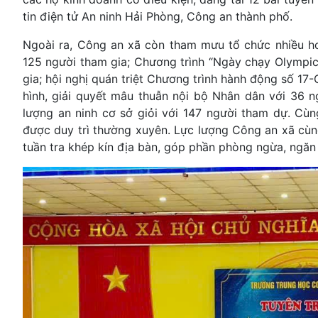
tin điện tử An ninh Hải Phòng, Công an thành phố.
Ngoài ra, Công an xã còn tham mưu tổ chức nhiều hoạ
125 người tham gia; Chương trình “Ngày chạy Olympic 
gia; hội nghị quán triệt Chương trình hành động số 17-
hình, giải quyết mâu thuẫn nội bộ Nhân dân với 36 n
lượng an ninh cơ sở giỏi với 147 người tham dự. Cùn
được duy trì thường xuyên. Lực lượng Công an xã cùn
tuần tra khép kín địa bàn, góp phần phòng ngừa, ngăn 