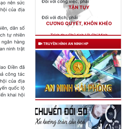
tạo nên sức
Trích thư Chủ tịch Hồ Chí Minh
gửi Công an Khu XII,
hội của địa
ngày 11 tháng 3 năm 1948.
iên, dân số
ch tự nhiên
, ngân hàng
TRUYỀN HÌNH AN NINH HP
n ninh trật
Mao Điền đã
uả công tác
hội của địa
yến quốc lộ
iển khai hội