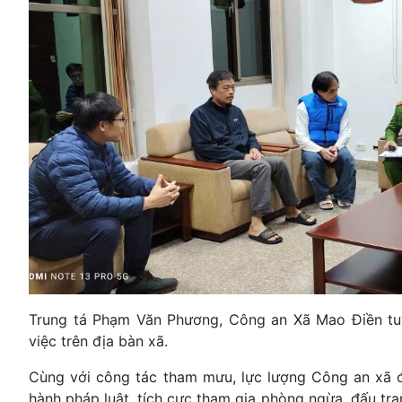
Trung tá Phạm Văn Phương, Công an Xã Mao Điền tuy
việc trên địa bàn xã.
Cùng với công tác tham mưu, lực lượng Công an xã 
hành pháp luật, tích cực tham gia phòng ngừa, đấu tr