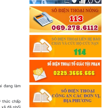
ài đang làm
ý thức chấp
 xã đã phối