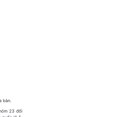
a bàn.
nhóm 23 đối