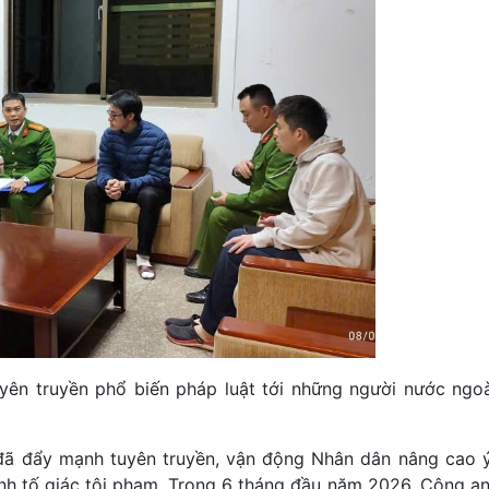
ên truyền phổ biến pháp luật tới những người nước ngo
đã đẩy mạnh tuyên truyền, vận động Nhân dân nâng cao 
anh tố giác tội phạm. Trong 6 tháng đầu năm 2026, Công an