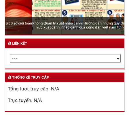
Phòng Quản lý xuất nhập cảnh: Hướng dẫn những quy định mới trong lĩnh
vực xuất cảnh, nhập cảnh của công dân việt nam từ ngày 01/7/2026
LIÊN KẾT
THỐNG KÊ TRUY CẬP
Tổng lượt truy cập:
N/A
Trực tuyến:
N/A