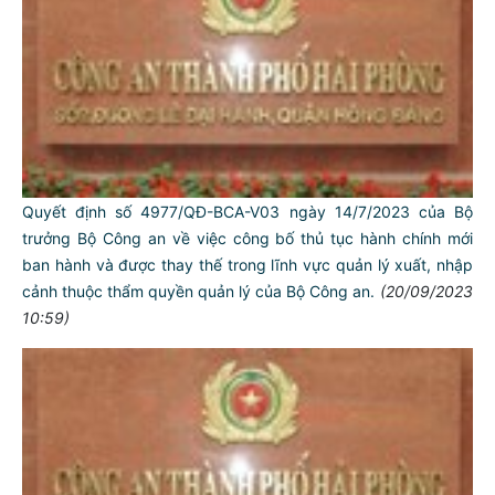
Quyết định số 4977/QĐ-BCA-V03 ngày 14/7/2023 của Bộ
trưởng Bộ Công an về việc công bố thủ tục hành chính mới
ban hành và được thay thế trong lĩnh vực quản lý xuất, nhập
cảnh thuộc thẩm quyền quản lý của Bộ Công an.
(20/09/2023
10:59)