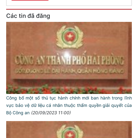
Các tin đã đăng
Công bố một số thủ tục hành chính mới ban hành trong lĩnh
vực bảo vệ dữ liệu cá nhân thuộc thẩm quyền giải quyết của
Bộ Công an
(20/09/2023 11:00)