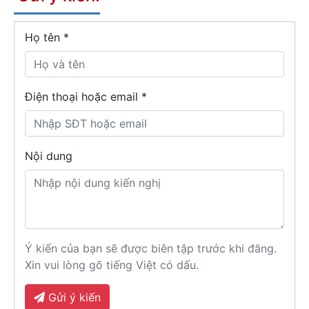
Họ tên
*
Điện thoại hoặc email *
Nội dung
Ý kiến của bạn sẽ được biên tập trước khi đăng.
Xin vui lòng gõ tiếng Việt có dấu.
Gửi ý kiến