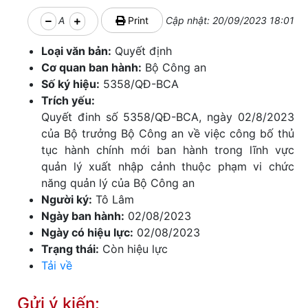
A
Print
Cập nhật: 20/09/2023 18:01
Loại văn bản:
Quyết định
Cơ quan ban hành:
Bộ Công an
Số ký hiệu:
5358/QĐ-BCA
Trích yếu:
Quyết đinh số 5358/QĐ-BCA, ngày 02/8/2023
của Bộ trưởng Bộ Công an về việc công bố thủ
tục hành chính mới ban hành trong lĩnh vực
quản lý xuất nhập cảnh thuộc phạm vi chức
năng quản lý của Bộ Công an
Người ký:
Tô Lâm
Ngày ban hành:
02/08/2023
Ngày có hiệu lực:
02/08/2023
Trạng thái:
Còn hiệu lực
Tải về
Gửi ý kiến: