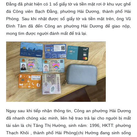
Đằng đã phát hiện có 1 số giấy tờ và tiền mặt rơi ở khu vực ghế
đá Công viên Bạch Đằng, phường Hải Dương, thành phố Hải
Phòng. Sau khi nhặt được số giấy tờ và tiền mặt trên, ông Vũ
Đình Tâm đã đến Công an phường Hải Dương để giao nộp,
mong tìm được người đánh mất để trả lại.
Ngay sau khi tiếp nhận thông tin, Công an phường Hải Dương
đã nhanh chóng xác minh, liên hệ trao trả lại cho người bị mất
tài sản là chị Tăng Thị Hường, sinh năm: 1996, HKTT: phường
Thạch Khôi , thành phố Hải Phòng(chị Hường đang sinh sống