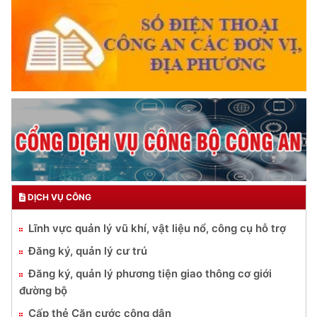
DỊCH VỤ CÔNG
Lĩnh vực quản lý vũ khí, vật liệu nổ, công cụ hỗ trợ
Đăng ký, quản lý cư trú
Đăng ký, quản lý phương tiện giao thông cơ giới
đường bộ
Cấp thẻ Căn cước công dân