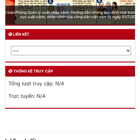
Phòng Quản lý xuất nhập cảnh: Hướng dẫn những quy định mới trong lĩnh
vực xuất cảnh, nhập cảnh của công dân việt nam từ ngày 01/7/2026
LIÊN KẾT
THỐNG KÊ TRUY CẬP
Tổng lượt truy cập:
N/A
Trực tuyến:
N/A