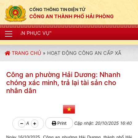
CỔNG THÔNG TIN ĐIỆN TỬ
CÔNG AN THÀNH PHỐ HẢI PHÒNG
"CÔNG 
TRANG CHỦ
»
HOẠT ĐỘNG CÔNG AN CẤP XÃ
Công an phường Hải Dương: Nhanh
chóng xác minh, trả lại tài sản cho
nhân dân
A
Print
Cập nhật: 20/10/2025 16:40
Ngày 16/10/2025, Công an phường Hải Dương, thành phố Hải