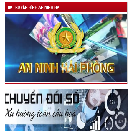
TRUYỀN HÌNH AN NINH HP