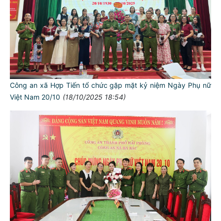
Công an xã Hợp Tiến tổ chức gặp mặt kỷ niệm Ngày Phụ nữ
Việt Nam 20/10
(18/10/2025 18:54)