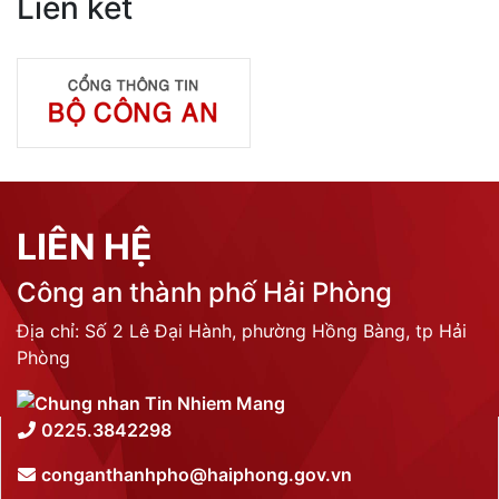
Liên kết
LIÊN HỆ
Công an thành phố Hải Phòng
Địa chỉ: Số 2 Lê Đại Hành, phường Hồng Bàng, tp Hải
Phòng
0225.3842298
conganthanhpho@haiphong.gov.vn