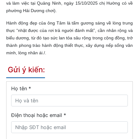
và làm việc tại Quảng Ninh, ngày 15/10/2025 chị Hường có về
phường Hải Dương chơi).
Hành động đẹp của ông Tâm là tấm gương sáng về lòng trung
thực “nhặt được của rơi trả người đánh mất”, cần nhân rộng và
biểu dương, từ đó tạo sức lan tỏa sâu rộng trong cộng đồng, trở
thành phong trào hành động thiết thực, xây dựng nếp sống văn
minh, lòng nhân ái./.
Gửi ý kiến:
Họ tên
*
Điện thoại hoặc email *