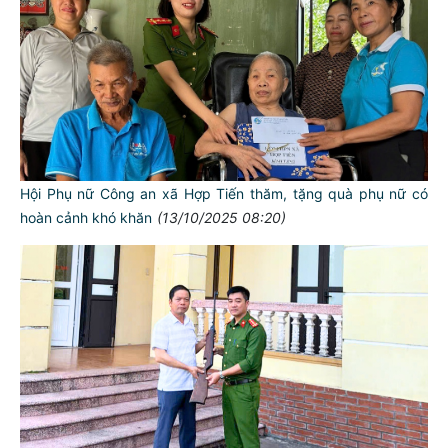
Hội Phụ nữ Công an xã Hợp Tiến thăm, tặng quà phụ nữ có
hoàn cảnh khó khăn
(13/10/2025 08:20)
TƯ CÁCH
NGƯỜI CÔNG AN CÁCH MỆNH LÀ: