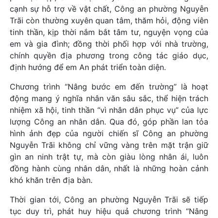
cạnh sự hỗ trợ về vật chất, Công an phường Nguyễn
Trãi còn thường xuyên quan tâm, thăm hỏi, động viên
tinh thần, kịp thời nắm bắt tâm tư, nguyện vọng của
em và gia đình; đồng thời phối hợp với nhà trường,
chính quyền địa phương trong công tác giáo dục,
định hướng để em An phát triển toàn diện.
Chương trình “Nâng bước em đến trường” là hoạt
động mang ý nghĩa nhân văn sâu sắc, thể hiện trách
nhiệm xã hội, tinh thần “vì nhân dân phục vụ” của lực
lượng Công an nhân dân. Qua đó, góp phần lan tỏa
hình ảnh đẹp của người chiến sĩ Công an phường
Nguyễn Trãi không chỉ vững vàng trên mặt trận giữ
gìn an ninh trật tự, mà còn giàu lòng nhân ái, luôn
đồng hành cùng nhân dân, nhất là những hoàn cảnh
khó khăn trên địa bàn.
Thời gian tới, Công an phường Nguyễn Trãi sẽ tiếp
tục duy trì, phát huy hiệu quả chương trình “Nâng