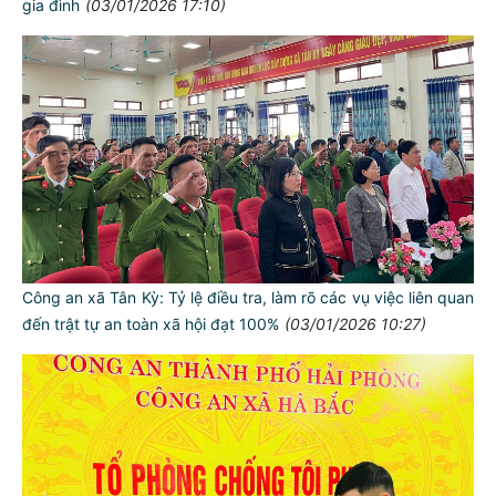
gia đình
(03/01/2026 17:10)
Công an xã Tân Kỳ: Tỷ lệ điều tra, làm rõ các vụ việc liên quan
đến trật tự an toàn xã hội đạt 100%
(03/01/2026 10:27)