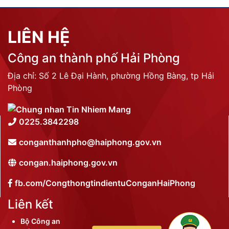
LIÊN HỆ
Công an thành phố Hải Phòng
Địa chỉ: Số 2 Lê Đại Hành, phường Hồng Bàng, tp Hải
Phòng
0225.3842298
conganthanhpho@haiphong.gov.vn
congan.haiphong.gov.vn
fb.com/CongthongtindientuConganHaiPhong
Liên kết
Bộ Công an