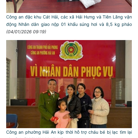
Công an đặc khu Cát Hải, các xã Hải Hưng và Tiên Lãng vận
động Nhân dân giao nộp 01 khẩu súng hơi và 8,5 kg pháo
(04/01/2026 09:19)
Công an phường Hải An kịp thời hỗ trợ cháu bé bị lạc tìm lại