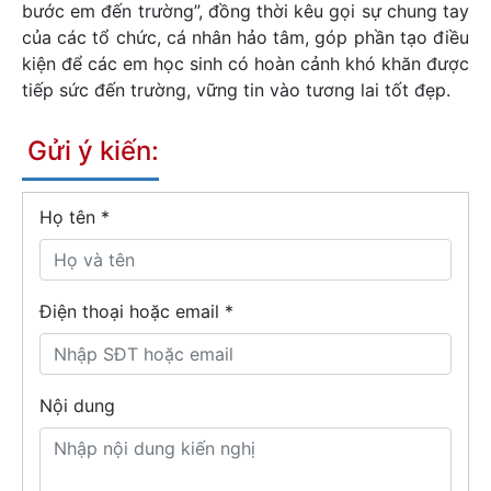
bước em đến trường”, đồng thời kêu gọi sự chung tay
của các tổ chức, cá nhân hảo tâm, góp phần tạo điều
kiện để các em học sinh có hoàn cảnh khó khăn được
tiếp sức đến trường, vững tin vào tương lai tốt đẹp.
Gửi ý kiến:
Họ tên
*
Điện thoại hoặc email *
Nội dung