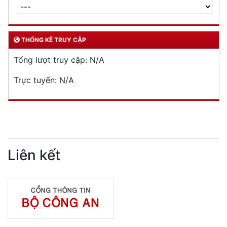
THỐNG KÊ TRUY CẬP
Tổng lượt truy cập:
N/A
Trực tuyến:
N/A
Liên kết