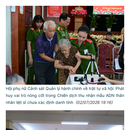
Hội phụ nữ Cảnh sát Quản lý hành chính về trật tự xã hội: Phát
huy vai trò nòng cốt trong Chiến dịch thu nhận mẫu ADN thân
nhân liệt sĩ chưa xác định danh tính
(02/07/2026 19:16)