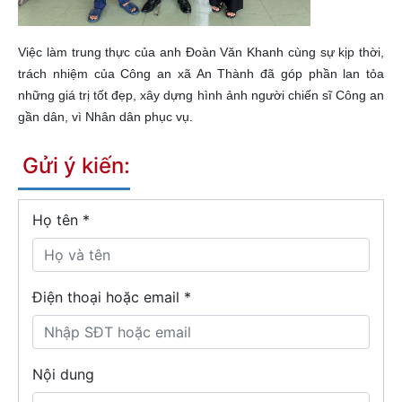
Việc làm trung thực của anh Đoàn Văn Khanh cùng sự kịp thời,
trách nhiệm của Công an xã An Thành đã góp phần lan tỏa
những giá trị tốt đẹp, xây dựng hình ảnh người chiến sĩ Công an
gần dân, vì Nhân dân phục vụ.
Gửi ý kiến:
Họ tên
*
Điện thoại hoặc email *
Nội dung