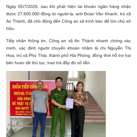
Ngày 05/7/2026, sau khi phát hiện tài khoản ngân hàng nhận
được 27.600.000 đồng từ người lạ, anh Đoàn Văn Khanh, trú xã
An Thành, đã chủ động đến Công an xã trình báo để tìm chủ sở
hữu.
Tiếp nhận thông tin, Công an xã An Thành nhanh chóng xác
minh, xác định người chuyển khoản nhầm là chị Nguyễn Thị
Hoa, trú xã Phú Thái, thành phố Hải Phòng, đồng thời hỗ trợ hai
bên hoàn tất thủ tục, trao trả đầy đủ số tiền.