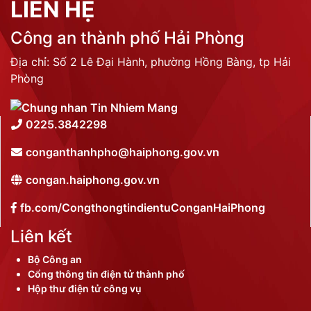
LIÊN HỆ
Công an thành phố Hải Phòng
Địa chỉ: Số 2 Lê Đại Hành, phường Hồng Bàng, tp Hải
Phòng
0225.3842298
conganthanhpho@haiphong.gov.vn
congan.haiphong.gov.vn
fb.com/CongthongtindientuConganHaiPhong
Liên kết
Bộ Công an
Cổng thông tin điện tử thành phố
Hộp thư điện tử công vụ