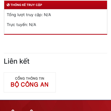
THỐNG KÊ TRUY CẬP
Tổng lượt truy cập:
N/A
Trực tuyến:
N/A
Liên kết