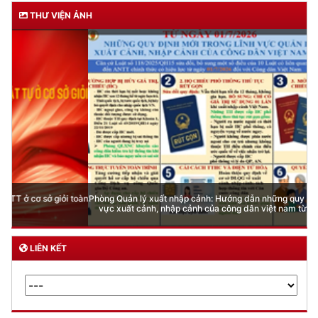
THƯ VIỆN ẢNH
Phòng Quản lý xuất nhập cảnh: Hướng dẫn những quy định mới trong lĩnh
vực xuất cảnh, nhập cảnh của công dân việt nam từ ngày 01/7/2026
LIÊN KẾT