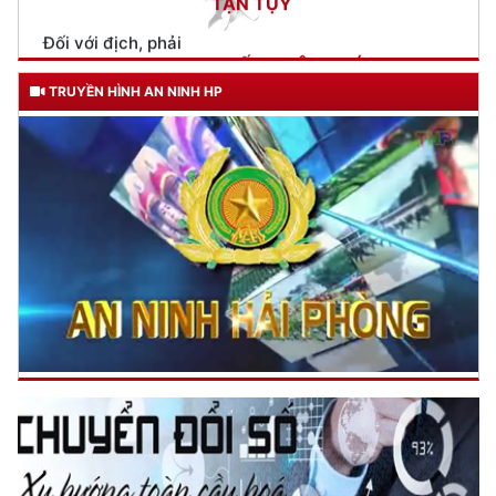
Trích thư Chủ tịch Hồ Chí Minh
gửi Công an Khu XII,
ngày 11 tháng 3 năm 1948.
TRUYỀN HÌNH AN NINH HP