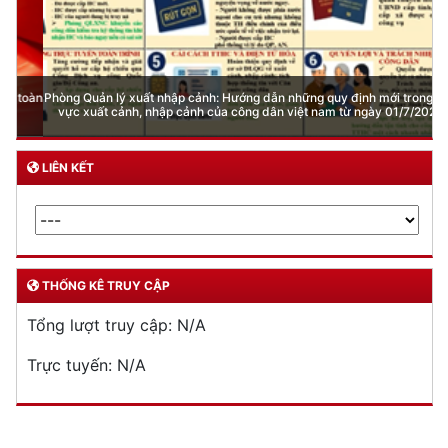
Phòng Quản lý xuất nhập cảnh: Hướng dẫn những quy định mới trong lĩnh
vực xuất cảnh, nhập cảnh của công dân việt nam từ ngày 01/7/2026
LIÊN KẾT
THỐNG KÊ TRUY CẬP
Tổng lượt truy cập:
N/A
Trực tuyến:
N/A