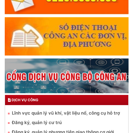
DỊCH VỤ CÔNG
Lĩnh vực quản lý vũ khí, vật liệu nổ, công cụ hỗ trợ
Đăng ký, quản lý cư trú
Đăng ký, quản lý phương tiện giao thông cơ giới