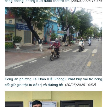
năng phòng, chống đuối nước cho trẻ em
(20/05/2026 16:48)
Công an phường Lê Chân (Hải Phòng): Phát huy vai trò nòng
cốt giữ gìn trật tự đô thị và đường hè
(20/05/2026 14:52)