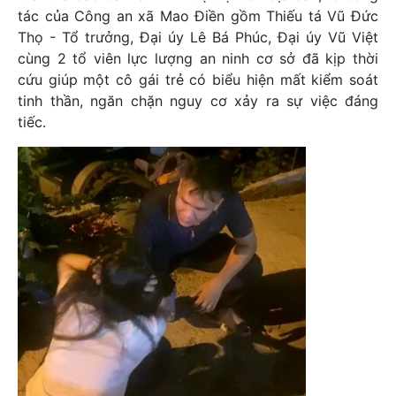
tác của Công an xã Mao Điền gồm Thiếu tá Vũ Đức
Thọ - Tổ trưởng, Đại úy Lê Bá Phúc, Đại úy Vũ Việt
cùng 2 tổ viên lực lượng an ninh cơ sở đã kịp thời
cứu giúp một cô gái trẻ có biểu hiện mất kiểm soát
tinh thần, ngăn chặn nguy cơ xảy ra sự việc đáng
tiếc.