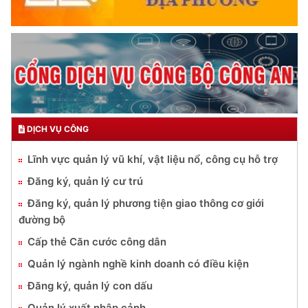
DỊCH VỤ CÔNG
Lĩnh vực quản lý vũ khí, vật liệu nổ, công cụ hỗ trợ
Đăng ký, quản lý cư trú
Đăng ký, quản lý phương tiện giao thông cơ giới
đường bộ
Cấp thẻ Căn cước công dân
Quản lý ngành nghề kinh doanh có điều kiện
Đăng ký, quản lý con dấu
Quản lý xuất nhập cảnh