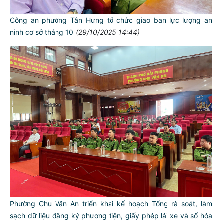
Công an phường Tân Hưng tổ chức giao ban lực lượng an
ninh cơ sở tháng 10
(29/10/2025 14:44)
Phường Chu Văn An triển khai kế hoạch Tổng rà soát, làm
sạch dữ liệu đăng ký phương tiện, giấy phép lái xe và số hóa