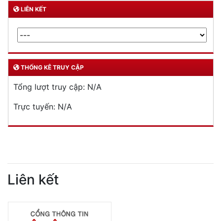
LIÊN KẾT
THỐNG KÊ TRUY CẬP
Tổng lượt truy cập:
N/A
Trực tuyến:
N/A
Liên kết