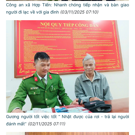
Công an xã Hợp Tiến: Nhanh chóng tiếp nhận và bàn giao
người đi lạc về với gia đình
(03/11/2025 07:10)
Gương người tốt việc tốt “ Nhặt được của rơi - trả lại người
đánh mất’’
(02/11/2025 07:11)