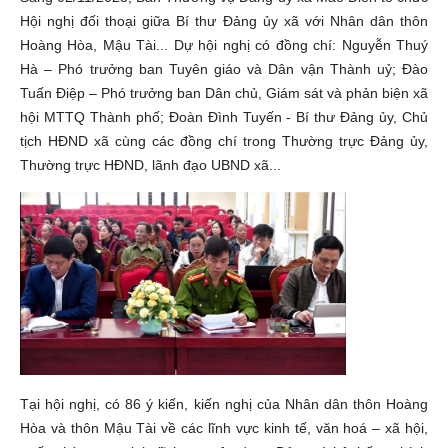
Hội nghị đối thoại giữa Bí thư Đảng ủy xã với Nhân dân thôn
Hoàng Hòa, Mậu Tài... Dự hội nghị có đồng chí: Nguyễn Thuý
Hà – Phó trưởng ban Tuyên giáo và Dân vận Thành uỷ; Đào
Tuấn Điệp – Phó trưởng ban Dân chủ, Giám sát và phản biện xã
hội MTTQ Thành phố; Đoàn Đình Tuyến - Bí thư Đảng ủy, Chủ
tịch HĐND xã cùng các đồng chí trong Thường trực Đảng ủy,
Thường trực HĐND, lãnh đạo UBND xã...
Tại hội nghị, có 86 ý kiến, kiến nghị của Nhân dân thôn Hoàng
Hòa và thôn Mậu Tài về các lĩnh vực kinh tế, văn hoá – xã hội,