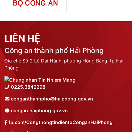
LIÊN HỆ
Công an thành phố Hải Phòng
Địa chỉ: Số 2 Lê Đại Hành, phường Hồng Bàng, tp Hải
Phòng
0225.3842298
conganthanhpho@haiphong.gov.vn
congan.haiphong.gov.vn
fb.com/CongthongtindientuConganHaiPhong