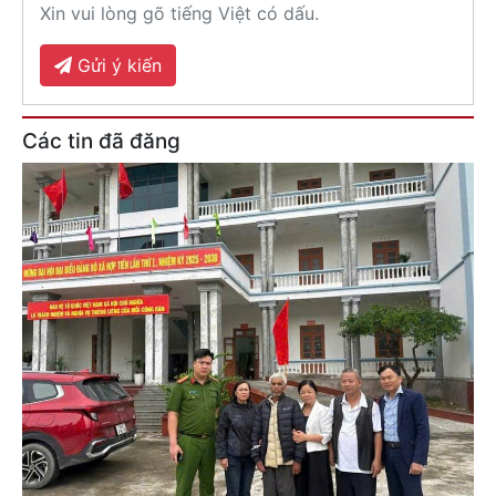
Xin vui lòng gõ tiếng Việt có dấu.
Gửi ý kiến
Các tin đã đăng