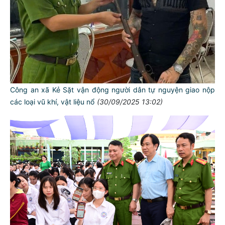
Công an xã Kẻ Sặt vận động người dân tự nguyện giao nộp
các loại vũ khí, vật liệu nổ
(30/09/2025 13:02)