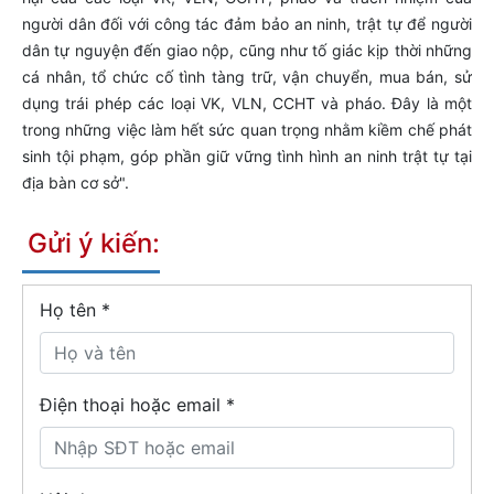
người dân đối với công tác đảm bảo an ninh, trật tự để người
dân tự nguyện đến giao nộp, cũng như tố giác kịp thời những
cá nhân, tổ chức cố tình tàng trữ, vận chuyển, mua bán, sử
dụng trái phép các loại VK, VLN, CCHT và pháo. Đây là một
trong những việc làm hết sức quan trọng nhằm kiềm chế phát
sinh tội phạm, góp phần giữ vững tình hình an ninh trật tự tại
địa bàn cơ sở".
Gửi ý kiến:
Họ tên
*
Điện thoại hoặc email *