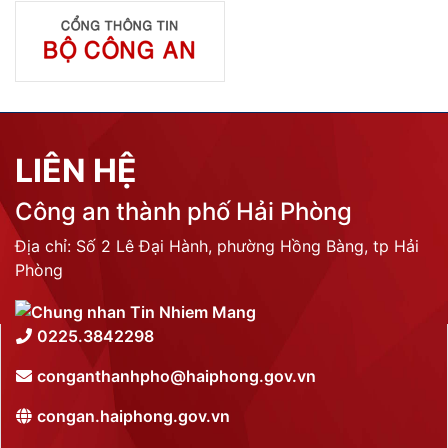
LIÊN HỆ
Công an thành phố Hải Phòng
Địa chỉ: Số 2 Lê Đại Hành, phường Hồng Bàng, tp Hải
Phòng
0225.3842298
conganthanhpho@haiphong.gov.vn
congan.haiphong.gov.vn