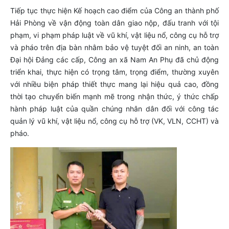
Tiếp tục thực hiện Kế hoạch cao điểm của Công an thành phố
Hải Phòng về vận động toàn dân giao nộp, đấu tranh với tội
phạm, vi phạm pháp luật về vũ khí, vật liệu nổ, công cụ hỗ trợ
và pháo trên địa bàn nhằm bảo vệ tuyệt đối an ninh, an toàn
Đại hội Đảng các cấp, Công an xã Nam An Phụ đã chủ động
triển khai, thực hiện có trọng tâm, trọng điểm, thường xuyên
với nhiều biện pháp thiết thực mang lại hiệu quả cao, đồng
thời tạo chuyển biến mạnh mẽ trong nhận thức, ý thức chấp
hành pháp luật của quần chúng nhân dân đối với công tác
quản lý vũ khí, vật liệu nổ, công cụ hỗ trợ (VK, VLN, CCHT) và
pháo.