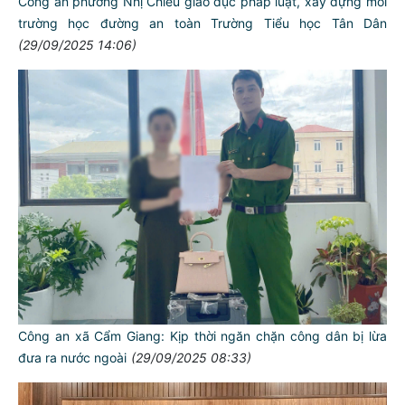
Công an phường Nhị Chiểu giáo dục pháp luật, xây dựng môi
trường học đường an toàn Trường Tiểu học Tân Dân
(29/09/2025 14:06)
Công an xã Cẩm Giang: Kịp thời ngăn chặn công dân bị lừa
đưa ra nước ngoài
(29/09/2025 08:33)