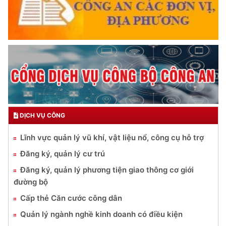
DỊCH VỤ CÔNG
Lĩnh vực quản lý vũ khí, vật liệu nổ, công cụ hỗ trợ
Đăng ký, quản lý cư trú
Đăng ký, quản lý phương tiện giao thông cơ giới
đường bộ
Cấp thẻ Căn cước công dân
Quản lý ngành nghề kinh doanh có điều kiện