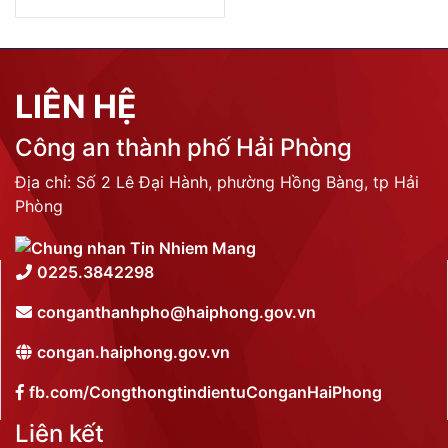
LIÊN HỆ
Công an thành phố Hải Phòng
Địa chỉ: Số 2 Lê Đại Hành, phường Hồng Bàng, tp Hải
Phòng
0225.3842298
conganthanhpho@haiphong.gov.vn
congan.haiphong.gov.vn
fb.com/CongthongtindientuConganHaiPhong
Liên kết