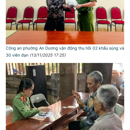
Công an phường An Dương vận động thu hồi 02 khẩu súng và
30 viên đạn
(13/11/2025 17:25)