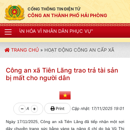
CỔNG THÔNG TIN ĐIỆN TỬ
CÔNG AN THÀNH PHỐ HẢI PHÒNG
Ì NHÂN DÂN PHỤC VỤ"
TRANG CHỦ
»
HOẠT ĐỘNG CÔNG AN CẤP XÃ
Công an xã Tiên Lãng trao trả tài sản
bị mất cho người dân
A
Print
Cập nhật: 17/11/2025 19:01
Ngày 17/11/2025, Công an xã Tiên Lãng đã tiếp nhận một sợi
dây chuyền trang sức bằng vàng ta nặng 4 chỉ do bà Vũ Thị