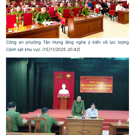
Công an phường Tân Hưng lắng nghe ý kiến về lực lượng
Cảnh sát khu vực
(15/11/2025 20:42)