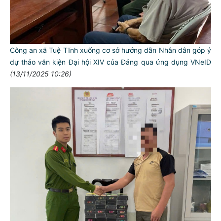
Công an xã Tuệ Tĩnh xuống cơ sở hướng dẫn Nhân dân góp ý
dự thảo văn kiện Đại hội XIV của Đảng qua ứng dụng VNeID
(13/11/2025 10:26)