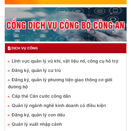
DỊCH VỤ CÔNG
Lĩnh vực quản lý vũ khí, vật liệu nổ, công cụ hỗ trợ
Đăng ký, quản lý cư trú
Đăng ký, quản lý phương tiện giao thông cơ giới
đường bộ
Cấp thẻ Căn cước công dân
Quản lý ngành nghề kinh doanh có điều kiện
Đăng ký, quản lý con dấu
Quản lý xuất nhập cảnh