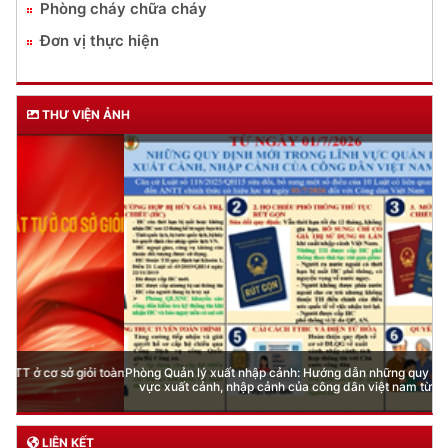
Phòng cháy chữa cháy
Đơn vị thực hiện
THƯ VIỆN ẢNH
Phòng Quản lý xuất nhập cảnh: Hướng dẫn những quy định mới trong lĩnh
vực xuất cảnh, nhập cảnh của công dân việt nam từ ngày 01/7/2026
LIÊN KẾT