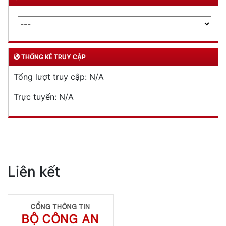
THỐNG KÊ TRUY CẬP
Tổng lượt truy cập:
N/A
Trực tuyến:
N/A
Liên kết