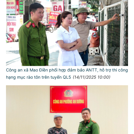
Công an xã Mao Điền phối hợp đảm bảo ANTT, hỗ trợ thi công
hạng mục rào tôn trên tuyến QL5
(14/11/2025 10:00)