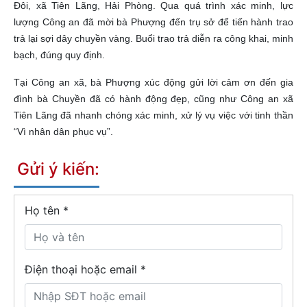
Đôi, xã Tiên Lãng, Hải Phòng. Qua quá trình xác minh, lực
lượng Công an đã mời bà Phượng đến trụ sở để tiến hành trao
trả lại sợi dây chuyền vàng. Buổi trao trả diễn ra công khai, minh
bạch, đúng quy định.
Tại Công an xã, bà Phượng xúc động gửi lời cảm ơn đến gia
đình bà Chuyền đã có hành động đẹp, cũng như Công an xã
Tiên Lãng đã nhanh chóng xác minh, xử lý vụ việc với tinh thần
“Vì nhân dân phục vụ”.
Gửi ý kiến:
Họ tên
*
Điện thoại hoặc email *