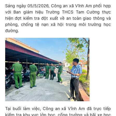
Sáng ngày 05/5/2026, Công an xã Vĩnh Am phối hợp
với Ban giám hiệu Trường THCS Tam Cường thực
hiện đợt kiểm tra đột xuất về an toàn giao thông và
phòng, chống tệ nạn xã hội trong môi trường học
đường.
Tại buổi làm việc, Công an xã Vĩnh Am đã trực tiếp
kiểm tra khu vực lớp học, cổng trường và bãi xe học