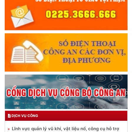
DỊCH VỤ CÔNG
Lĩnh vực quản lý vũ khí, vật liệu nổ, công cụ hỗ trợ