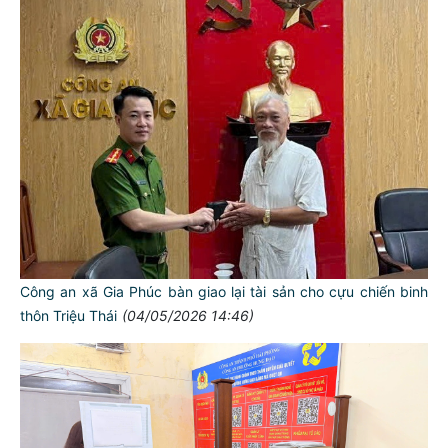
Công an xã Gia Phúc bàn giao lại tài sản cho cựu chiến binh
thôn Triệu Thái
(04/05/2026 14:46)