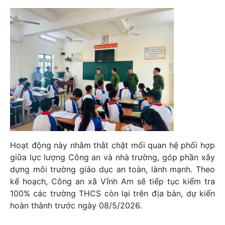
Hoạt động này nhằm thắt chặt mối quan hệ phối hợp
giữa lực lượng Công an và nhà trường, góp phần xây
dựng môi trường giáo dục an toàn, lành mạnh. Theo
kế hoạch, Công an xã Vĩnh Am sẽ tiếp tục kiểm tra
100% các trường THCS còn lại trên địa bàn, dự kiến
hoàn thành trước ngày 08/5/2026.