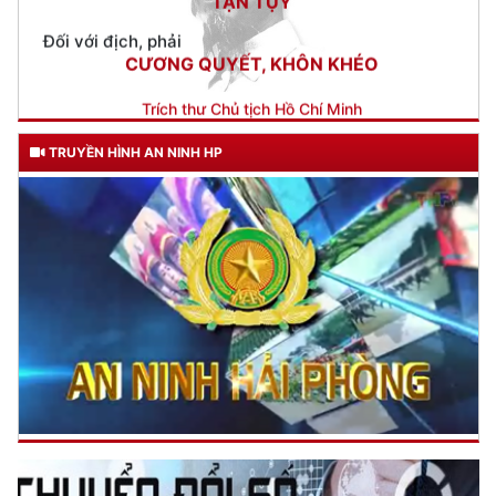
Trích thư Chủ tịch Hồ Chí Minh
gửi Công an Khu XII,
ngày 11 tháng 3 năm 1948.
TRUYỀN HÌNH AN NINH HP