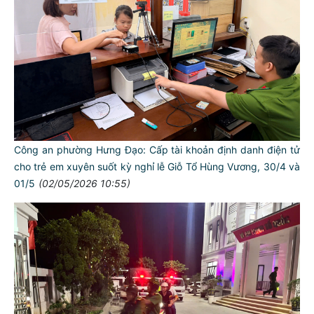
Công an phường Hưng Đạo: Cấp tài khoản định danh điện tử
cho trẻ em xuyên suốt kỳ nghỉ lễ Giỗ Tổ Hùng Vương, 30/4 và
01/5
(02/05/2026 10:55)