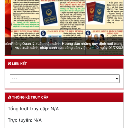
Phòng Quản lý xuất nhập cảnh: Hướng dẫn những quy định mới trong lĩnh
vực xuất cảnh, nhập cảnh của công dân việt nam từ ngày 01/7/2026
LIÊN KẾT
THỐNG KÊ TRUY CẬP
Tổng lượt truy cập:
N/A
Trực tuyến:
N/A