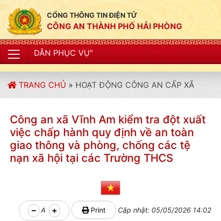
CỔNG THÔNG TIN ĐIỆN TỬ
CÔNG AN THÀNH PHỐ HẢI PHÒNG
"CÔN
TRANG CHỦ
»
HOẠT ĐỘNG CÔNG AN CẤP XÃ
Công an xã Vĩnh Am kiểm tra đột xuất
việc chấp hành quy định về an toàn
giao thông và phòng, chống các tệ
nạn xã hội tại các Trường THCS
A
Print
Cập nhật: 05/05/2026 14:02