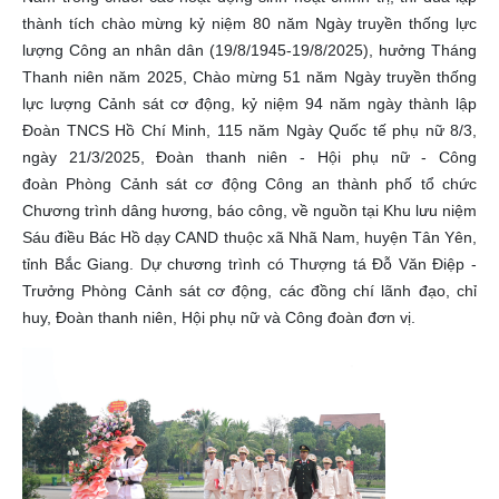
thành tích chào mừng kỷ niệm 80 năm Ngày truyền thống lực
lượng Công an nhân dân (19/8/1945-19/8/2025), hưởng Tháng
Thanh niên năm 2025, Chào mừng 51 năm Ngày truyền thống
lực lượng Cảnh sát cơ động, kỷ niệm 94 năm ngày thành lập
Đoàn TNCS Hồ Chí Minh, 115 năm Ngày Quốc tế phụ nữ 8/3,
ngày 21/3/2025, Đoàn thanh niên - Hội phụ nữ - Công
đoàn Phòng Cảnh sát cơ động Công an thành phố tổ chức
Chương trình dâng hương, báo công, về nguồn tại Khu lưu niệm
Sáu điều Bác Hồ dạy CAND thuộc xã Nhã Nam, huyện Tân Yên,
tỉnh Bắc Giang. Dự chương trình có Thượng tá Đỗ Văn Điệp -
Trưởng Phòng Cảnh sát cơ động, các đồng chí lãnh đạo, chỉ
huy, Đoàn thanh niên, Hội phụ nữ và Công đoàn đơn vị.