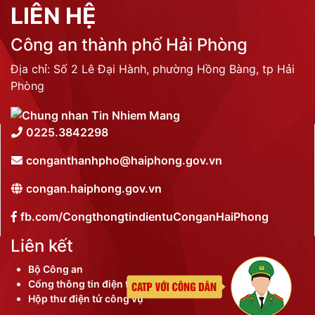
LIÊN HỆ
Công an thành phố Hải Phòng
Địa chỉ: Số 2 Lê Đại Hành, phường Hồng Bàng, tp Hải
Phòng
0225.3842298
conganthanhpho@haiphong.gov.vn
congan.haiphong.gov.vn
fb.com/CongthongtindientuConganHaiPhong
Liên kết
Bộ Công an
Cổng thông tin điện tử thành phố
Hộp thư điện tử công vụ