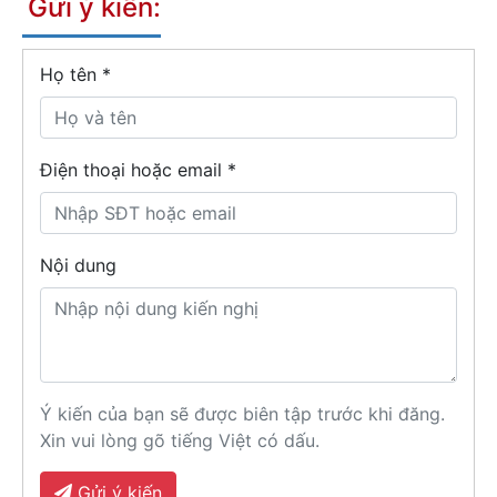
Gửi ý kiến:
Họ tên
*
Điện thoại hoặc email *
Nội dung
Ý kiến của bạn sẽ được biên tập trước khi đăng.
Xin vui lòng gõ tiếng Việt có dấu.
Gửi ý kiến