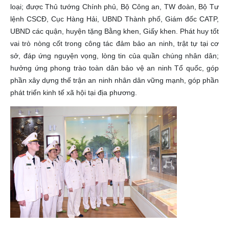
loại; được Thủ tướng Chính phủ, Bộ Công an, TW đoàn, Bộ Tư
lệnh CSCĐ, Cục Hàng Hải, UBND Thành phố, Giám đốc CATP,
UBND các quận, huyện tặng Bằng khen, Giấy khen. Phát huy tốt
vai trò nòng cốt trong công tác đảm bảo an ninh, trật tự tại cơ
sở, đáp ứng nguyện vọng, lòng tin của quần chúng nhân dân;
hưởng ứng phong trào toàn dân bảo vệ an ninh Tổ quốc, góp
phần xây dựng thế trận an ninh nhân dân vững mạnh, góp phần
phát triển kinh tế xã hội tại địa phương.