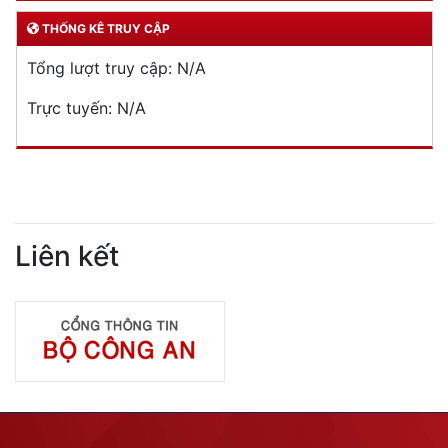
THỐNG KÊ TRUY CẬP
Tổng lượt truy cập:
N/A
Trực tuyến:
N/A
Liên kết