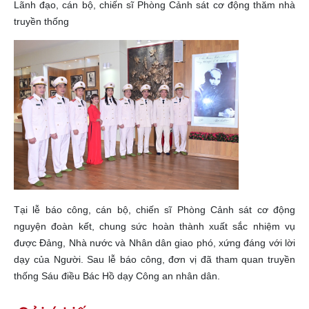
Lãnh đạo, cán bộ, chiến sĩ Phòng Cảnh sát cơ động thăm nhà
truyền thống
Tại lễ báo công, cán bộ, chiến sĩ Phòng Cảnh sát cơ động
nguyện đoàn kết, chung sức hoàn thành xuất sắc nhiệm vụ
được Đảng, Nhà nước và Nhân dân giao phó, xứng đáng với lời
dạy của Người. Sau lễ báo công, đơn vị đã tham quan truyền
thống Sáu điều Bác Hồ dạy Công an nhân dân.