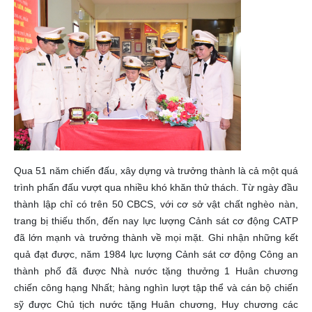
Qua 51 năm chiến đấu, xây dựng và trưởng thành là cả một quá
trình phấn đấu vượt qua nhiều khó khăn thử thách. Từ ngày đầu
thành lập chỉ có trên 50 CBCS, với cơ sở vật chất nghèo nàn,
trang bị thiếu thốn, đến nay lực lượng Cảnh sát cơ động CATP
đã lớn mạnh và trưởng thành về mọi mặt. Ghi nhận những kết
quả đạt được, năm 1984 lực lượng Cảnh sát cơ động Công an
thành phố đã được Nhà nước tặng thưởng 1 Huân chương
chiến công hạng Nhất; hàng nghìn lượt tập thể và cán bộ chiến
sỹ được Chủ tịch nước tặng Huân chương, Huy chương các