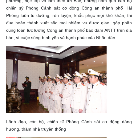
phương, học tập và làm theo lời Bác, những năm qua cán bộ
chiến sỹ Phòng Cảnh sát cơ động Công an thành phố Hải
Phòng luôn tu dưỡng, rèn luyện, khắc phục mọi khó khăn, thi
đua hoàn thành xuất sắc mọi nhiệm vụ được giao, góp phần
cùng toàn lực lượng Công an thành phố bảo đảm ANTT trên địa
bàn, vì cuộc sống bình yên và hạnh phúc của Nhân dân.
Lãnh đạo, cán bộ, chiến sĩ Phòng Cảnh sát cơ động dâng
hương, thăm nhà truyền thống