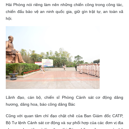
Hải Phòng nói riêng làm nên những chiến công trong công tác,
chiến đấu bảo vệ an ninh quốc gia, giữ gìn trật tự, an toàn xã
hội.
Lãnh đạo, cán bộ, chiến sĩ Phòng Cảnh sát cơ động dâng
hương, dâng hoa, báo công dâng Bác
Cũng với quan tâm chỉ đạo chặt chẽ của Ban Giám đốc CATP,
Bộ Tư lệnh Cảnh sát cơ động và sự phối hợp của các đơn vị địa