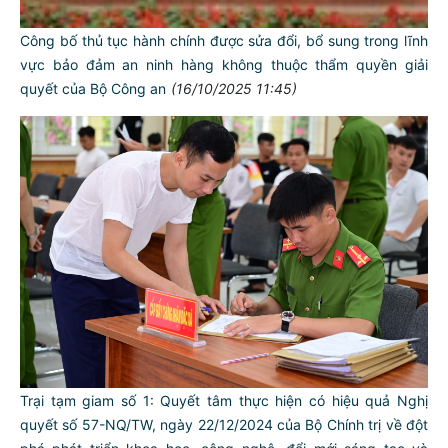
Công bố thủ tục hành chính được sửa đổi, bổ sung trong lĩnh
vực bảo đảm an ninh hàng không thuộc thẩm quyền giải
quyết của Bộ Công an
(16/10/2025 11:45)
TƯ CÁCH
NGƯỜI CÔNG AN CÁCH MỆNH LÀ:
Đối với tự mình, phải
CẦN, KIỆM, LIÊM, CHÍNH
Trại tạm giam số 1: Quyết tâm thực hiện có hiệu quả Nghị
Đối với đồng sự, phải
quyết số 57-NQ/TW, ngày 22/12/2024 của Bộ Chính trị về đột
THÂN ÁI GIÚP ĐỠ