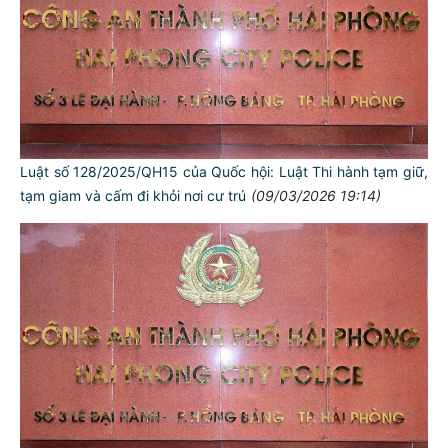
Luật số 128/2025/QH15 của Quốc hội: Luật Thi hành tạm giữ,
tạm giam và cấm đi khỏi nơi cư trú
(09/03/2026 19:14)