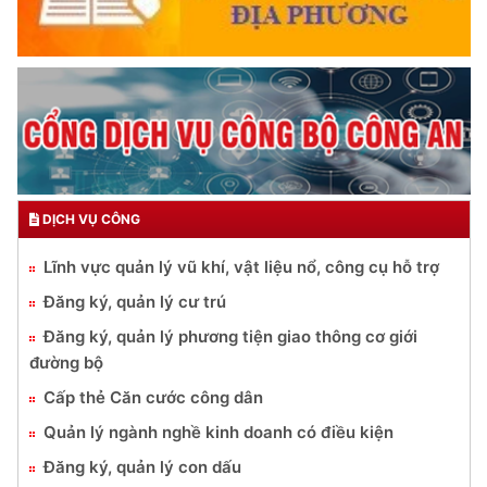
DỊCH VỤ CÔNG
Lĩnh vực quản lý vũ khí, vật liệu nổ, công cụ hỗ trợ
Đăng ký, quản lý cư trú
Đăng ký, quản lý phương tiện giao thông cơ giới
đường bộ
Cấp thẻ Căn cước công dân
Quản lý ngành nghề kinh doanh có điều kiện
Đăng ký, quản lý con dấu