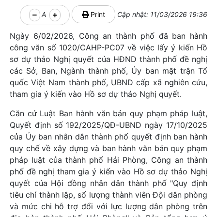
A
Print
Cập nhật: 11/03/2026 19:36
Ngày 6/02/2026, Công an thành phố đã ban hành
công văn số 1020/CAHP-PC07 về việc lấy ý kiến Hồ
sơ dự thảo Nghị quyết của HĐND thành phố đề nghị
các Sở, Ban, Ngành thành phố, Ủy ban mặt trận Tổ
quốc Việt Nam thành phố, UBND cấp xã nghiên cứu,
tham gia ý kiến vào Hồ sơ dự tháo Nghị quyết.
Căn cứ Luật Ban hành văn bản quy phạm pháp luật,
Quyết định số 192/2025/QĐ-UBND ngày 17/10/2025
của Ủy ban nhân dân thành phố quyết định ban hành
quy chế về xây dựng và ban hành văn bản quy phạm
pháp luật của thành phố Hải Phòng, Công an thành
phố đề nghị tham gia ý kiến vào Hồ sơ dự thảo Nghị
quyết của Hội đồng nhân dân thành phố "Quy định
tiêu chí thành lập, số lượng thành viên Đội dân phòng
và mức chi hỗ trợ đổi với lực lượng dân phòng trên