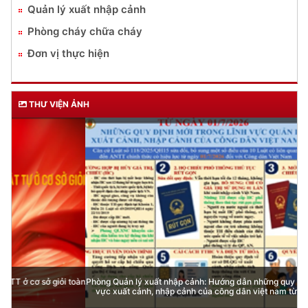
Quản lý xuất nhập cảnh
Phòng cháy chữa cháy
Đơn vị thực hiện
THƯ VIỆN ẢNH
Phòng Quản lý xuất nhập cảnh: Hướng dẫn những quy định mới trong lĩnh
vực xuất cảnh, nhập cảnh của công dân việt nam từ ngày 01/7/2026