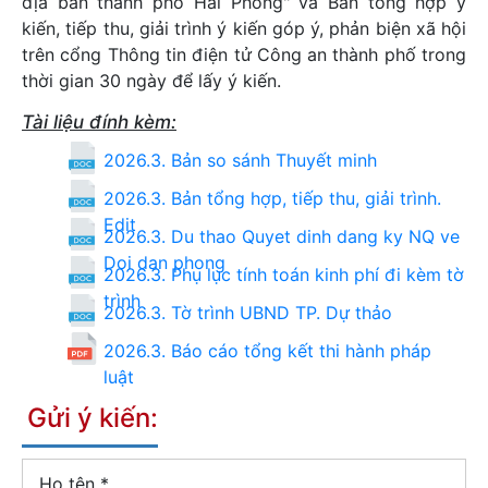
địa bàn thành phố Hải Phòng" và Bản tổng hợp ý
kiến, tiếp thu, giải trình ý kiến góp ý, phản biện xã hội
trên cổng Thông tin điện tử Công an thành phố trong
thời gian 30 ngày để lấy ý kiến.
Tài liệu đính kèm:
2026.3. Bản so sánh Thuyết minh
2026.3. Bản tổng hợp, tiếp thu, giải trình.
Edit
2026.3. Du thao Quyet dinh dang ky NQ ve
Doi dan phong
2026.3. Phụ lục tính toán kinh phí đi kèm tờ
trình
2026.3. Tờ trình UBND TP. Dự thảo
2026.3. Báo cáo tổng kết thi hành pháp
luật
Gửi ý kiến:
Họ tên
*