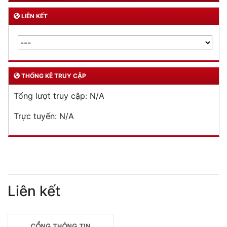
LIÊN KẾT
THỐNG KÊ TRUY CẬP
Tổng lượt truy cập:
N/A
Trực tuyến:
N/A
Liên kết