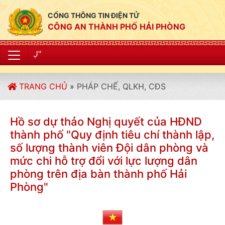
CỔNG THÔNG TIN ĐIỆN TỬ
CÔNG AN THÀNH PHỐ HẢI PHÒNG
"CÔNG AN THÀ
TRANG CHỦ
»
PHÁP CHẾ, QLKH, CĐS
Hồ sơ dự thảo Nghị quyết của HĐND
thành phố "Quy định tiêu chí thành lập,
số lượng thành viên Đội dân phòng và
mức chi hỗ trợ đổi với lực lượng dân
phòng trên địa bàn thành phố Hải
Phòng"