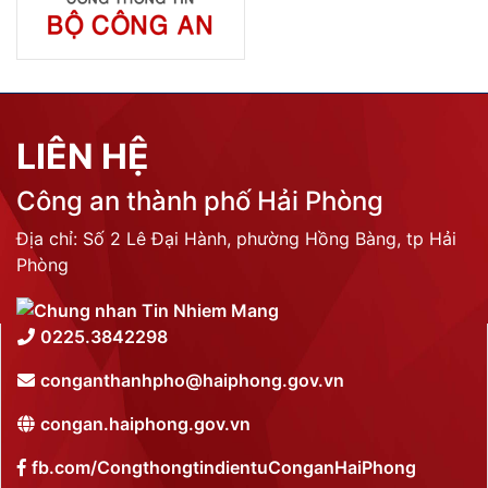
LIÊN HỆ
Công an thành phố Hải Phòng
Địa chỉ: Số 2 Lê Đại Hành, phường Hồng Bàng, tp Hải
Phòng
0225.3842298
conganthanhpho@haiphong.gov.vn
congan.haiphong.gov.vn
fb.com/CongthongtindientuConganHaiPhong