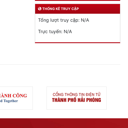
THỐNG KÊ TRUY CẬP
Tổng lượt truy cập:
N/A
Trực tuyến:
N/A