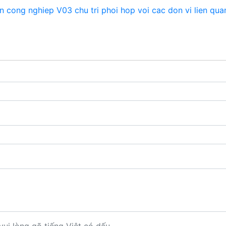
 cong nghiep V03 chu tri phoi hop voi cac don vi lien qua