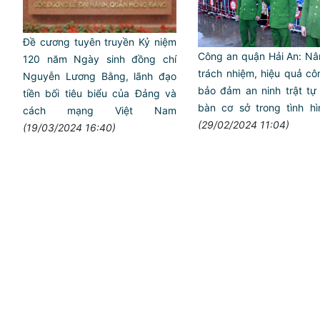
Đề cương tuyên truyền Kỷ niệm
Công an quận Hải An: Nâ
120 năm Ngày sinh đồng chí
trách nhiệm, hiệu quả cô
Nguyễn Lương Bằng, lãnh đạo
bảo đảm an ninh trật tự 
tiền bối tiêu biểu của Đảng và
bàn cơ sở trong tình hì
cách mạng Việt Nam
(29/02/2024 11:04)
(19/03/2024 16:40)