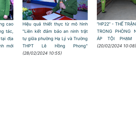
ng cao
“HP22” - THẾ TRẬ
Hiệu quả thiết thực từ mô hình
ng tác,
TRONG PHÒNG N
"Liên kết đảm bảo an ninh trật
tại địa
ÁP TỘI PHẠM 
tự giữa phường Hạ Lý và Trường
nh mới
(20/02/2024 10:08
THPT Lê Hồng Phong"
(28/02/2024 10:55)