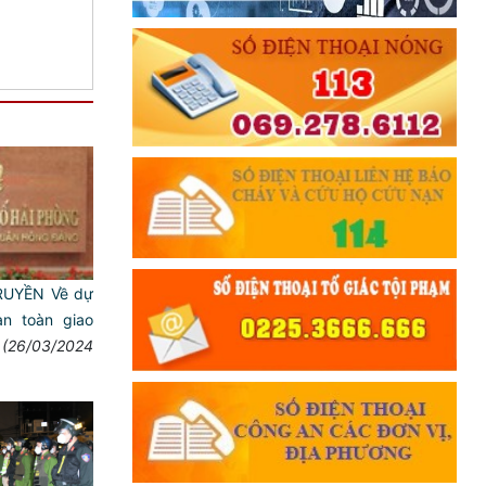
RUYỀN Về dự
an toàn giao
(26/03/2024