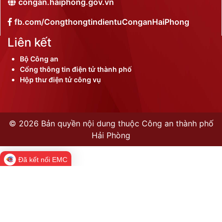
congan.haiphong.gov.vn
fb.com/CongthongtindientuConganHaiPhong
Liên kết
Bộ Công an
Cổng thông tin điện tử thành phố
Hộp thư điện tử công vụ
©
2026 Bản quyền nội dung thuộc Công an thành phố
Hải Phòng
Đã kết nối EMC