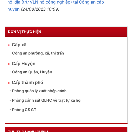
nội địa (trừ VLN nổ công nghiệp) tại Công an cấp
huyện
(24/08/2023 10:09)
ĐƠN VỊ THỰC HIỆN
Cấp xã
- Công an phường, xã, thị trấn
Cấp Huyện
- Công an Quận, Huyện
Cấp thành phố
- Phòng quản lý xuất nhập cảnh
- Phòng cảnh sát QLHC về trật tự xã hội
- Phòng CS GT
THỦ TỤC HÀNH CHÍNH