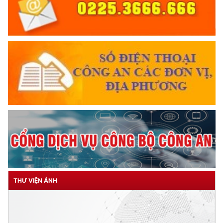
THƯ VIỆN ẢNH