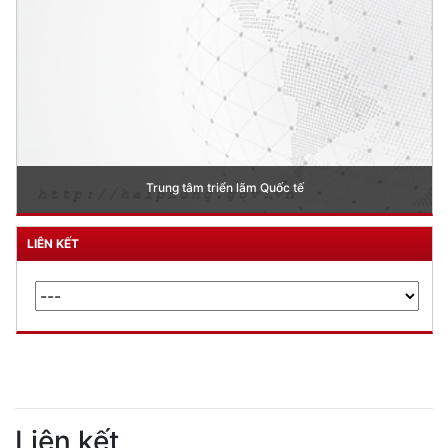
Lễ khởi công cầu Hoàng Văn Thụ
LIÊN KẾT
Liên kết