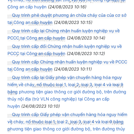
Công an cấp huyện
(24/08/2023 10:16)
Quy trình phê duyệt phương án chữa cháy của của cơ sở
tại Công an cấp huyện
(24/08/2023 10:15)
Quy trình cấp lại Chứng nhận huấn luyện nghiệp vụ về
PCCC tại Công an cấp huyện
(24/08/2023 10:14)
Quy trình cấp đổi Chứng nhận huấn luyện nghiệp vụ về
PCCC tại Công an cấp huyện
(24/08/2023 10:12)
Quy trình cấp Chứng nhận huấn luyện nghiệp vụ về PCCC
tại Công an cấp huyện
(24/08/2023 10:11)
Quy trình cấp lại Giấy phép vận chuyển hàng hóa nguy
hiểm về cháy, nổ thuộc loại 1, loại 2, loại 3, loại 4 và loại 9
bằng phương tiện giao thông cơ giới đường bộ, trên đường
thủy nội địa (trừ VLN công nghiệp) tại Công an cấp
huyện
(24/08/2023 10:10)
Quy trình cấp Giấy phép vận chuyển hàng hóa nguy hiểm
về cháy, nổ thuộc loại 1, loại 2, loại 3, loại 4 và loại 9 bằng
phương tiện giao thông cơ giới đường bộ, trên đường thủy