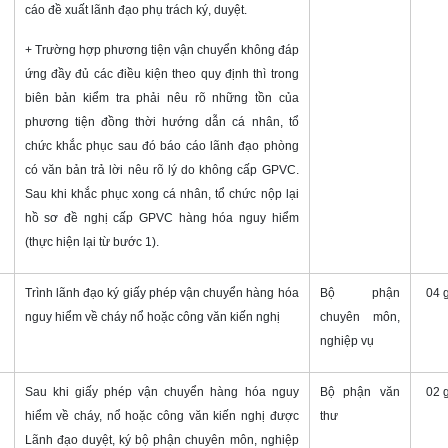
cáo đề xuất lãnh đạo phụ trách ký, duyệt.
+ Trường hợp phương tiện vận chuyển không đáp
ứng đầy đủ các điều kiện theo quy định
thì trong
biên bản kiểm tra phải nêu rõ những tồn của
phương tiện đồng thời hướng dẫn cá nhân, tổ
chức khắc phục sau đó báo cáo lãnh đạo phòng
có văn bản trả lời nêu rõ lý do không cấp GPVC.
Sau khi khắc phục xong cá nhân, tổ chức nộp lại
hồ sơ đề nghị cấp GPVC hàng hóa nguy hiểm
(thực hiện lại từ bước 1).
Trình lãnh đạo ký giấy phép vận chuyển hàng hóa
Bộ phận
04 
nguy hiểm về cháy nổ hoặc công văn kiến nghị
chuyên môn,
nghiệp vụ
Sau khi giấy phép vận chuyển hàng hóa nguy
Bộ phận văn
02 
hiểm về cháy, nổ hoặc công văn kiến nghị được
thư
Lãnh đạo duyệt, ký bộ phận chuyên môn, nghiệp