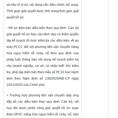
và nêu rõ lý do, nội dung cần điều chỉnh, bổ sung.
Thời gian giải quyết được tính trong thời gian giải
quyết hồ sơ.
- Hồ sơ đảm bảo điều kiện theo quy định: Cán bộ
giải quyết hồ sơ báo cáo lãnh đạo có thẩm quyền
lập kế hoạch tổ chức kiểm tra các điều kiện về an
toàn PCCC đối với phương tiện vận chuyển hàng
hóa nguy hiểm về cháy, nổ theo quy định của
pháp luật; thông báo nội dung kế hoạch kiểm tra
cho doanh nghiệp, cơ sở, cá nhân biết. Khi kiểm
tra, phải lập biên bản theo mẫu số PC10 ban hành
kèm theo Nghị định số 136/2020/NĐ-CP ngày
24/11/2020 của Chính phủ.
+ Trường hợp phương tiện vận chuyển đáp ứng
đầy đủ các điều kiện theo quy định: Cán bộ, chỉ
huy đội được phân công giải quyết hồ sơ soạn
thảo GPVC hàng hóa nguy hiểm về cháy, nổ, báo