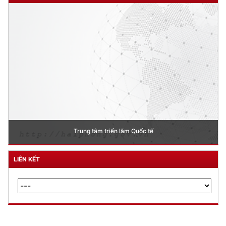
Lễ khởi công cầu Hoàng Văn Thụ
LIÊN KẾT