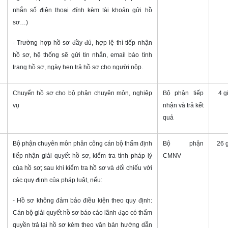
nhắn số điện thoại đính kèm tài khoản gửi hồ
sơ…)
- Trường hợp hồ sơ đầy đủ, hợp lệ thì tiếp nhận
hồ sơ, hệ thống sẽ gửi tin nhắn, email báo tình
trạng hồ sơ, ngày hẹn trả hồ sơ cho người nộp.
Chuyển hồ sơ cho bộ phận chuyên môn, nghiệp
Bộ phận tiếp
4 g
vụ
nhận và trả kết
quả
Bộ phận chuyên môn phân công cán bộ thẩm định
Bộ phận
26 
tiếp nhận giải quyết hồ sơ, kiểm tra tính pháp lý
CMNV
của hồ sơ; sau khi kiểm tra hồ sơ và đối chiếu với
các quy định của pháp luật, nếu:
- Hồ sơ không đảm bảo điều kiện theo quy định:
Cán bộ giải quyết hồ sơ báo cáo lãnh đạo có thẩm
quyền trả lại hồ sơ kèm theo văn bản hướng dẫn