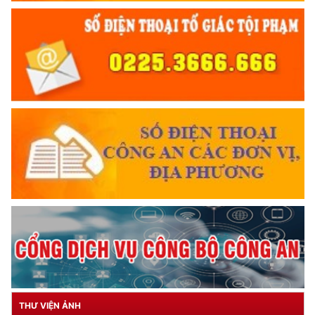
THƯ VIỆN ẢNH