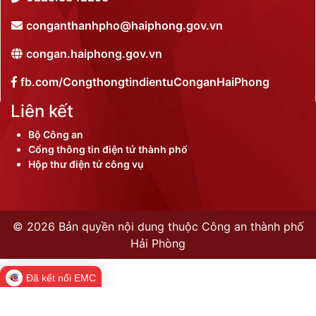
conganthanhpho@haiphong.gov.vn
congan.haiphong.gov.vn
fb.com/CongthongtindientuConganHaiPhong
Liên kết
Bộ Công an
Cổng thông tin điện tử thành phố
Hộp thư điện tử công vụ
©
2026 Bản quyền nội dung thuộc Công an thành phố
Hải Phòng
Đã kết nối EMC