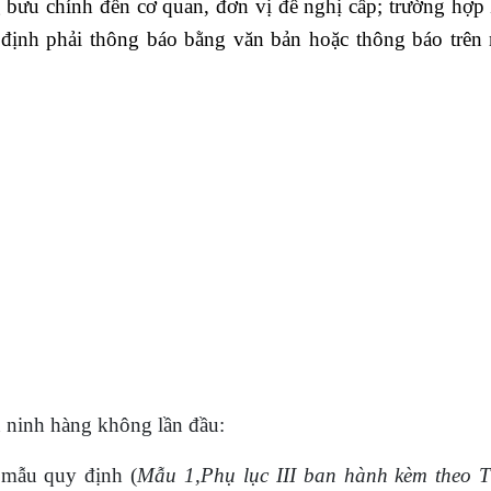
g bưu chính đến cơ quan, đơn vị đề nghị cấp; trường hợp
g định phải thông báo bằng văn bản hoặc thông báo trên
n ninh hàng không lần đầu:
 mẫu quy định (
Mẫu 1,Phụ lục III ban hành kèm theo T