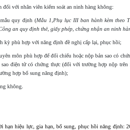
h đối với nhân viên kiểm soát an ninh hàng không:
 mẫu quy định (
Mẫu 1,Phụ lục III ban hành kèm theo T
ông an quy định thẻ, giấy phép, chứng nhận an ninh hà
nh kỳ phù hợp với năng định đề nghị cấp lại, phục hồi;
chuyên môn phù hợp để đối chiếu hoặc nộp bản sao có chứ
ao điện tử có chứng thực (đối với trường hợp nộp trên
rường hợp bổ sung năng định);
àng không.
hời hạn hiệu lực, gia hạn, bổ sung, phục hồi năng định: 