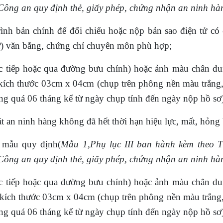
ông an quy định thẻ, giấy phép, chứng nhận an ninh hà
rình bản chính để đối chiếu hoặc nộp bản sao điện tử có
tử) văn bằng, chứng chỉ chuyên môn phù hợp;
ực tiếp hoặc qua đường bưu chính) hoặc ảnh màu chân d
) kích thước 03cm x 04cm (chụp trên phông nền màu trắng,
 quá 06 tháng kể từ ngày chụp tính đến ngày nộp hồ sơ)
oát an ninh hàng không
đã hết thời hạn hiệu lực, mất, hỏn
o mẫu quy định(
Mẫu 1,Phụ lục III ban hành kèm theo T
ông an quy định thẻ, giấy phép, chứng nhận an ninh hà
ực tiếp hoặc qua đường bưu chính) hoặc ảnh màu chân d
, kích thước 03cm x 04cm (chụp trên phông nền màu trắng,
 quá 06 tháng kể từ ngày chụp tính đến ngày nộp hồ sơ)