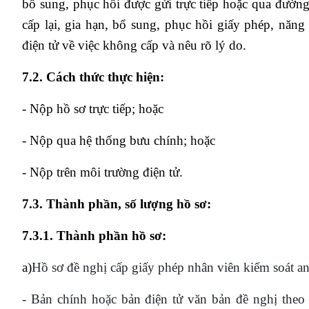
bổ sung, phục hồi được gửi trực tiếp hoặc qua đườn
cấp lại, gia hạn, bổ sung, phục hồi giấy phép, năn
điện tử về việc không cấp và nêu rõ lý do.
7.2. Cách thức thực hiện:
- Nộp hồ sơ trực tiếp; hoặc
- Nộp qua hệ thống bưu chính; hoặc
- Nộp trên môi trường điện tử.
7.3. Thành phần, số lượng hồ sơ:
7.3.1. Thành phần hồ sơ:
a)
Hồ sơ đề nghị cấp giấy phép nhân viên kiểm soát a
- Bản chính hoặc bản điện tử văn bản đề nghị theo