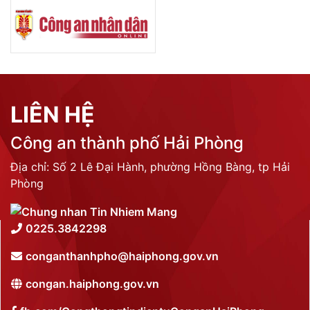
LIÊN HỆ
Công an thành phố Hải Phòng
Địa chỉ: Số 2 Lê Đại Hành, phường Hồng Bàng, tp Hải
Phòng
0225.3842298
conganthanhpho@haiphong.gov.vn
congan.haiphong.gov.vn