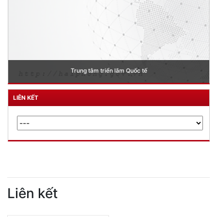
Lễ khởi công cầu Hoàng Văn Thụ
LIÊN KẾT
Liên kết