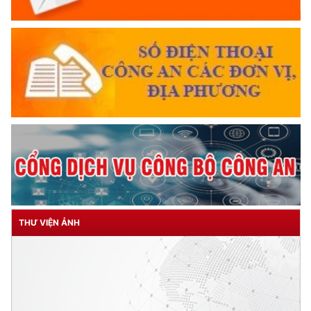
THƯ VIỆN ẢNH