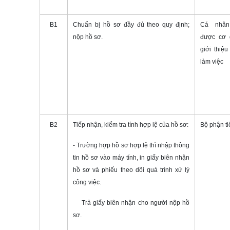
B1
Chuẩn bị hồ sơ đầy đủ theo quy định;
Cá nhân
nộp hồ sơ.
được cơ 
giới thi
làm việc
B2
Tiếp nhận, kiểm tra tính hợp lệ của hồ sơ:
Bộ phận t
- Trường hợp hồ sơ hợp lệ thì nhập thông
tin hồ sơ vào máy tính, in giấy biên nhận
hồ sơ và phiếu theo dõi quá trình xử lý
công việc.
Trả giấy biên nhận cho người nộp hồ
sơ.