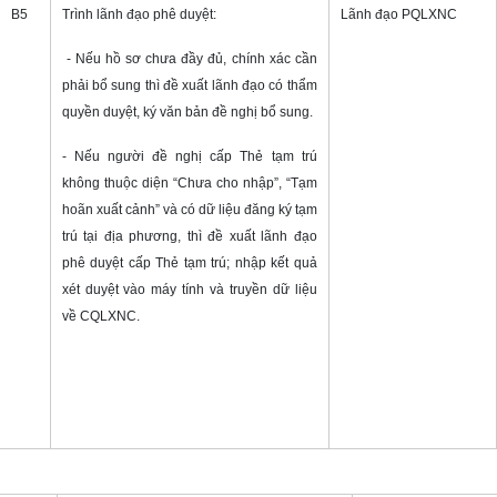
B5
Trình lãnh đạo phê duyệt:
Lãnh đạo PQLXNC
- Nếu hồ sơ chưa đầy đủ, chính xác cần
phải bổ sung thì đề xuất lãnh đạo có thẩm
quyền duyệt, ký văn bản đề nghị bổ sung.
- Nếu người đề nghị cấp Thẻ tạm trú
không thuộc diện “Chưa cho nhập”, “Tạm
hoãn xuất cảnh” và có dữ liệu đăng ký tạm
trú tại địa phương, thì đề xuất lãnh đạo
phê duyệt cấp Thẻ tạm trú; nhập kết quả
xét duyệt vào máy tính và truyền dữ liệu
về CQLXNC.