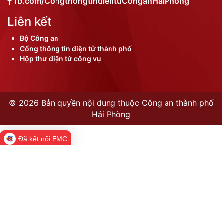
fb.com/CongthongtindientuConganHaiPhong
Liên kết
Bộ Công an
Cổng thông tin điện tử thành phố
Hộp thư điện tử công vụ
©
2026 Bản quyền nội dung thuộc Công an thành phố
Hải Phòng
Đã kết nối EMC