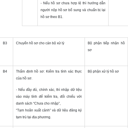
- Nếu hồ sơ chưa hợp lệ thì hướng dẫn
người nộp hồ sơ bổ sung và chuẩn bị lại
hồ sơ theo B1.
B3
Chuyển hồ sơ cho cán bộ xử lý
Bộ phận tiếp nhận hồ
sơ
B4
Thẩm định hồ sơ: Kiểm tra tính xác thực
Bộ phận xử lý hồ sơ
của hồ sơ.
- Nếu đầy đủ, chính xác, thì nhập dữ liệu
vào máy tính để kiểm tra, đối chiếu với
danh sách “Chưa cho nhập”,
“Tạm hoãn xuất cảnh” và dữ liệu đăng ký
tạm trú tại địa phương.