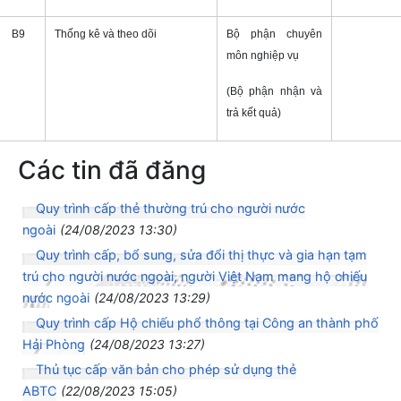
B9
Thống kê và theo dõi
Bộ phận chuyên
môn nghiệp vụ
(Bộ phận nhận và
trả kết quả)
Các tin đã đăng
Quy trình cấp thẻ thường trú cho người nước
ngoài
(24/08/2023 13:30)
Quy trình cấp, bổ sung, sửa đổi thị thực và gia hạn tạm
trú cho người nước ngoài, người Việt Nam mang hộ chiếu
nước ngoài
(24/08/2023 13:29)
Quy trình cấp Hộ chiếu phổ thông tại Công an thành phố
Hải Phòng
(24/08/2023 13:27)
Thủ tục cấp văn bản cho phép sử dụng thẻ
ABTC
(22/08/2023 15:05)