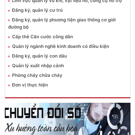
Lĩnh vực quản lý vũ khí, vật liệu nổ, công cụ hỗ trợ
Đăng ký, quản lý cư trú
Đăng ký, quản lý phương tiện giao thông cơ giới
đường bộ
Cấp thẻ Căn cước công dân
Quản lý ngành nghề kinh doanh có điều kiện
Đăng ký, quản lý con dấu
Quản lý xuất nhập cảnh
Phòng cháy chữa cháy
Đơn vị thực hiện