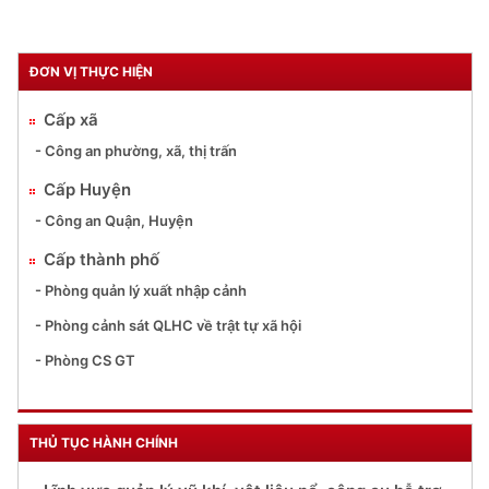
ĐƠN VỊ THỰC HIỆN
Cấp xã
- Công an phường, xã, thị trấn
Cấp Huyện
- Công an Quận, Huyện
Cấp thành phố
- Phòng quản lý xuất nhập cảnh
- Phòng cảnh sát QLHC về trật tự xã hội
- Phòng CS GT
THỦ TỤC HÀNH CHÍNH