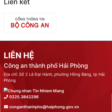
Liên kết
LIÊN HỆ
Công an thành phố Hải Phòng
Địa chỉ: Số 2 Lê Đại Hành, phường Hồng Bàng, tp Hải
Phòng
0225.3842298
conganthanhpho@haiphong.gov.vn