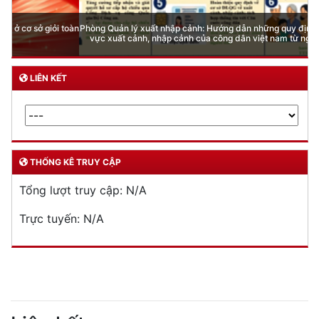
Phòng Quản lý xuất nhập cảnh: Hướng dẫn những quy định mới trong lĩnh
vực xuất cảnh, nhập cảnh của công dân việt nam từ ngày 01/7/2026
LIÊN KẾT
THỐNG KÊ TRUY CẬP
Tổng lượt truy cập:
N/A
Trực tuyến:
N/A