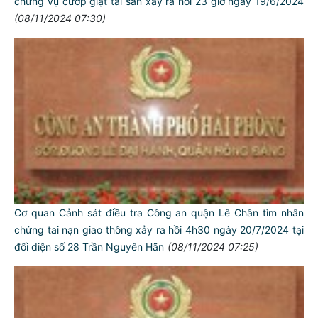
chứng vụ cướp giật tài sản xảy ra hồi 23 giờ ngày 19/6/2024
(08/11/2024 07:30)
Cơ quan Cảnh sát điều tra Công an quận Lê Chân tìm nhân
chứng tai nạn giao thông xảy ra hồi 4h30 ngày 20/7/2024 tại
đối diện số 28 Trần Nguyên Hãn
(08/11/2024 07:25)