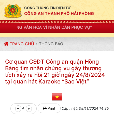
CỔNG THÔNG TIN ĐIỆN TỬ
CÔNG AN THÀNH PHỐ HẢI PHÒNG
 HÓA VÌ NHÂN DÂN PHỤC VỤ"
TRANG CHỦ
»
THÔNG BÁO
Cơ quan CSĐT Công an quận Hồng
Bàng tìm nhân chứng vụ gây thương
tích xảy ra hồi 21 giờ ngày 24/8/2024
tại quán hát Karaoke “Sao Việt”
A
Print
Cập nhật: 08/11/2024 14:35