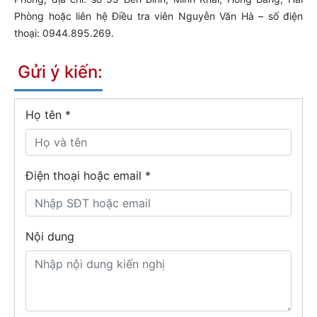
Phòng hoặc liên hệ Điều tra viên Nguyễn Văn Hà – số điện
thoại: 0944.895.269.
Gửi ý kiến:
Họ tên
*
Điện thoại hoặc email *
Nội dung