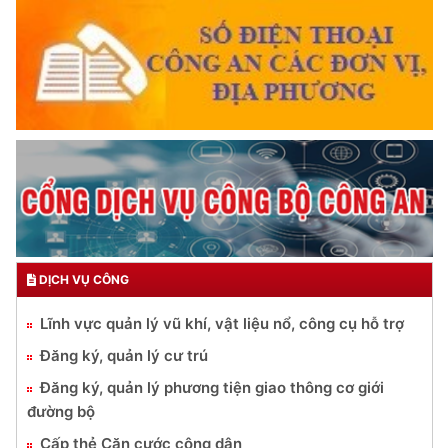
DỊCH VỤ CÔNG
Lĩnh vực quản lý vũ khí, vật liệu nổ, công cụ hỗ trợ
Đăng ký, quản lý cư trú
Đăng ký, quản lý phương tiện giao thông cơ giới
đường bộ
Cấp thẻ Căn cước công dân