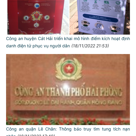
Công an huyện Cát Hải triển khai mô hình điểm kích hoạt định
danh điện tử phục vụ người dân
(18/11/2022 21:53)
Công an quận Lê Chân: Thông báo truy tìm tung tích nạn