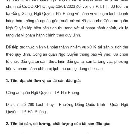
chính số 62/QĐ-XPHC ngày 13/01/2023 đối với chị P.T.T.H, 33 tuổi trú
tại Đằng Giang, Ngô Quyền, Hải Phòng về hành vi vi phạm kinh doanh
hàng hóa không rõ nguồn gốc, xuất xứ và đã giao cho Công an quận
Ngô Quyền lập biên bản tịch thu tang vật vi phạm hành chính, xử lý
tang vật vi phạm hành chính theo quy định.
Để tiếp tục thực hiện và hoàn thành nhiệm vụ xử lý tài sản bị tịch thu
theo quy định, Công an quận Ngô Quyền thông báo về việc lựa chọn
tổ chức đấu giá tài sản, thực hiện đấu giá tài sản là tang vật, phương
tiện vi phạm hành chính bị tịch thu có nội dung như sau:
1. Tên, địa chỉ đơn vị có tài sản đấu giá:
Công an quận Ngô Quyền - TP. Hải Phòng.
Địa chỉ: số 280 Lạch Tray - Phường Đổng Quốc Bình - Quận Ngô
Quyền - TP. Hải Phòng.
2. Tên tài sản, số lượng, chất lượng của tài sản đấu giá: