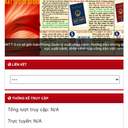
Phòng Quản lý xuất nhập cảnh: Hướng dẫn những quy định mới trong lĩnh
vực xuất cảnh, nhập cảnh của công dân việt nam từ ngày 01/7/2026
LIÊN KẾT
THỐNG KÊ TRUY CẬP
Tổng lượt truy cập:
N/A
Trực tuyến:
N/A