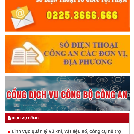
DỊCH VỤ CÔNG
Lĩnh vực quản lý vũ khí, vật liệu nổ, công cụ hỗ trợ