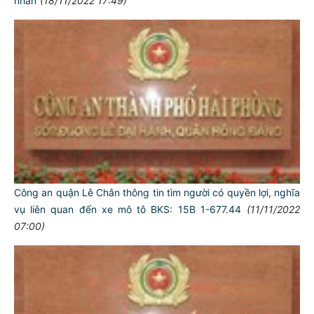
nhân
(18/11/2022 17:49)
Công an quận Lê Chân thông tin tìm người có quyền lợi, nghĩa
vụ liên quan đến xe mô tô BKS: 15B 1-677.44
(11/11/2022
07:00)