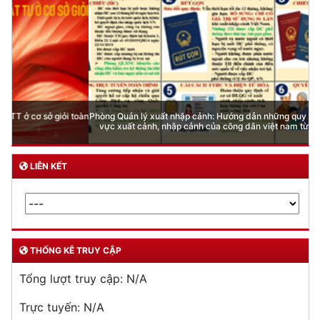
Phòng Quản lý xuất nhập cảnh: Hướng dẫn những quy định mới trong lĩnh
vực xuất cảnh, nhập cảnh của công dân việt nam từ ngày 01/7/2026
LIÊN KẾT
THỐNG KÊ TRUY CẬP
Tổng lượt truy cập:
N/A
Trực tuyến:
N/A