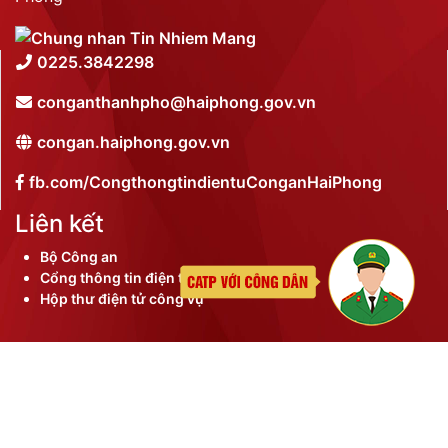
0225.3842298
conganthanhpho@haiphong.gov.vn
congan.haiphong.gov.vn
fb.com/CongthongtindientuConganHaiPhong
Liên kết
Bộ Công an
Cổng thông tin điện tử thành phố
Hộp thư điện tử công vụ
©
2026 Bản quyền nội dung thuộc Công an thành phố
Hải Phòng