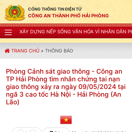
CỔNG THÔNG TIN ĐIỆN TỬ
CÔNG AN THÀNH PHỐ HẢI PHÒNG
ỰNG NẾP SỐNG VĂN HÓA VÌ NHÂN DÂN PHỤC VỤ"
TRANG CHỦ
»
THÔNG BÁO
Phòng Cảnh sát giao thông - Công an
TP Hải Phòng tìm nhân chứng tai nạn
giao thông xảy ra ngày 09/05/2024 tại
ngã 3 cao tốc Hà Nội - Hải Phòng (An
Lão)