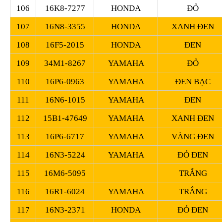
106
16K8-7277
HONDA
ĐỎ
107
16N8-3355
HONDA
XANH ĐEN
108
16F5-2015
HONDA
ĐEN
109
34M1-8267
YAMAHA
ĐỎ
110
16P6-0963
YAMAHA
ĐEN BẠC
111
16N6-1015
YAMAHA
ĐEN
112
15B1-47649
YAMAHA
XANH ĐEN
113
16P6-6717
YAMAHA
VÀNG ĐEN
114
16N3-5224
YAMAHA
ĐỎ ĐEN
115
16M6-5095
TRẮNG
116
16R1-6024
YAMAHA
TRẮNG
117
16N3-2371
HONDA
ĐỎ ĐEN