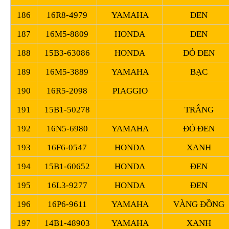
186
16R8-4979
YAMAHA
ĐEN
187
16M5-8809
HONDA
ĐEN
188
15B3-63086
HONDA
ĐỎ ĐEN
189
16M5-3889
YAMAHA
BẠC
190
16R5-2098
PIAGGIO
191
15B1-50278
TRẮNG
192
16N5-6980
YAMAHA
ĐỎ ĐEN
193
16F6-0547
HONDA
XANH
194
15B1-60652
HONDA
ĐEN
195
16L3-9277
HONDA
ĐEN
196
16P6-9611
YAMAHA
VÀNG ĐỒNG
197
14B1-48903
YAMAHA
XANH