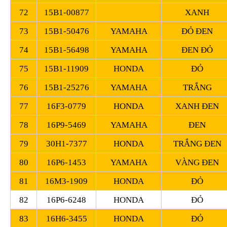
72
15B1-00877
XANH
73
15B1-50476
YAMAHA
ĐỎ ĐEN
74
15B1-56498
YAMAHA
ĐEN ĐỎ
75
15B1-11909
HONDA
ĐỎ
76
15B1-25276
YAMAHA
TRẮNG
77
16F3-0779
HONDA
XANH ĐEN
78
16P9-5469
YAMAHA
ĐEN
79
30H1-7377
HONDA
TRẮNG ĐEN
80
16P6-1453
YAMAHA
VÀNG ĐEN
81
16M3-1909
HONDA
ĐỎ
82
16P6-6248
HONDA
ĐỎ
83
16H6-3455
HONDA
ĐỎ