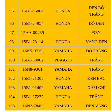
ĐEN ĐỎ
95
15B1-46884
HONDA
TRẮNG
96
15B1-24954
HONDA
ĐỎ ĐEN
97
15AA-09435
ĐEN
98
15B1-78114
HONDA
VÀNG ĐEN
99
16K5-9719
YAMAHA
ĐỎ TRẮNG
100
15B1-58002
PIAGGIO
TRẮNG
101
16N8-9361
YAMAHA
TRẮNG
102
15B1-21309
HONDA
ĐEN BẠC
103
15B1-01406
YAMAHA
XÁM GHI
104
15B1-27277
HONDA
TRẮNG
105
16N2-7849
YAMAHA
ĐEN VÀNG