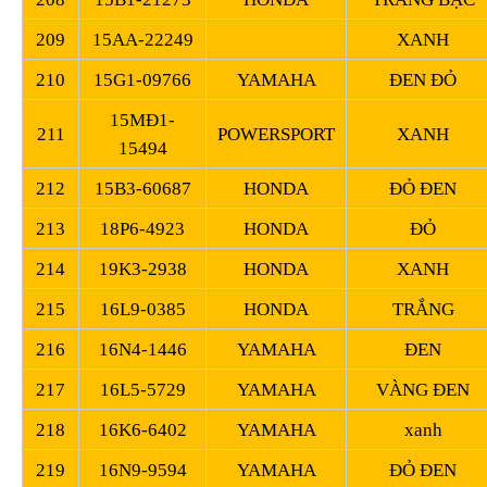
209
15AA-22249
XANH
210
15G1-09766
YAMAHA
ĐEN ĐỎ
15MĐ1-
211
POWERSPORT
XANH
15494
212
15B3-60687
HONDA
ĐỎ ĐEN
213
18P6-4923
HONDA
ĐỎ
214
19K3-2938
HONDA
XANH
215
16L9-0385
HONDA
TRẮNG
216
16N4-1446
YAMAHA
ĐEN
217
16L5-5729
YAMAHA
VÀNG ĐEN
218
16K6-6402
YAMAHA
xanh
219
16N9-9594
YAMAHA
ĐỎ ĐEN