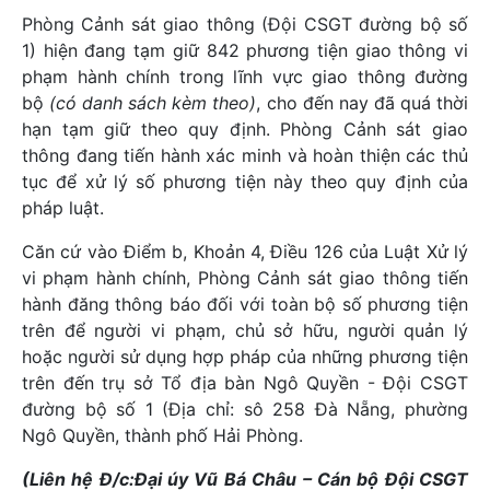
Phòng Cảnh sát giao thông (Đội CSGT đường bộ số
1) hiện đang tạm giữ 842 phương tiện giao thông vi
phạm hành chính trong lĩnh vực giao thông đường
bộ
(có danh sách kèm theo)
, cho đến nay đã quá thời
hạn tạm giữ theo quy định. Phòng Cảnh sát giao
thông đang tiến hành xác minh và hoàn thiện các thủ
tục để xử lý số phương tiện này theo quy định của
pháp luật.
Căn cứ vào Điểm b, Khoản 4, Điều 126 của Luật Xử lý
vi phạm hành chính, Phòng Cảnh sát giao thông tiến
hành đăng thông báo đối với toàn bộ số phương tiện
trên để người vi phạm, chủ sở hữu, người quản lý
hoặc người sử dụng hợp pháp của những phương tiện
trên đến trụ sở Tổ địa bàn Ngô Quyền - Đội CSGT
đường bộ số 1 (Địa chỉ: sô 258 Đà Nẵng, phường
Ngô Quyền, thành phố Hải Phòng.
(Liên hệ Đ/c:Đại úy Vũ Bá Châu – Cán bộ Đội CSGT