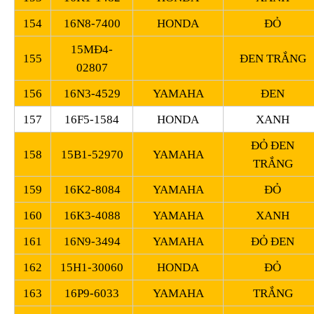
154
16N8-7400
HONDA
ĐỎ
15MĐ4-
155
ĐEN TRẮNG
02807
156
16N3-4529
YAMAHA
ĐEN
157
16F5-1584
HONDA
XANH
ĐỎ ĐEN
158
15B1-52970
YAMAHA
TRẮNG
159
16K2-8084
YAMAHA
ĐỎ
160
16K3-4088
YAMAHA
XANH
161
16N9-3494
YAMAHA
ĐỎ ĐEN
162
15H1-30060
HONDA
ĐỎ
163
16P9-6033
YAMAHA
TRẮNG