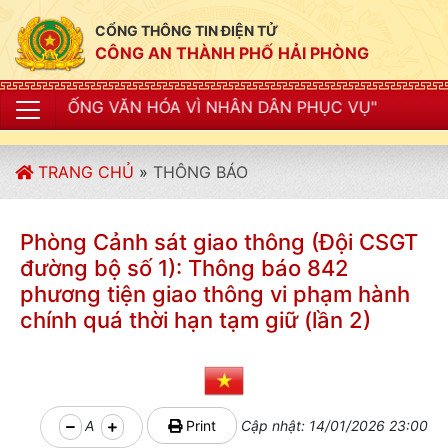
CỔNG THÔNG TIN ĐIỆN TỬ
CÔNG AN THÀNH PHỐ HẢI PHÒNG
 VĂN HÓA VÌ NHÂN DÂN PHỤC VỤ"
TRANG CHỦ
»
THÔNG BÁO
Phòng Cảnh sát giao thông (Đội CSGT
đường bộ số 1): Thông báo 842
phương tiện giao thông vi phạm hành
chính quá thời hạn tạm giữ (lần 2)
A
Print
Cập nhật: 14/01/2026 23:00