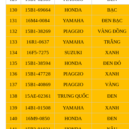
130
15B1-69664
HONDA
BẠC
131
16M4-0084
YAMAHA
ĐEN BẠC
132
15B1-38269
PIAGGIO
VÀNG ĐỒNG
133
16R1-0637
YAMAHA
TRẮNG
134
16F5-7275
SUZUKI
XANH
135
15B1-38594
HONDA
ĐEN ĐỎ
136
15B1-47728
PIAGGIO
XANH
137
15B1-40869
PIAGGIO
VÀNG
138
15AE-02361
TRUNG QUỐC
ĐEN
139
14B1-01508
YAMAHA
XANH
140
16M9-0850
HONDA
ĐEN