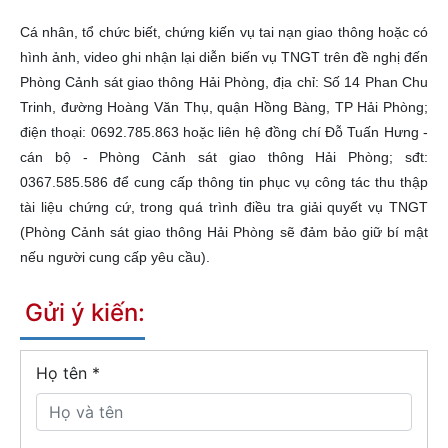
Cá nhân, tổ chức biết, chứng kiến vụ tai nạn giao thông hoặc có
hình ảnh, video ghi nhận lại diễn biến vụ TNGT trên đề nghị đến
Phòng Cảnh sát giao thông Hải Phòng, địa chỉ: Số 14 Phan Chu
Trinh, đường Hoàng Văn Thụ, quận Hồng Bàng, TP Hải Phòng;
điện thoại: 0692.785.863 hoặc liên hệ đồng chí Đỗ Tuấn Hưng -
cán bộ - Phòng Cảnh sát giao thông Hải Phòng; sđt:
0367.585.586 để cung cấp thông tin phục vụ công tác thu thập
tài liệu chứng cứ, trong quá trình điều tra giải quyết vụ TNGT
(Phòng Cảnh sát giao thông Hải Phòng sẽ đảm bảo giữ bí mật
nếu người cung cấp yêu cầu).
Gửi ý kiến:
Họ tên
*