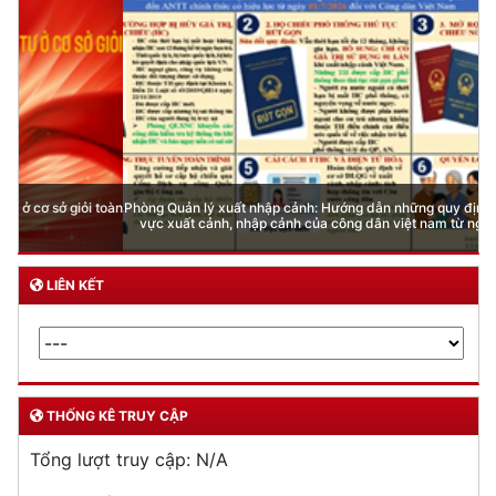
Phòng Quản lý xuất nhập cảnh: Hướng dẫn những quy định mới trong lĩnh
vực xuất cảnh, nhập cảnh của công dân việt nam từ ngày 01/7/2026
LIÊN KẾT
THỐNG KÊ TRUY CẬP
Tổng lượt truy cập:
N/A