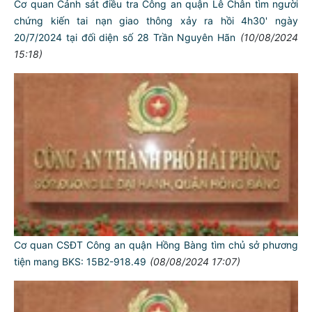
Cơ quan Cảnh sát điều tra Công an quận Lê Chân tìm người
chứng kiến tai nạn giao thông xảy ra hồi 4h30' ngày
20/7/2024 tại đối diện số 28 Trần Nguyên Hãn
(10/08/2024
15:18)
Cơ quan CSĐT Công an quận Hồng Bàng tìm chủ sở phương
tiện mang BKS: 15B2-918.49
(08/08/2024 17:07)