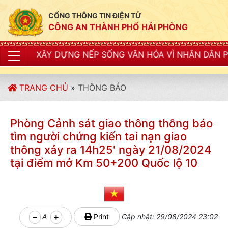
CỔNG THÔNG TIN ĐIỆN TỬ
CÔNG AN THÀNH PHỐ HẢI PHÒNG
ỰNG NẾP SỐNG VĂN HÓA VÌ NHÂN DÂN PHỤC VỤ"
TRANG CHỦ
»
THÔNG BÁO
Phòng Cảnh sát giao thông thông báo
tìm người chứng kiến tai nạn giao
thông xảy ra 14h25' ngày 21/08/2024
tại điểm mở Km 50+200 Quốc lộ 10
A
Print
Cập nhật: 29/08/2024 23:02