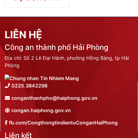
LIÊN HỆ
Công an thành phố Hải Phòng
Địa chỉ: Số 2 Lê Đại Hành, phường Hồng Bàng, tp Hải
Phòng
0225.3842298
conganthanhpho@haiphong.gov.vn
congan.haiphong.gov.vn
fb.com/CongthongtindientuConganHaiPhong
Liên kết