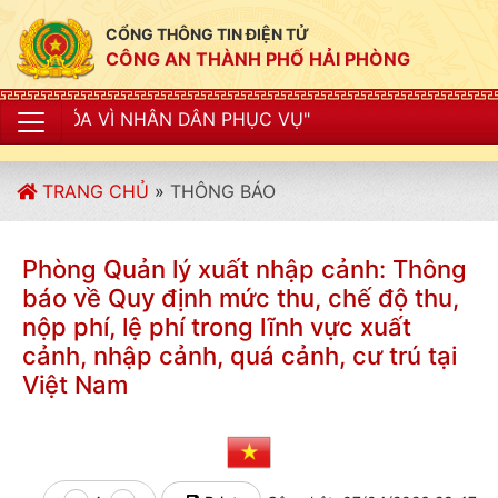
CỔNG THÔNG TIN ĐIỆN TỬ
CÔNG AN THÀNH PHỐ HẢI PHÒNG
NHÂN DÂN PHỤC VỤ"
TRANG CHỦ
»
THÔNG BÁO
Phòng Quản lý xuất nhập cảnh: Thông
báo về Quy định mức thu, chế độ thu,
nộp phí, lệ phí trong lĩnh vực xuất
cảnh, nhập cảnh, quá cảnh, cư trú tại
Việt Nam