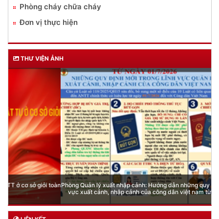
Phòng cháy chữa cháy
Đơn vị thực hiện
THƯ VIỆN ẢNH
Phòng Quản lý xuất nhập cảnh: Hướng dẫn những quy định mới trong lĩnh
vực xuất cảnh, nhập cảnh của công dân việt nam từ ngày 01/7/2026