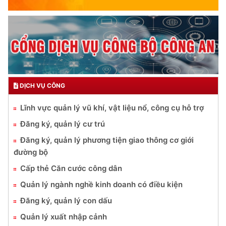
DỊCH VỤ CÔNG
Lĩnh vực quản lý vũ khí, vật liệu nổ, công cụ hỗ trợ
Đăng ký, quản lý cư trú
Đăng ký, quản lý phương tiện giao thông cơ giới
đường bộ
Cấp thẻ Căn cước công dân
Quản lý ngành nghề kinh doanh có điều kiện
Đăng ký, quản lý con dấu
Quản lý xuất nhập cảnh