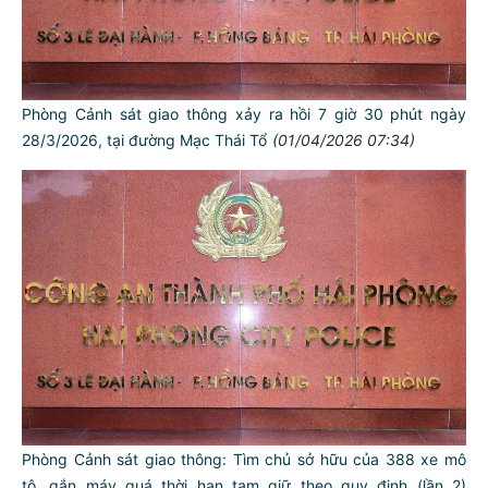
Phòng Cảnh sát giao thông xảy ra hồi 7 giờ 30 phút ngày
28/3/2026, tại đường Mạc Thái Tổ
(01/04/2026 07:34)
Phòng Cảnh sát giao thông: Tìm chủ sở hữu của 388 xe mô
tô, gắn máy quá thời hạn tạm giữ theo quy định (lần 2)