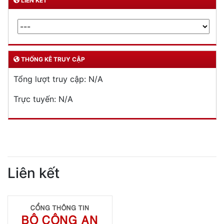
LIÊN KẾT
THỐNG KÊ TRUY CẬP
Tổng lượt truy cập:
N/A
Trực tuyến:
N/A
Liên kết