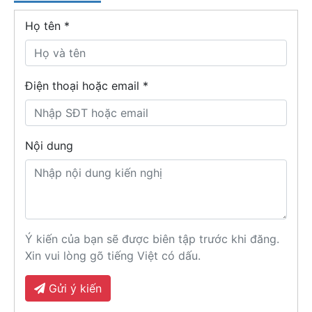
Họ tên
*
Điện thoại hoặc email *
Nội dung
Ý kiến của bạn sẽ được biên tập trước khi đăng.
Xin vui lòng gõ tiếng Việt có dấu.
Gửi ý kiến