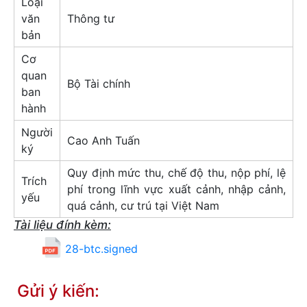
Loại
văn
Thông tư
bản
Cơ
quan
Bộ Tài chính
ban
hành
Người
Cao Anh Tuấn
ký
Quy định mức thu, chế độ thu, nộp phí, lệ
Trích
phí trong lĩnh vực xuất cảnh, nhập cảnh,
yếu
quá cảnh, cư trú tại Việt Nam
Tài liệu đính kèm:
28-btc.signed
Gửi ý kiến: