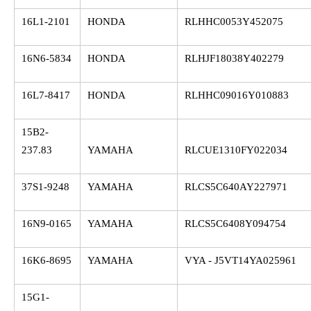
16L1-2101
HONDA
RLHHC0053Y452075
16N6-5834
HONDA
RLHJF18038Y402279
16L7-8417
HONDA
RLHHC09016Y010883
15B2-
237.83
YAMAHA
RLCUE1310FY022034
37S1-9248
YAMAHA
RLCS5C640AY227971
16N9-0165
YAMAHA
RLCS5C6408Y094754
16K6-8695
YAMAHA
VYA - J5VT14YA025961
15G1-