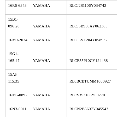
16R6-6343
YAMAHA
RLCJ2S1106Y034742
15B1-
096.28
YAMAHA
RLCJ5B950AY062365
16M9-2024
YAMAHA
RLCJ5VT204Y058932
15G1-
165.47
YAMAHA
RLCE55P10CY124438
15AF-
115.35
RL8BCBTUMM1000927
16M5-0892
YAMAHA
RLCS3S3106Y092701
16N3-0011
YAMAHA
RLCN2B5607Y045543