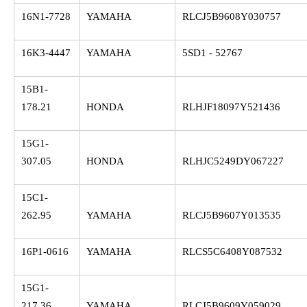
16N1-7728
YAMAHA
RLCJ5B9608Y030757
16K3-4447
YAMAHA
5SD1 - 52767
15B1-
178.21
HONDA
RLHJF18097Y521436
15G1-
307.05
HONDA
RLHJC5249DY067227
15C1-
262.95
YAMAHA
RLCJ5B9607Y013535
16P1-0616
YAMAHA
RLCS5C6408Y087532
15G1-
217.36
YAMAHA
RLCJ5B9609Y059029