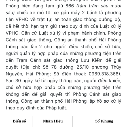
Phòng hiện đang tạm giữ 866
(tám trăm sáu mươi
sáu)
chiếc xe mô tô, xe gắn máy 2 bánh là phương
tiện VPHC về trật tự, an toàn giao thông đường bộ,
đã hết thời hạn tạm giữ theo quy định của Luật xử lý
VPHC. Căn cứ Luật xử lý vi phạm hành chính. Phòng
Cảnh sát giao thông, Công an thành phố Hải Phòng
thông báo lần 2 cho người điều khiển, chủ sở hữu,
người quản lý hợp pháp của những phương tiện trên
đến Trạm Cảnh sát giao thông Lưu Kiếm để giải
quyết (Địa chỉ: Số 78 đường 25/10 phường Thủy
Nguyên, Hải Phòng; Số điện thoại: 0989.318.368).
Sau 30 ngày kể từ ngày thông báo, người điều khiển,
chủ sở hữu hợp pháp của những phương tiện trên
không đến để giải quyết thì Phòng Cảnh sát giao
thông, Công an thành phố Hải Phòng lập hồ sơ xử lý
theo quy định của Pháp luật.
Biển số
Nhãn Hiệu
Số Khung