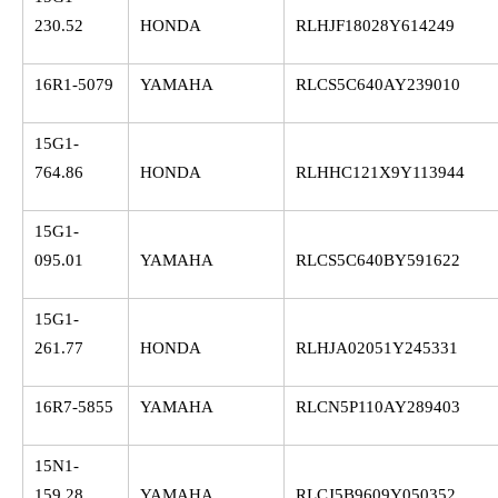
230.52
HONDA
RLHJF18028Y614249
16R1-5079
YAMAHA
RLCS5C640AY239010
15G1-
764.86
HONDA
RLHHC121X9Y113944
15G1-
095.01
YAMAHA
RLCS5C640BY591622
15G1-
261.77
HONDA
RLHJA02051Y245331
16R7-5855
YAMAHA
RLCN5P110AY289403
15N1-
159.28
YAMAHA
RLCJ5B9609Y050352