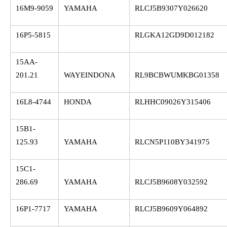
16M9-9059
YAMAHA
RLCJ5B9307Y026620
16P5-5815
RLGKA12GD9D012182
15AA-
201.21
WAYEINDONA
RL9BCBWUMKBG01358
16L8-4744
HONDA
RLHHC09026Y315406
15B1-
125.93
YAMAHA
RLCN5P110BY341975
15C1-
286.69
YAMAHA
RLCJ5B9608Y032592
16P1-7717
YAMAHA
RLCJ5B9609Y064892