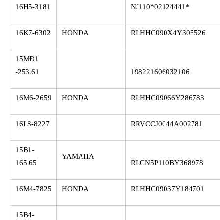
16H5-3181
NJ110*02124441*
16K7-6302
HONDA
RLHHC090X4Y305526
15MĐ1
-253.61
198221606032106
16M6-2659
HONDA
RLHHC09066Y286783
16L8-8227
RRVCCJ0044A002781
15B1-
YAMAHA
165.65
RLCN5P110BY368978
16M4-7825
HONDA
RLHHC09037Y184701
15B4-