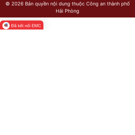
©
2026 Bản quyền nội dung thuộc Công an thành phố
Hải Phòng
Đã kết nối EMC