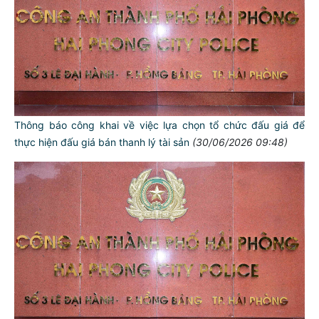
Thông báo công khai về việc lựa chọn tổ chức đấu giá để
thực hiện đấu giá bán thanh lý tài sản
(30/06/2026 09:48)