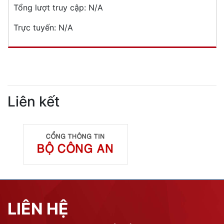
Tổng lượt truy cập:
N/A
Trực tuyến:
N/A
Liên kết
LIÊN HỆ