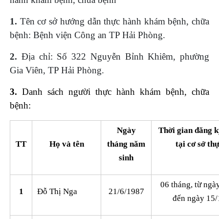
1.
Tên cơ sở hướng dẫn thực hành khám bệnh, chữa
bệnh: Bệnh viện Công an TP Hải Phòng.
2.
Địa chỉ: Số 322 Nguyễn Bỉnh Khiêm, phường
Gia Viên, TP Hải Phòng.
3.
Danh sách người thực hành khám bệnh, chữa
bệnh:
Ngày
Thời gian đăng k
TT
Họ và tên
tháng năm
tại cơ sở th
sinh
06 tháng, từ ngà
1
Đỗ Thị Nga
21/6/1987
đến ngày 15/