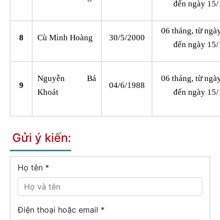
đến ngày 15/
06 tháng, từ ngà
8
Cù Minh Hoàng
30/5/2000
đến ngày 15/
Nguyễn Bá
06 tháng, từ ngà
9
04/6/1988
Khoát
đến ngày 15/
Gửi ý kiến:
Họ tên
*
Điện thoại hoặc email *