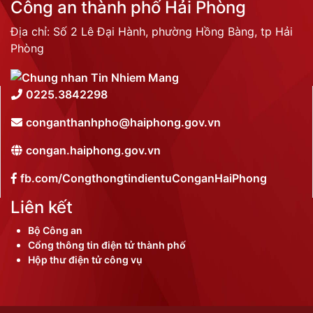
Công an thành phố Hải Phòng
Địa chỉ: Số 2 Lê Đại Hành, phường Hồng Bàng, tp Hải
Phòng
0225.3842298
conganthanhpho@haiphong.gov.vn
congan.haiphong.gov.vn
fb.com/CongthongtindientuConganHaiPhong
Liên kết
Bộ Công an
Cổng thông tin điện tử thành phố
Hộp thư điện tử công vụ