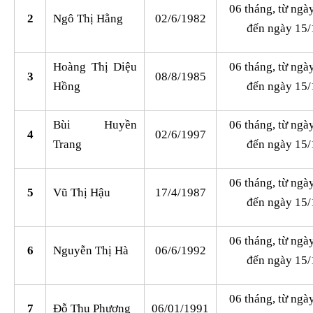
06 tháng, từ ngà
2
Ngô Thị Hằng
02/6/1982
đến ngày 15/
Hoàng Thị Diệu
06 tháng, từ ngà
3
08/8/1985
Hồng
đến ngày 15/
Bùi Huyền
06 tháng, từ ngà
4
02/6/1997
Trang
đến ngày 15/
06 tháng, từ ngà
5
Vũ Thị Hậu
17/4/1987
đến ngày 15/
06 tháng, từ ngà
6
Nguyễn Thị Hà
06/6/1992
đến ngày 15/
06 tháng, từ ngà
7
Đỗ Thu Phương
06/01/1991