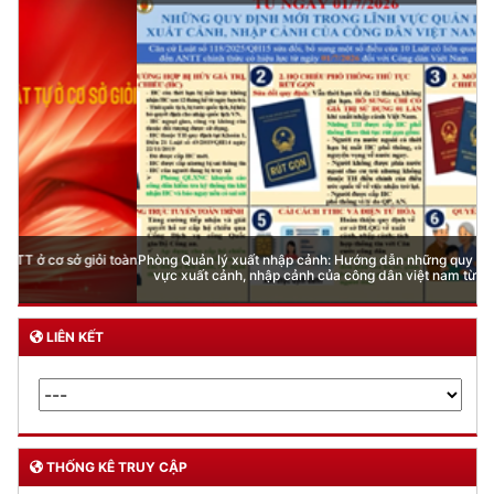
Phòng Quản lý xuất nhập cảnh: Hướng dẫn những quy định mới trong lĩnh
vực xuất cảnh, nhập cảnh của công dân việt nam từ ngày 01/7/2026
LIÊN KẾT
THỐNG KÊ TRUY CẬP