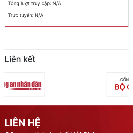
Tổng lượt truy cập:
N/A
Trực tuyến:
N/A
Liên kết
LIÊN HỆ