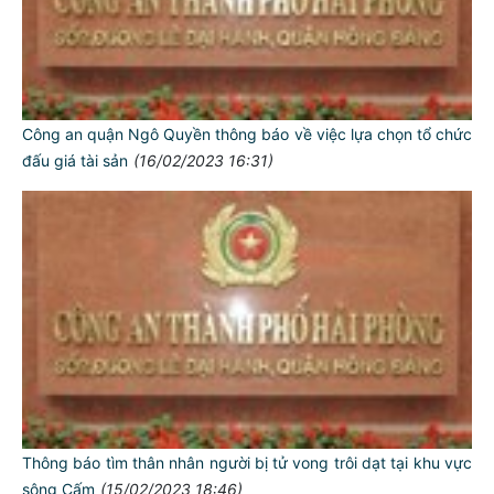
Công an quận Ngô Quyền thông báo về việc lựa chọn tổ chức
đấu giá tài sản
(16/02/2023 16:31)
Thông báo tìm thân nhân người bị tử vong trôi dạt tại khu vực
sông Cấm
(15/02/2023 18:46)