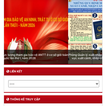
Phòng Quản lý xuất nhập cảnh: Hướng dẫn những quy định mới trong lĩnh
vực xuất cảnh, nhập cảnh của công dân việt nam từ ngày 01/7/2026
LIÊN KẾT
THỐNG KÊ TRUY CẬP