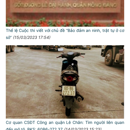
Thể lệ Cuộc thi viết với chủ đề “Bảo đảm an ninh, trật tự ở cơ
sở”
(15/03/2023 17:54)
Cơ quan CSĐT Công an quận Lê Chân: Tìm người liên quan
đến mô tô BKS: 60B6-272.37
(14/03/2023 15:23)