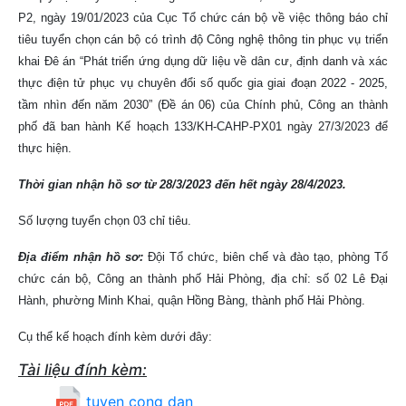
P2, ngày 19/01/2023 của Cục Tổ chức cán bộ về việc thông báo chỉ
tiêu tuyển chọn cán bộ có trình độ Công nghệ thông tin phục vụ triển
khai Đê án “Phát triển ứng dụng dữ liệu về dân cư, định danh và xác
thực điện tử phục vụ chuyên đổi số quốc gia giai đoạn 2022 - 2025,
tầm nhìn đến năm 2030” (Đề án 06) của Chính phủ, Công an thành
phố đã ban hành Kế hoạch 133/KH-CAHP-PX01 ngày 27/3/2023 để
thực hiện.
Thời gian nhận hồ sơ từ 28/3/2023 đến hết ngày 28/4/2023.
Số lượng tuyển chọn 03 chỉ tiêu.
Địa điểm nhận hồ sơ:
Đội Tổ chức, biên chế và đào tạo, phòng Tổ
chức cán bộ, Công an thành phố Hải Phòng, địa chỉ: số 02 Lê Đại
Hành, phường Minh Khai, quận Hồng Bàng, thành phố Hải Phòng.
Cụ thể kế hoạch đính kèm dưới đây:
Tài liệu đính kèm:
tuyen cong dan