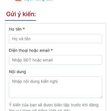
Gửi ý kiến:
Họ tên
*
Điện thoại hoặc email *
Nội dung
Ý kiến của bạn sẽ được biên tập trước khi đăng.
Xin vui lòng gõ tiếng Việt có dấu.