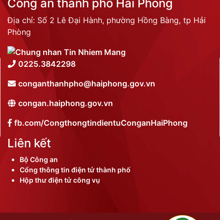
Công an thành phố Hải Phòng
Địa chỉ: Số 2 Lê Đại Hành, phường Hồng Bàng, tp Hải
Phòng
0225.3842298
conganthanhpho@haiphong.gov.vn
congan.haiphong.gov.vn
fb.com/CongthongtindientuConganHaiPhong
Liên kết
Bộ Công an
Cổng thông tin điện tử thành phố
Hộp thư điện tử công vụ