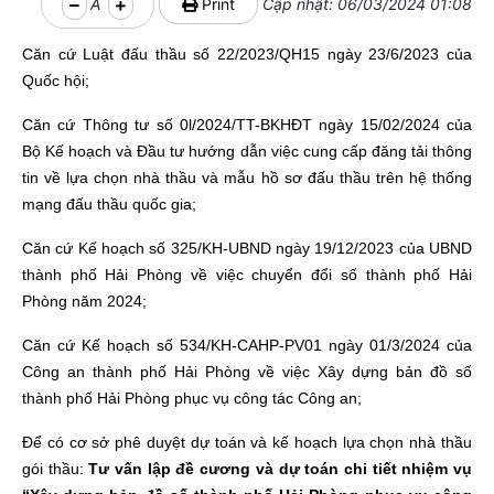
A
Print
Cập nhật: 06/03/2024 01:08
Căn cứ Luật đấu thầu số 22/2023/QH15 ngày 23/6/2023 của
Quốc hội;
Căn cứ Thông tư số 0l/2024/TT-BKHĐT ngày 15/02/2024 của
Bộ Kế hoạch và Đầu tư hướng dẫn việc cung cấp đăng tải thông
tin về lựa chọn nhà thầu và mẫu hồ sơ đấu thầu trên hệ thống
mạng đấu thầu quốc gia;
Căn cứ Kế hoạch số 325/KH-UBND ngày 19/12/2023 của UBND
thành phố Hải Phòng về việc chuyển đổi số thành phố Hải
Phòng năm 2024;
Căn cứ Kế hoạch số 534/KH-CAHP-PV01 ngày 01/3/2024 của
Công an thành phố Hải Phòng về việc Xây dựng bản đồ số
thành phố Hải Phòng phục vụ công tác Công an;
Để có cơ sở phê duyệt dự toán và kế hoạch lựa chọn nhà thầu
gói thầu:
Tư vấn lập đề cương và dự toán chi tiết nhiệm vụ