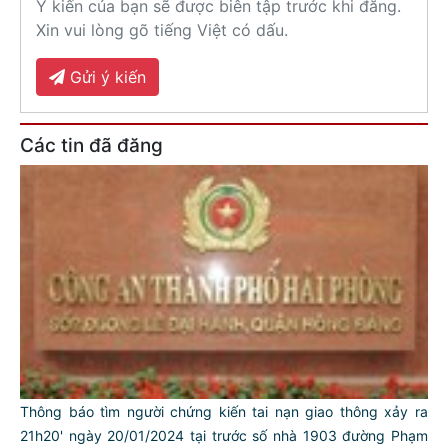
Ý kiến của bạn sẽ được biên tập trước khi đăng.
Xin vui lòng gõ tiếng Việt có dấu.
Gửi ý kiến
Các tin đã đăng
Thông báo tìm người chứng kiến tai nạn giao thông xảy ra
21h20' ngày 20/01/2024 tại trước số nhà 1903 đường Phạm