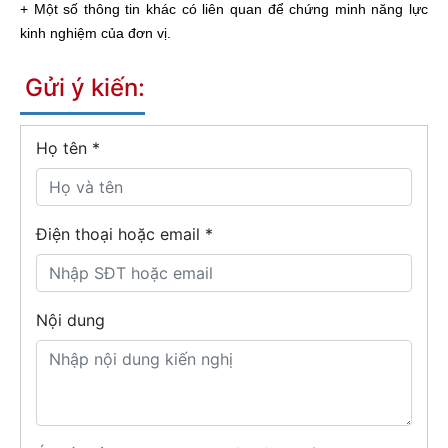
+ Một số thông tin khác có liên quan để chứng minh năng lực
kinh nghiệm của đơn vị.
Gửi ý kiến:
Họ tên
*
Điện thoại hoặc email *
Nội dung