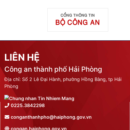
LIÊN HỆ
Công an thành phố Hải Phòng
Địa chỉ: Số 2 Lê Đại Hành, phường Hồng Bàng, tp Hải
Phòng
0225.3842298
conganthanhpho@haiphong.gov.vn
congan.haiphong.gov.vn