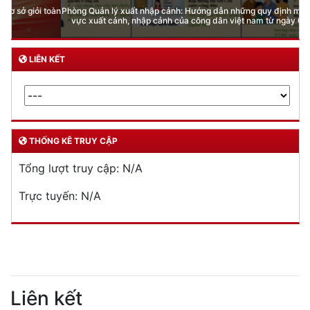
Phòng Quản lý xuất nhập cảnh: Hướng dẫn những quy định mới trong lĩnh
vực xuất cảnh, nhập cảnh của công dân việt nam từ ngày 01/7/2026
LIÊN KẾT
THỐNG KÊ TRUY CẬP
Tổng lượt truy cập:
N/A
Trực tuyến:
N/A
Liên kết