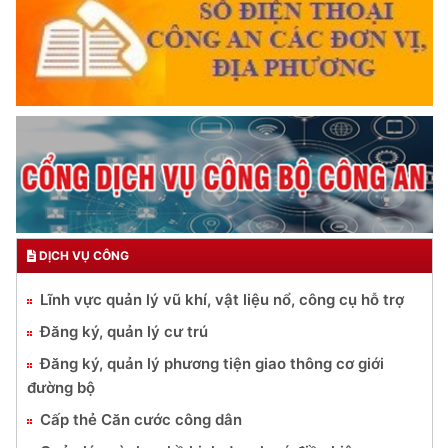
DỊCH VỤ CÔNG
Lĩnh vực quản lý vũ khí, vật liệu nổ, công cụ hỗ trợ
Đăng ký, quản lý cư trú
Đăng ký, quản lý phương tiện giao thông cơ giới
đường bộ
Cấp thẻ Căn cước công dân