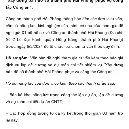
“Xây dựng bản đồ số thành phố Hải Phòng phục vụ công
tác Công an”.
Công an thành phố Hải Phòng thông báo đên các đơn vị tư vấn,
căn cứ năng lực, kinh nghiệm của mình có nhu cầu tham gia đề
nghị gửi 01 bộ hồ sơ về Công an thành phố Hải Phòng (Địa chỉ:
Số 2 Lê Đại Hành, quận Hồng Bàng, thành phố Hải Phòng)
trước ngày 6/3/2024 để tổ chức lựa chọn tư vấn theo quy định.
Hồ sơ gồm:
Văn bản đề nghị tham gia tư vấn kèm theo báo giá
dịch vụ lập đề cương và dự toán chi tiết nhiệm vụ “Xây dựng
bản đồ số thành phố Hải Phòng phục vụ công tác Công an’’;
Hồ sơ năng lực của đơn vị có kèm theo các thành phần sau:
+ Bản kê khai năng lực trong công tác lập dự án, lập đề cương
và dự toán chi tiết dự án CNTT;
+ Các hợp đồng tương tự đã ký kết trong thòi gian 03 năm trở
lại đây;