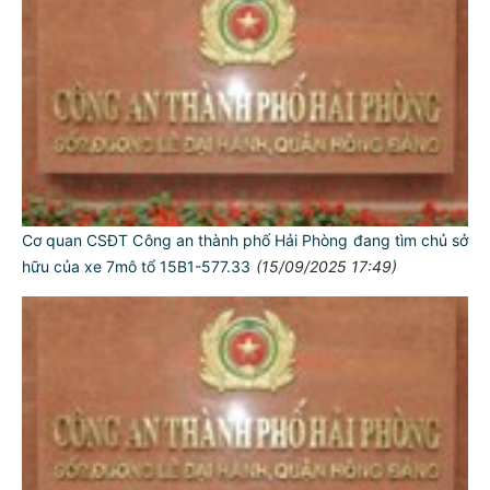
Cơ quan CSĐT Công an thành phố Hải Phòng đang tìm chủ sở
hữu của xe 7mô tổ 15B1-577.33
(15/09/2025 17:49)