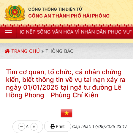
CỔNG THÔNG TIN ĐIỆN TỬ
CÔNG AN THÀNH PHỐ HẢI PHÒNG
 SỐNG VĂN HÓA VÌ NHÂN DÂN PHỤC VỤ"
TRANG CHỦ
»
THÔNG BÁO
Tìm cơ quan, tổ chức, cá nhân chứng
kiến, biết thông tin về vụ tai nạn xảy ra
ngày 01/01/2025 tại ngã tư đường Lê
Hồng Phong - Phùng Chí Kiên
A
Print
Cập nhật: 17/09/2025 23:17