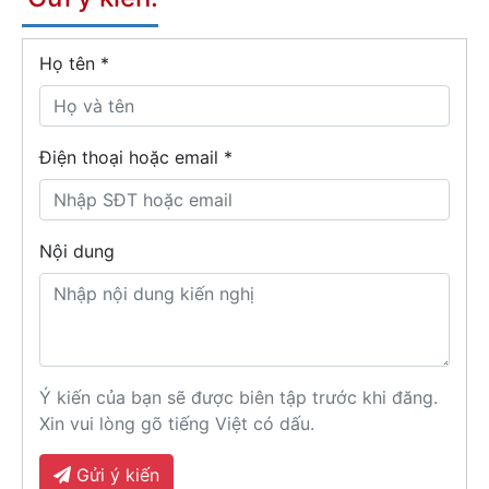
Họ tên
*
Điện thoại hoặc email *
Nội dung
Ý kiến của bạn sẽ được biên tập trước khi đăng.
Xin vui lòng gõ tiếng Việt có dấu.
Gửi ý kiến