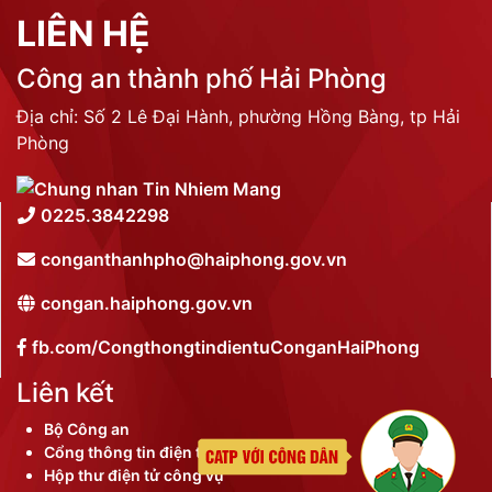
LIÊN HỆ
Công an thành phố Hải Phòng
Địa chỉ: Số 2 Lê Đại Hành, phường Hồng Bàng, tp Hải
Phòng
0225.3842298
conganthanhpho@haiphong.gov.vn
congan.haiphong.gov.vn
fb.com/CongthongtindientuConganHaiPhong
Liên kết
Bộ Công an
Cổng thông tin điện tử thành phố
Hộp thư điện tử công vụ