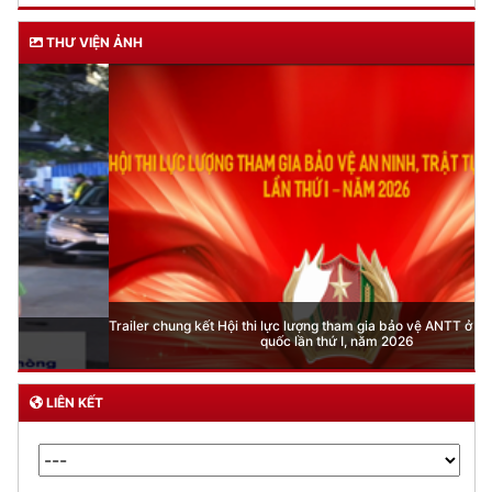
THƯ VIỆN ẢNH
Trailer chung kết Hội thi lực lượng tham gia bảo vệ ANTT ở cơ sở giỏi toàn
quốc lần thứ I, năm 2026
LIÊN KẾT