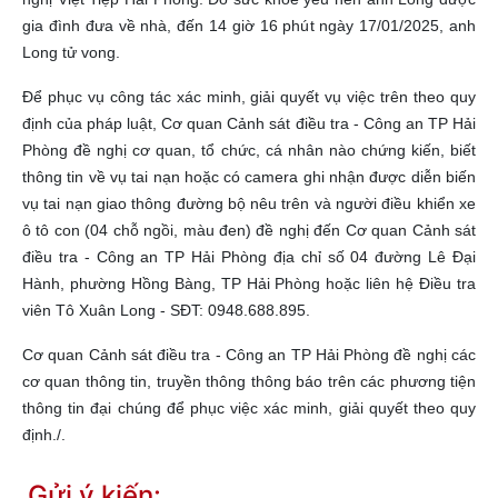
gia đình đưa về nhà, đến 14 giờ 16 phút ngày 17/01/2025, anh
Long tử vong.
Để phục vụ công tác xác minh, giải quyết vụ việc trên theo quy
định của pháp luật, Cơ quan Cảnh sát điều tra - Công an TP Hải
Phòng đề nghị cơ quan, tổ chức, cá nhân nào chứng kiến, biết
thông tin về vụ tai nạn hoặc có camera ghi nhận được diễn biến
vụ tai nạn giao thông đường bộ nêu trên và người điều khiển xe
ô tô con (04 chỗ ngồi, màu đen) đề nghị đến Cơ quan Cảnh sát
điều tra - Công an TP Hải Phòng địa chỉ số 04 đường Lê Đại
Hành, phường Hồng Bàng, TP Hải Phòng hoặc liên hệ Điều tra
viên Tô Xuân Long - SĐT: 0948.688.895.
Cơ quan Cảnh sát điều tra - Công an TP Hải Phòng đề nghị các
cơ quan thông tin, truyền thông thông báo trên các phương tiện
thông tin đại chúng để phục việc xác minh, giải quyết theo quy
định./.
Gửi ý kiến: