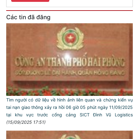
Các tin đã đăng
Tìm người có dữ liệu về hình ảnh liên quan và chứng kiến vụ
tai nạn giao thông xảy ra hồi 06 giờ 05 phút ngày 11/09/2025
tại khu vực trước cổng cảng SICT Đình Vũ Logistics
(15/09/2025 17:51)