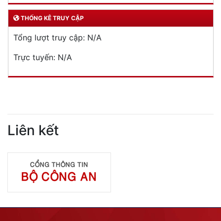
THỐNG KÊ TRUY CẬP
Tổng lượt truy cập:
N/A
Trực tuyến:
N/A
Liên kết