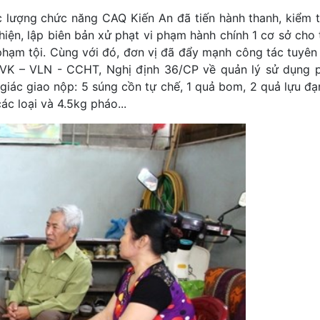
c lượng chức năng CAQ Kiến An đã tiến hành thanh, kiểm t
iện, lập biên bản xử phạt vi phạm hành chính 1 cơ sở cho 
hạm tội. Cùng với đó, đơn vị đã đẩy mạnh công tác tuyên 
VK – VLN - CCHT, Nghị định 36/CP về quản lý sử dụng 
giác giao nộp: 5 súng cồn tự chế, 1 quả bom, 2 quả lựu đạ
 các loại và 4.5kg pháo...