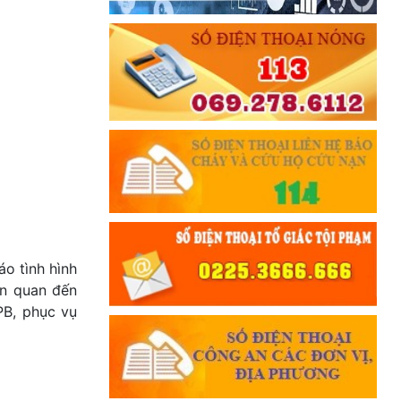
o tình hình
ên quan đến
PB, phục vụ