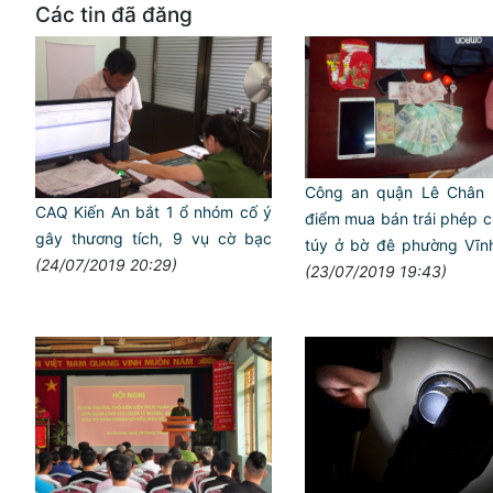
Các tin đã đăng
Công an quận Lê Chân p
CAQ Kiến An bắt 1 ổ nhóm cố ý
điểm mua bán trái phép 
gây thương tích, 9 vụ cờ bạc
túy ở bờ đê phường Vĩn
(24/07/2019 20:29)
(23/07/2019 19:43)