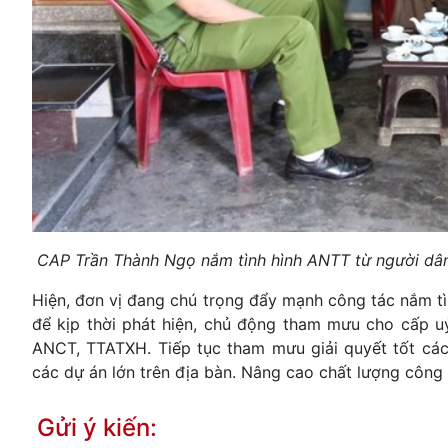
CAP Trần Thành Ngọ nắm tình hình ANTT từ người dâ
Hiện, đơn vị đang chú trọng đẩy mạnh công tác nắm tì
để kịp thời phát hiện, chủ động tham mưu cho cấp uỷ
ANCT, TTATXH. Tiếp tục tham mưu giải quyết tốt các 
các dự án lớn trên địa bàn. Nâng cao chất lượng công
Gửi ý kiến: