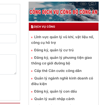
DỊCH VỤ CÔNG
Lĩnh vực quản lý vũ khí, vật liệu nổ,
công cụ hỗ trợ
Đăng ký, quản lý cư trú
Đăng ký, quản lý phương tiện giao
thông cơ giới đường bộ
Cấp thẻ Căn cước công dân
Quản lý ngành nghề kinh doanh có
điều kiện
Đăng ký, quản lý con dấu
Quản lý xuất nhập cảnh