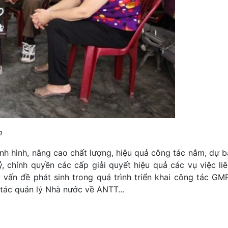
n
nh hình, nâng cao chất lượng, hiệu quả công tác nắm, dự bá
, chính quyền các cấp giải quyết hiệu quả các vụ việc li
vấn đề phát sinh trong quá trình triển khai công tác GM
 tác quản lý Nhà nước về ANTT...