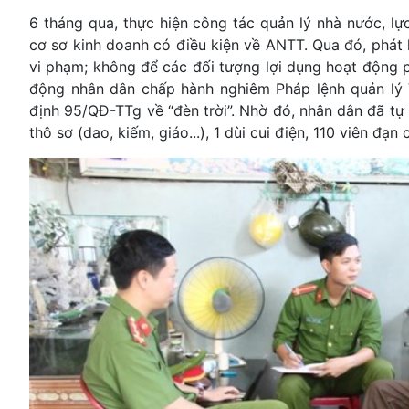
6 tháng qua, thực hiện công tác quản lý nhà nước, lự
cơ sơ kinh doanh có điều kiện về ANTT. Qua đó, phát h
vi phạm; không để các đối tượng lợi dụng hoạt động p
động nhân dân chấp hành nghiêm Pháp lệnh quản lý 
định 95/QĐ-TTg về “đèn trời”. Nhờ đó, nhân dân đã tự 
thô sơ (dao, kiếm, giáo...), 1 dùi cui điện, 110 viên đạn