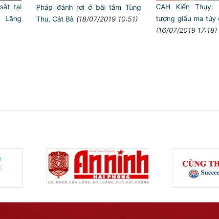
ắt tại
CAH Kiến Thụy: Bă
Pháp đánh rơi ở bãi tắm Tùng
Lãng
tượng giấu ma túy 
Thu, Cát Bà
(18/07/2019 10:51)
(16/07/2019 17:18)