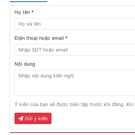
Họ tên
*
Điện thoại hoặc email *
Nội dung
Ý kiến của bạn sẽ được biên tập trước khi đăng. Xin 
Gửi ý kiến