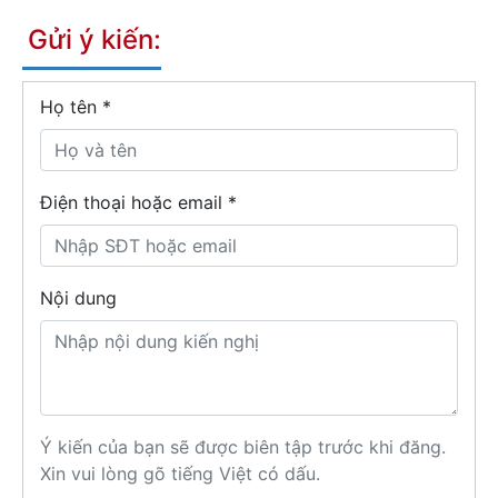
Gửi ý kiến:
Họ tên
*
Điện thoại hoặc email *
Nội dung
Ý kiến của bạn sẽ được biên tập trước khi đăng.
Xin vui lòng gõ tiếng Việt có dấu.