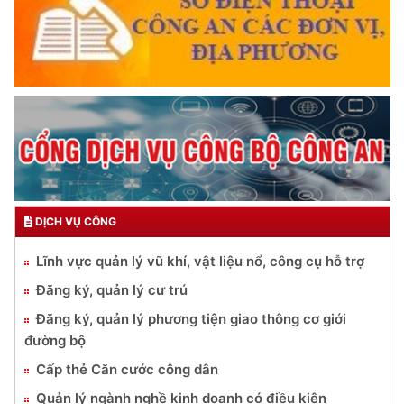
DỊCH VỤ CÔNG
Lĩnh vực quản lý vũ khí, vật liệu nổ, công cụ hỗ trợ
Đăng ký, quản lý cư trú
Đăng ký, quản lý phương tiện giao thông cơ giới
đường bộ
Cấp thẻ Căn cước công dân
Quản lý ngành nghề kinh doanh có điều kiện