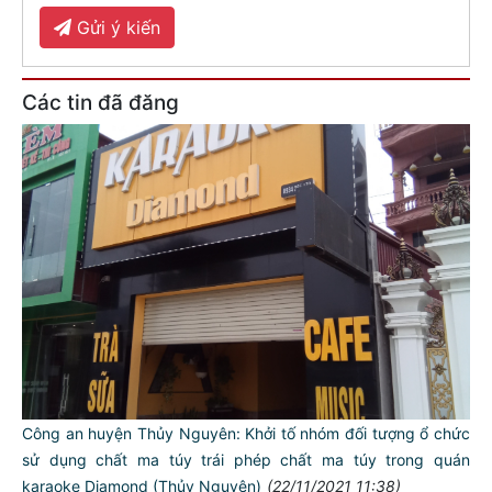
Gửi ý kiến
Các tin đã đăng
Công an huyện Thủy Nguyên: Khởi tố nhóm đối tượng ổ chức
sử dụng chất ma túy trái phép chất ma túy trong quán
karaoke Diamond (Thủy Nguyên)
(22/11/2021 11:38)