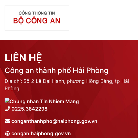
LIÊN HỆ
Công an thành phố Hải Phòng
Địa chỉ: Số 2 Lê Đại Hành, phường Hồng Bàng, tp Hải
Phòng
0225.3842298
conganthanhpho@haiphong.gov.vn
congan.haiphong.gov.vn