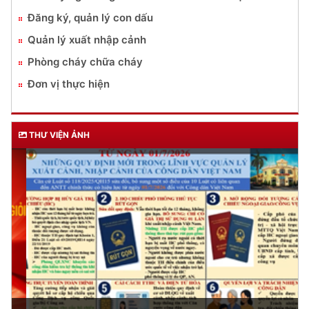
Đăng ký, quản lý con dấu
Quản lý xuất nhập cảnh
Phòng cháy chữa cháy
Đơn vị thực hiện
THƯ VIỆN ẢNH