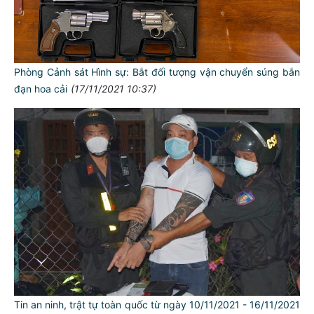
Phòng Cảnh sát Hình sự: Bắt đối tượng vận chuyển súng bắn
đạn hoa cải
(17/11/2021 10:37)
Tin an ninh, trật tự toàn quốc từ ngày 10/11/2021 - 16/11/2021