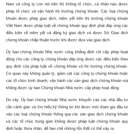
Nam và công ty con nói trên thì không tổ chức, cá nhân nào được
phép tổ chức và vận hành thị trường chứng khoán. Các loại chứng
khoán được phép giao dịch, niêm yết trên thị trường chứng khoán
Việt Nam được pháp luật về chứng khoán quy định phải đáp ứng các
điều kiện về niêm yết và đăng ký giao dịch và được Sở Giao dịch
chứng khoán chấp thuận trước khi được đưa vào giao dịch.
Ủy ban chứng khoán Nhà nước cũng khẳng định chỉ cấp phép hoạt
động cho các công ty chúng khoán đáp ứng được các điều kiện theo
quy định của pháp luật về chứng khoán và thị trường chứng khoán.
Cơ quan này không quản lý, giám sát các công ty chứng khoán hoặc
các tổ chức kinh doanh, vận hành các sàn giao dịch chứng khoán mà
không được ủy ban Chứng khoán Nhà nước cấp phép hoạt động.
Do vậy, Ủy ban chứng khoán Nhà nước khuyến cáo các nhà đầu tư
cần cảnh giác và tìm hiểu kỹ thông tin khi được mời tham gia đầu tư
vào các loại chứng khoán thông qua các sàn giao dịch chứng khoán
và các tổ chúc trung gian không được pháp luật chứng khoán quy
định hoặc thừa nhận, để hạn chế những tổn thất có thể xảy ra.