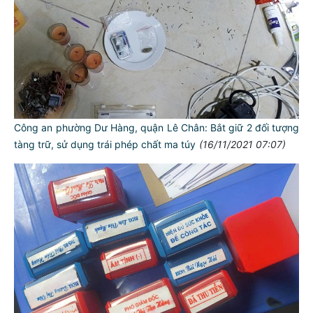
Công an phường Dư Hàng, quận Lê Chân: Bắt giữ 2 đối tượng
tàng trữ, sử dụng trái phép chất ma túy
(16/11/2021 07:07)
TƯ CÁCH
NGƯỜI CÔNG AN CÁCH MỆNH LÀ: