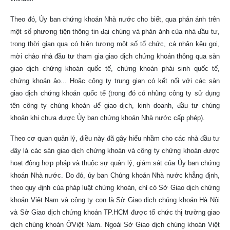
Theo đó, Ủy ban chứng khoán Nhà nước cho biết, qua phản ánh trên
một số phương tiện thông tin đại chúng và phản ánh của nhà đầu tư,
trong thời gian qua có hiện tượng một số tổ chức, cá nhân kêu gọi,
mời chào nhà đầu tư tham gia giao dịch chứng khoán thông qua sàn
giao dịch chứng khoán quốc tế, chứng khoán phái sinh quốc tế,
chứng khoán ảo... Hoặc công ty trung gian có kết nối với các sàn
giao dịch chứng khoán quốc tế (trong đó có nhũng công ty sử dụng
tên công ty chúng khoán để giao dịch, kinh doanh, đầu tư chúng
khoán khi chưa được Ủy ban chứng khoán Nhà nước cấp phép).
Theo cơ quan quản lý, điều này đã gây hiểu nhầm cho các nhà đầu tư
đây là các sàn giao dịch chứng khoán và công ty chứng khoán được
hoạt động hợp pháp và thuộc sự quản lý, giám sát của Ủy ban chứng
khoán Nhà nước. Do đó, ủy ban Chúng khoán Nhà nước khẳng định,
theo quy định của pháp luật chứng khoán, chỉ có Sở Giao dịch chứng
khoán Việt Nam và công ty con là Sở Giao dịch chúng khoán Hà Nội
và Sở Giao dịch chứng khoán TP.HCM được tổ chức thị trường giao
dịch chúng khoán ỞViệt Nam. Ngoài Sở Giao dịch chúng khoán Việt