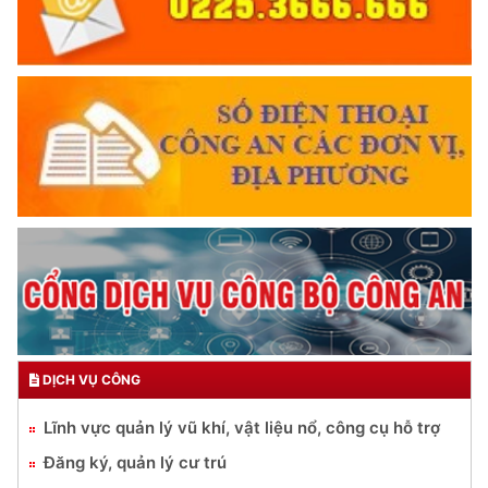
DỊCH VỤ CÔNG
Lĩnh vực quản lý vũ khí, vật liệu nổ, công cụ hỗ trợ
Đăng ký, quản lý cư trú