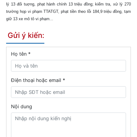
lý 13 đối tuợng, phạt hành chính 13 triệu đồng; kiểm tra, xử lý 270
trường họp vi phạm TTATGT, phạt tiền theo lỗi 184,9 triệu đồng, tạm
giữ 13 xe mô tô vi phạm...
Gửi ý kiến:
Họ tên
*
Điện thoại hoặc email *
Nội dung