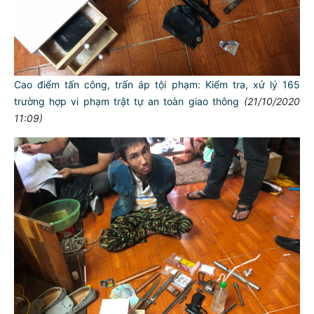
Cao điểm tấn công, trấn áp tội phạm: Kiểm tra, xử lý 165
trường hợp vi phạm trật tự an toàn giao thông
(21/10/2020
11:09)