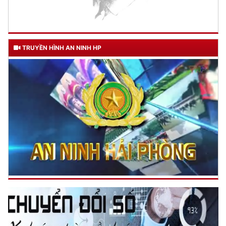
TRUYỀN HÌNH AN NINH HP