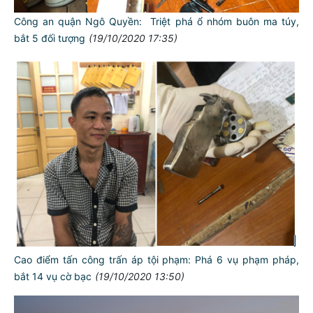
Công an quận Ngô Quyền: Triệt phá ổ nhóm buôn ma túy,
bắt 5 đối tượng
(19/10/2020 17:35)
Cao điểm tấn công trấn áp tội phạm: Phá 6 vụ phạm pháp,
bắt 14 vụ cờ bạc
(19/10/2020 13:50)