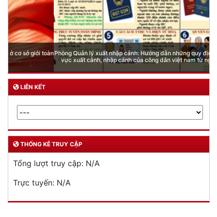
Phòng Quản lý xuất nhập cảnh: Hướng dẫn những quy định mới trong lĩnh
vực xuất cảnh, nhập cảnh của công dân việt nam từ ngày 01/7/2026
LIÊN KẾT
THỐNG KÊ TRUY CẬP
Tổng lượt truy cập:
N/A
Trực tuyến:
N/A