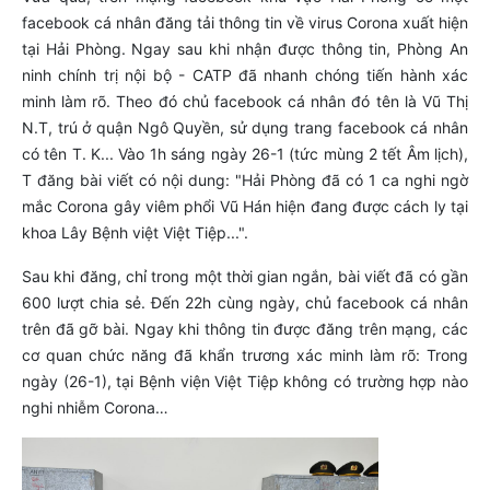
facebook cá nhân đăng tải thông tin về virus Corona xuất hiện
tại Hải Phòng. Ngay sau khi nhận được thông tin, Phòng An
ninh chính trị nội bộ - CATP đã nhanh chóng tiến hành xác
minh làm rõ. Theo đó chủ facebook cá nhân đó tên là Vũ Thị
N.T, trú ở quận Ngô Quyền, sử dụng trang facebook cá nhân
có tên T. K... Vào 1h sáng ngày 26-1 (tức mùng 2 tết Âm lịch),
T đăng bài viết có nội dung: "Hải Phòng đã có 1 ca nghi ngờ
mắc Corona gây viêm phổi Vũ Hán hiện đang được cách ly tại
khoa Lây Bệnh việt Việt Tiệp...".
Sau khi đăng, chỉ trong một thời gian ngắn, bài viết đã có gần
600 lượt chia sẻ. Đến 22h cùng ngày, chủ facebook cá nhân
trên đã gỡ bài. Ngay khi thông tin được đăng trên mạng, các
cơ quan chức năng đã khẩn trương xác minh làm rõ: Trong
ngày (26-1), tại Bệnh viện Việt Tiệp không có trường hợp nào
nghi nhiễm Corona…