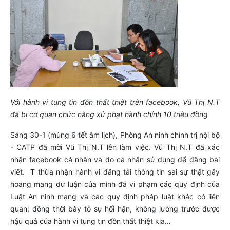
Với hành vi tung tin đồn thất thiệt trên facebook, Vũ Thị N.T
đã bị cơ quan chức năng xử phạt hành chính 10 triệu đồng
Sáng 30-1 (mùng 6 tết âm lịch), Phòng An ninh chính trị nội bộ
- CATP đã mời Vũ Thị N.T lên làm việc. Vũ Thị N.T đã xác
nhận facebook cá nhân và do cá nhân sử dụng để đăng bài
viết. T thừa nhận hành vi đăng tải thông tin sai sự thật gây
hoang mang dư luận của mình đã vi phạm các quy định của
Luật An ninh mạng và các quy định pháp luật khác có liên
quan; đồng thời bày tỏ sự hối hận, không lường trước được
hậu quả của hành vi tung tin đồn thất thiệt kia…