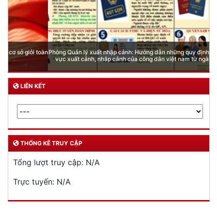
Phòng Quản lý xuất nhập cảnh: Hướng dẫn những quy định mới trong lĩnh
vực xuất cảnh, nhập cảnh của công dân việt nam từ ngày 01/7/2026
LIÊN KẾT
THỐNG KÊ TRUY CẬP
Tổng lượt truy cập:
N/A
Trực tuyến:
N/A