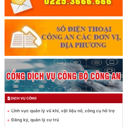
DỊCH VỤ CÔNG
Lĩnh vực quản lý vũ khí, vật liệu nổ, công cụ hỗ trợ
Đăng ký, quản lý cư trú