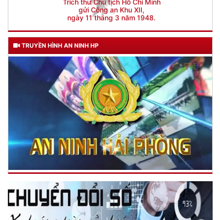
TRUYỀN HÌNH AN NINH HP