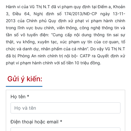
Hành vi của Vũ Thị N.T đã vi phạm quy định tại Điểm a, Khoản
3, Điều 64, Nghị định số 174/2013/NĐ-CP ngày 13-11-
2013 của Chính phủ Quy định xử phạt vi phạm hành chính
trong lĩnh vực bưu chính, viễn thông, công nghệ thông tin và
tần số vô tuyến điện: “Cung cấp nội dung thông tin sai sự
thật, vu khống, xuyên tạc, xúc phạm uy tín của cơ quan, tổ
chức và danh dự, nhân phẩm của cá nhân”. Do vậy Vũ Thị N.T
đã bị Phòng An ninh chính trị nội bộ- CATP ra Quyết định xử
phạt vi phạm hành chính với số tiền 10 triệu đồng.
Gửi ý kiến:
Họ tên
*
Điện thoại hoặc email *