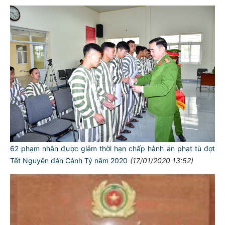
62 phạm nhân được giảm thời hạn chấp hành án phạt tù đợt
Tết Nguyên đán Cánh Tý năm 2020
(17/01/2020 13:52)
TƯ CÁCH