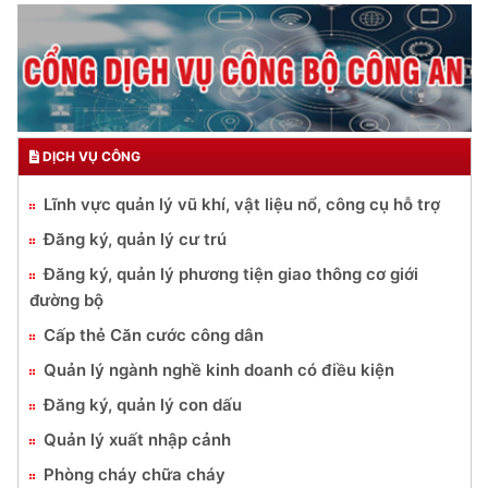
DỊCH VỤ CÔNG
Lĩnh vực quản lý vũ khí, vật liệu nổ, công cụ hỗ trợ
Đăng ký, quản lý cư trú
Đăng ký, quản lý phương tiện giao thông cơ giới
đường bộ
Cấp thẻ Căn cước công dân
Quản lý ngành nghề kinh doanh có điều kiện
Đăng ký, quản lý con dấu
Quản lý xuất nhập cảnh
Phòng cháy chữa cháy