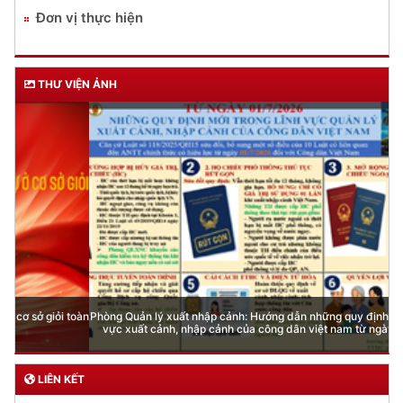
Đơn vị thực hiện
THƯ VIỆN ẢNH
Phòng Quản lý xuất nhập cảnh: Hướng dẫn những quy định mới trong lĩnh
vực xuất cảnh, nhập cảnh của công dân việt nam từ ngày 01/7/2026
LIÊN KẾT