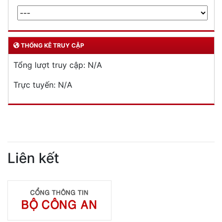
THỐNG KÊ TRUY CẬP
Tổng lượt truy cập:
N/A
Trực tuyến:
N/A
Liên kết