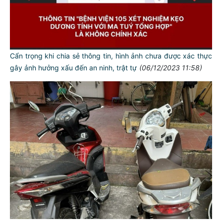
Cẩn trọng khi chia sẻ thông tin, hình ảnh chưa được xác thực
gây ảnh hưởng xấu đến an ninh, trật tự
(06/12/2023 11:58)