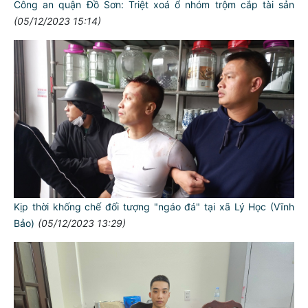
Công an quận Đồ Sơn: Triệt xoá ổ nhóm trộm cắp tài sản
(05/12/2023 15:14)
Kịp thời khống chế đối tượng "ngáo đá" tại xã Lý Học (Vĩnh
Bảo)
(05/12/2023 13:29)