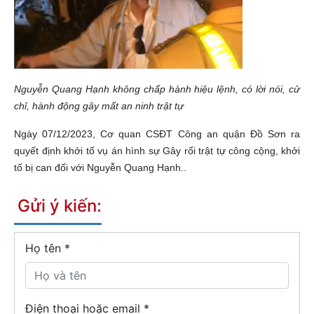
Nguyễn Quang Hạnh không chấp hành hiệu lệnh, có lời nói, cử
chỉ, hành động gây mất an ninh trật tự
Ngày 07/12/2023, Cơ quan CSĐT Công an quận Đồ Sơn ra
quyết định khởi tố vụ án hình sự Gây rối trật tự công cộng, khởi
tố bị can đối với Nguyễn Quang Hạnh.
.
Gửi ý kiến:
Họ tên
*
Điện thoại hoặc email *