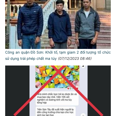
Công an quận Đồ Sơn: Khởi tố, tạm giam 2 đối tượng tổ chức
sử dụng trái phép chất ma túy
(07/12/2023 08:46)