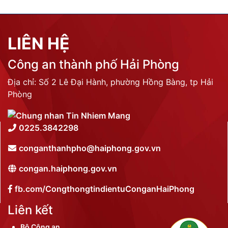
LIÊN HỆ
Công an thành phố Hải Phòng
Địa chỉ: Số 2 Lê Đại Hành, phường Hồng Bàng, tp Hải
Phòng
0225.3842298
conganthanhpho@haiphong.gov.vn
congan.haiphong.gov.vn
fb.com/CongthongtindientuConganHaiPhong
Liên kết
Bộ Công an