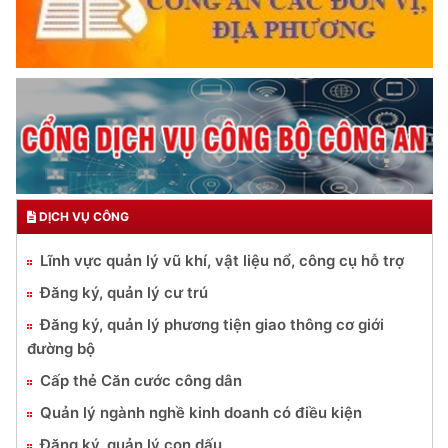
DỊCH VỤ CÔNG
Lĩnh vực quản lý vũ khí, vật liệu nổ, công cụ hỗ trợ
Đăng ký, quản lý cư trú
Đăng ký, quản lý phương tiện giao thông cơ giới
đường bộ
Cấp thẻ Căn cước công dân
Quản lý ngành nghề kinh doanh có điều kiện
Đăng ký, quản lý con dấu