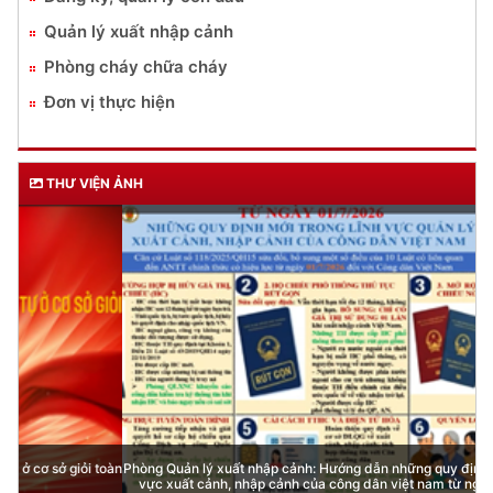
Quản lý xuất nhập cảnh
Phòng cháy chữa cháy
Đơn vị thực hiện
THƯ VIỆN ẢNH
Phòng Quản lý xuất nhập cảnh: Hướng dẫn những quy định mới trong lĩnh
vực xuất cảnh, nhập cảnh của công dân việt nam từ ngày 01/7/2026