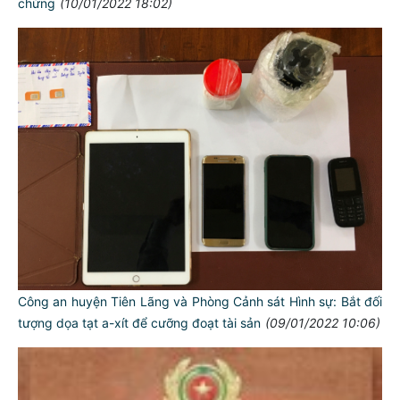
chứng
(10/01/2022 18:02)
Công an huyện Tiên Lãng và Phòng Cảnh sát Hình sự: Bắt đối
tượng dọa tạt a-xít để cưỡng đoạt tài sản
(09/01/2022 10:06)