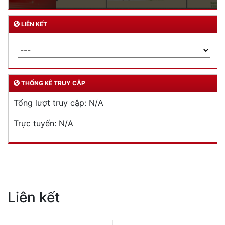
LIÊN KẾT
THỐNG KÊ TRUY CẬP
Tổng lượt truy cập:
N/A
Trực tuyến:
N/A
Liên kết