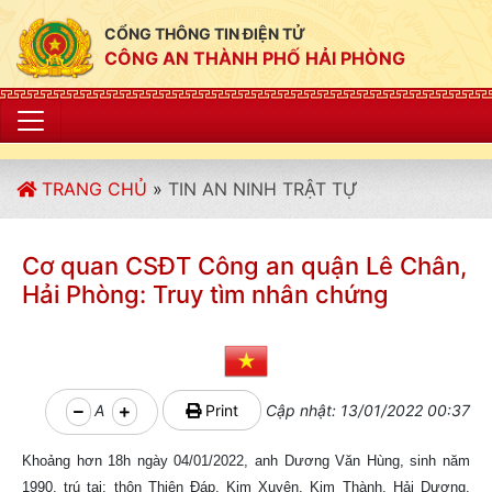
CỔNG THÔNG TIN ĐIỆN TỬ
CÔNG AN THÀNH PHỐ HẢI PHÒNG
"CÔNG AN THÀNH
TRANG CHỦ
»
TIN AN NINH TRẬT TỰ
Cơ quan CSĐT Công an quận Lê Chân,
Hải Phòng: Truy tìm nhân chứng
A
Print
Cập nhật: 13/01/2022 00:37
Khoảng hơn 18h ngày 04/01/2022, anh Dương Văn Hùng, sinh năm
1990, trú tại: thôn Thiện Đáp, Kim Xuyên, Kim Thành, Hải Dương,