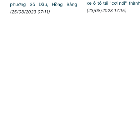
xe ô tô tải "cơi nới" thàn
phường Sở Dầu, Hồng Bàng
(23/08/2023 17:15)
(25/08/2023 07:11)