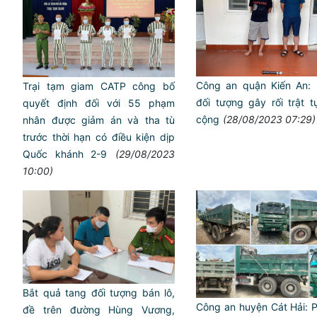
Công an quận Kiến An:
Trại tạm giam CATP công bố
đối tượng gây rối trật 
quyết định đối với 55 phạm
cộng
(28/08/2023 07:29)
nhân được giảm án và tha tù
trước thời hạn có điều kiện dịp
Quốc khánh 2-9
(29/08/2023
10:00)
Bắt quả tang đối tượng bán lô,
Công an huyện Cát Hải: P
đề trên đường Hùng Vương,