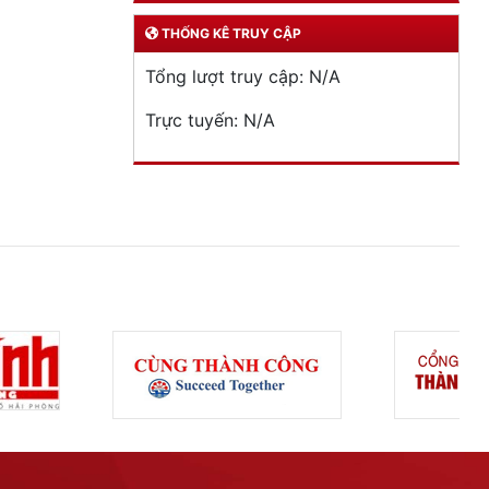
THỐNG KÊ TRUY CẬP
Tổng lượt truy cập:
N/A
Trực tuyến:
N/A