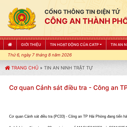
CỔNG THÔNG TIN ĐIỆN TỬ
CÔNG AN THÀNH PHỐ
GIỚI THIỆU
TIN HOẠT ĐỘNG CỦA CATP
TIN AN 
Thứ 6, ngày 7 tháng 8 năm 2026
TRANG CHỦ
»
TIN AN NINH TRẬT TỰ
Cơ quan Cảnh sát điều tra - Công an TP Hả
Cơ quan Cảnh sát điều tra
(PC03)
- Công an TP Hải Phòng đang tiến hà