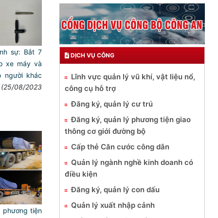
nh sự: Bắt 7
DỊCH VỤ CÔNG
ắp xe máy và
o người khác
Lĩnh vực quản lý vũ khí, vật liệu nổ,
(25/08/2023
công cụ hỗ trợ
Đăng ký, quản lý cư trú
Đăng ký, quản lý phương tiện giao
thông cơ giới đường bộ
Cấp thẻ Căn cước công dân
Quản lý ngành nghề kinh doanh có
điều kiện
Đăng ký, quản lý con dấu
Quản lý xuất nhập cảnh
04 phương tiện