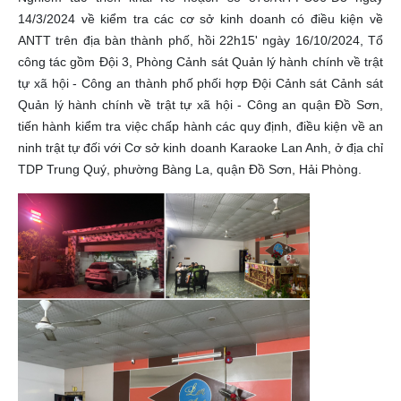
14/3/2024 về kiểm tra các cơ sở kinh doanh có điều kiện về
ANTT trên địa bàn thành phố, hồi 22h15' ngày 16/10/2024, Tổ
công tác gồm Đội 3, Phòng Cảnh sát Quản lý hành chính về trật
tự xã hội - Công an thành phố phối hợp Đội Cảnh sát Cảnh sát
Quản lý hành chính về trật tự xã hội - Công an quận Đồ Sơn,
tiến hành kiểm tra việc chấp hành các quy định, điều kiện về an
ninh trật tự đối với Cơ sở kinh doanh Karaoke Lan Anh, ở địa chỉ
TDP Trung Quý, phường Bàng La, quận Đồ Sơn, Hải Phòng.