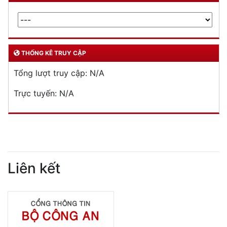
THỐNG KÊ TRUY CẬP
Tổng lượt truy cập:
N/A
Trực tuyến:
N/A
Liên kết