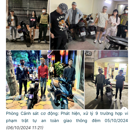
Phòng Cảnh sát cơ động: Phát hiện, xử lý 9 trường hợp vi
phạm trật tự an toàn giao thông đêm 05/10/2024
TƯ CÁCH
NGƯỜI CÔNG AN CÁCH MỆNH LÀ:
(06/10/2024 11:21)