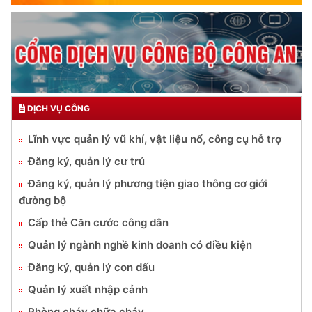
DỊCH VỤ CÔNG
Lĩnh vực quản lý vũ khí, vật liệu nổ, công cụ hỗ trợ
Đăng ký, quản lý cư trú
Đăng ký, quản lý phương tiện giao thông cơ giới
đường bộ
Cấp thẻ Căn cước công dân
Quản lý ngành nghề kinh doanh có điều kiện
Đăng ký, quản lý con dấu
Quản lý xuất nhập cảnh
Phòng cháy chữa cháy