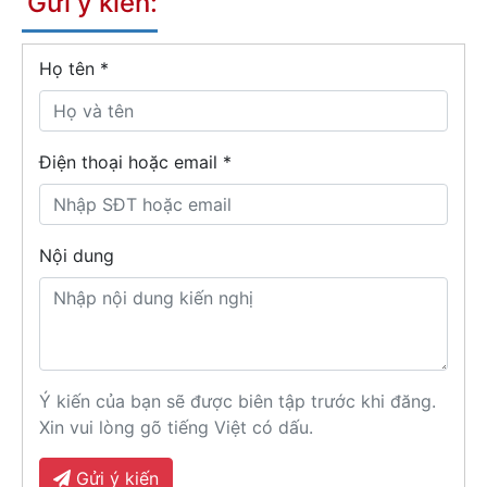
Gửi ý kiến:
Họ tên
*
Điện thoại hoặc email *
Nội dung
Ý kiến của bạn sẽ được biên tập trước khi đăng.
Xin vui lòng gõ tiếng Việt có dấu.
Gửi ý kiến