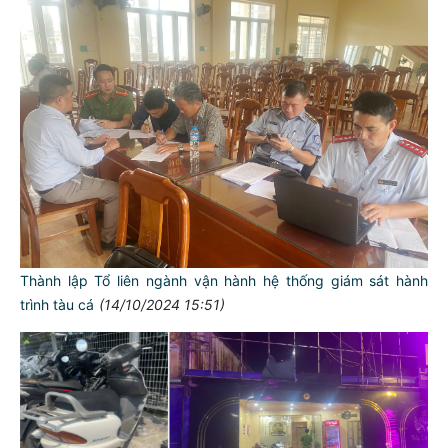
Thành lập Tổ liên ngành vận hành hệ thống giám sát hành
trình tàu cá
(14/10/2024 15:51)