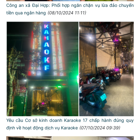
Công an xã Đại Hợp: Phối hợp ngăn chặn vụ lừa đảo chuyển
tiền qua ngân hàng
(08/10/2024 11:11)
Yêu cầu Cơ sở kinh doanh Karaoke 17 chấp hành đúng quy
định về hoạt động dịch vụ Karaoke
(07/10/2024 09:39)