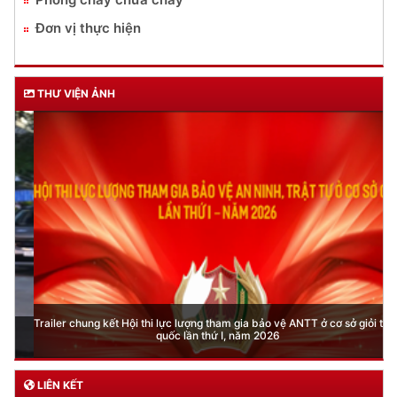
Đơn vị thực hiện
THƯ VIỆN ẢNH
Trailer chung kết Hội thi lực lượng tham gia bảo vệ ANTT ở cơ sở giỏi toàn
quốc lần thứ I, năm 2026
LIÊN KẾT