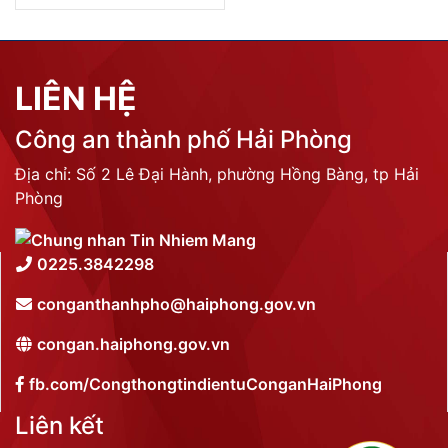
LIÊN HỆ
Công an thành phố Hải Phòng
Địa chỉ: Số 2 Lê Đại Hành, phường Hồng Bàng, tp Hải
Phòng
0225.3842298
conganthanhpho@haiphong.gov.vn
congan.haiphong.gov.vn
fb.com/CongthongtindientuConganHaiPhong
Liên kết