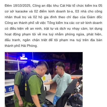
Đêm 18/10/2025, Công an đặc khu Cát Hải tổ chức kiểm tra 05
cơ sở karaoke và 02 điểm kinh doanh bi-a, 03 nhà cho công
nhân thuê trọ và 02 hộ gia đình theo chỉ đạo của Giám đốc
Công an thành phố về việc Tổng kiểm tra các cơ sở kinh doanh
có điều kiện về an ninh, trật tự và dịch vụ nhạy cảm, lợi dụng
hoạt động phạm tội về ma tuý nhằm phòng ngừa, phát hiện,
đấu tranh, ngăn chặn triệt để tội phạm ma tuý trên địa bàn
thành phố Hải Phòng.