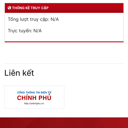
THỐNG KÊ TRUY CẬP
Tổng lượt truy cập:
N/A
Trực tuyến:
N/A
Liên kết