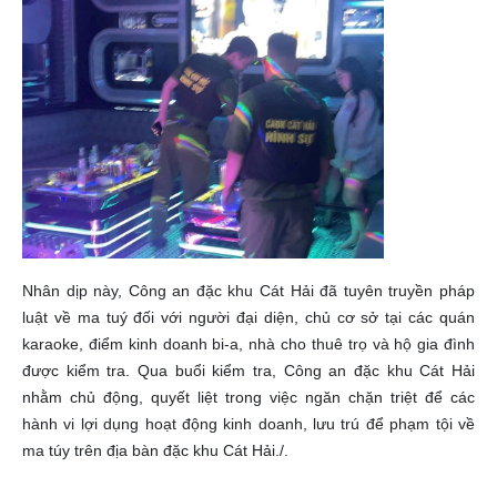
Nhân dịp này, Công an đặc khu Cát Hải đã tuyên truyền pháp
luật về ma tuý đối với người đại diện, chủ cơ sở tại các quán
karaoke, điểm kinh doanh bi-a, nhà cho thuê trọ và hộ gia đình
được kiểm tra.
Qua buổi kiểm tra, Công an đặc khu Cát Hải
nhằm chủ động, quyết liệt trong việc ngăn chặn triệt để các
hành vi lợi dụng hoạt động kinh doanh, lưu trú để phạm tội về
ma túy trên địa bàn đặc khu Cát Hải./.