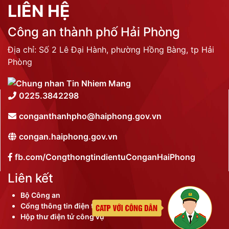
LIÊN HỆ
Công an thành phố Hải Phòng
Địa chỉ: Số 2 Lê Đại Hành, phường Hồng Bàng, tp Hải
Phòng
0225.3842298
conganthanhpho@haiphong.gov.vn
congan.haiphong.gov.vn
fb.com/CongthongtindientuConganHaiPhong
Liên kết
Bộ Công an
Cổng thông tin điện tử thành phố
Hộp thư điện tử công vụ