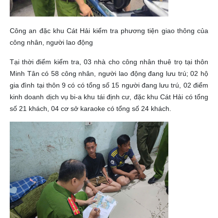
Công an đặc khu Cát Hải kiểm tra phương tiện giao thông của
công nhân, người lao động
Tại thời điểm kiểm tra, 03 nhà cho công nhân thuê trọ tại thôn
Minh Tân có 58 công nhân, người lao động đang lưu trú; 02 hộ
gia đình tại thôn 9 có có tổng số 15 người đang lưu trú, 02 điểm
kinh doanh dịch vụ bi-a khu tái định cư, đặc khu Cát Hải có tổng
số 21 khách, 04 cơ sở karaoke có tổng số 24 khách.