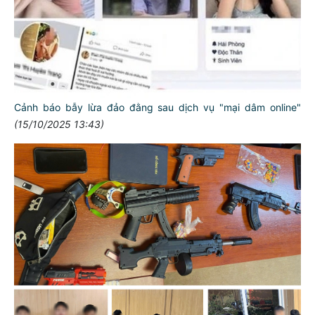
Cảnh báo bẫy lừa đảo đằng sau dịch vụ "mại dâm online"
(15/10/2025 13:43)