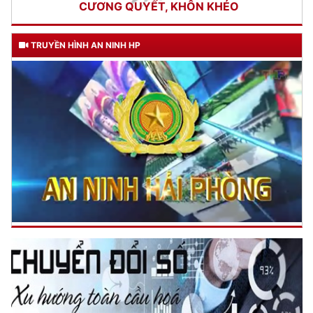
ngày 11 tháng 3 năm 1948.
TRUYỀN HÌNH AN NINH HP