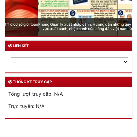
Phòng Quản lý xuất nhập cảnh: Hướng dẫn những quy định mới trong lĩnh
vực xuất cảnh, nhập cảnh của công dân việt nam từ ngày 01/7/2026
LIÊN KẾT
THỐNG KÊ TRUY CẬP
Tổng lượt truy cập:
N/A
Trực tuyến:
N/A