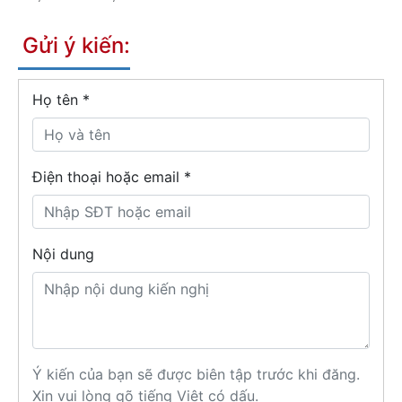
Gửi ý kiến:
Họ tên
*
Điện thoại hoặc email *
Nội dung
Ý kiến của bạn sẽ được biên tập trước khi đăng.
Xin vui lòng gõ tiếng Việt có dấu.