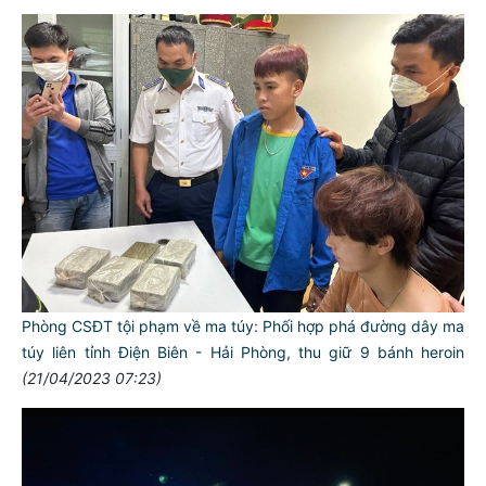
Phòng CSĐT tội phạm về ma túy: Phối hợp phá đường dây ma
túy liên tỉnh Điện Biên - Hải Phòng, thu giữ 9 bánh heroin
(21/04/2023 07:23)