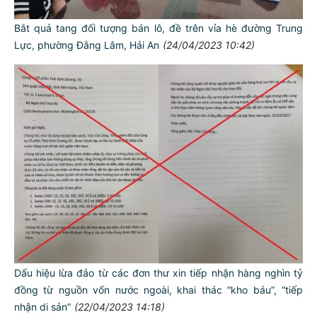
Bắt quả tang đối tượng bán lô, đề trên vỉa hè đường Trung
Lực, phường Đằng Lâm, Hải An
(24/04/2023 10:42)
Dấu hiệu lừa đảo từ các đơn thư xin tiếp nhận hàng nghìn tỷ
đồng từ nguồn vốn nước ngoài, khai thác “kho báu”, “tiếp
nhận di sản”
(22/04/2023 14:18)