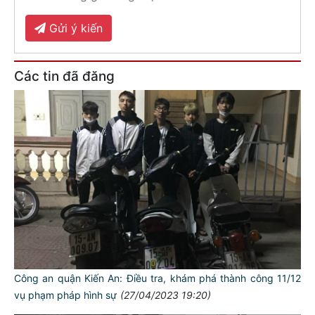
Gửi ý kiến
Các tin đã đăng
Công an quận Kiến An: Điều tra, khám phá thành công 11/12
vụ phạm pháp hình sự
(27/04/2023 19:20)