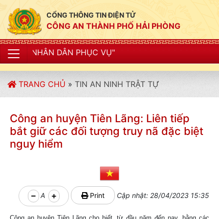
CỔNG THÔNG TIN ĐIỆN TỬ
CÔNG AN THÀNH PHỐ HẢI PHÒNG
N PHỤC VỤ"
TRANG CHỦ
»
TIN AN NINH TRẬT TỰ
Công an huyện Tiên Lãng: Liên tiếp
bắt giữ các đối tượng truy nã đặc biệt
nguy hiểm
A
Print
Cập nhật: 28/04/2023 15:35
Công an huyện Tiên Lãng cho biết, từ đầu năm đến nay, bằng các