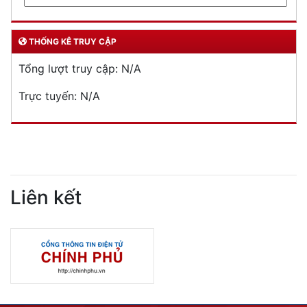
THỐNG KÊ TRUY CẬP
Tổng lượt truy cập:
N/A
Trực tuyến:
N/A
Liên kết