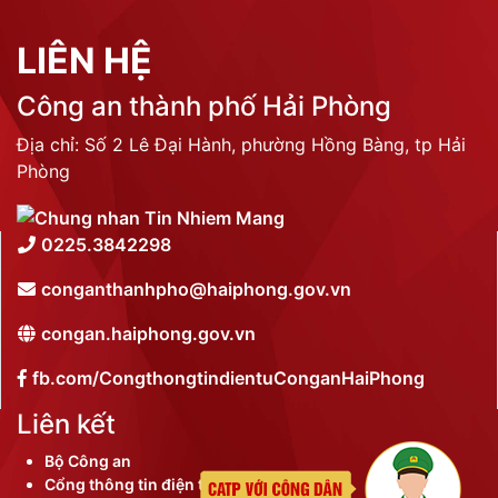
LIÊN HỆ
Công an thành phố Hải Phòng
Địa chỉ: Số 2 Lê Đại Hành, phường Hồng Bàng, tp Hải
Phòng
0225.3842298
conganthanhpho@haiphong.gov.vn
congan.haiphong.gov.vn
fb.com/CongthongtindientuConganHaiPhong
Liên kết
Bộ Công an
Cổng thông tin điện tử thành phố