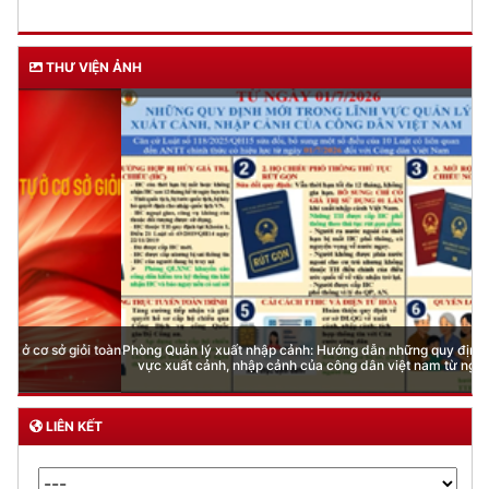
THƯ VIỆN ẢNH
Phòng Quản lý xuất nhập cảnh: Hướng dẫn những quy định mới trong lĩnh
vực xuất cảnh, nhập cảnh của công dân việt nam từ ngày 01/7/2026
LIÊN KẾT