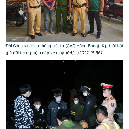
Đội Cảnh sát giao thông trật tự (CAQ Hồng Bàng): Kịp thời bắt
giữ đối tượng trộm cắp xe máy
(06/11/2022 15:56)