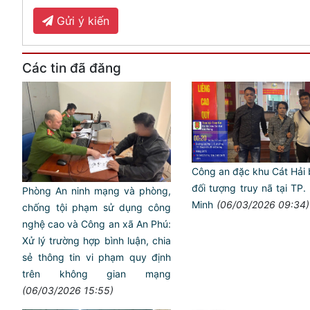
Gửi ý kiến
Các tin đã đăng
Công an đặc khu Cát Hải 
đối tượng truy nã tại TP.
Phòng An ninh mạng và phòng,
Minh
(06/03/2026 09:34)
chống tội phạm sử dụng công
nghệ cao và Công an xã An Phú:
Xử lý trường hợp bình luận, chia
sẻ thông tin vi phạm quy định
trên không gian mạng
(06/03/2026 15:55)