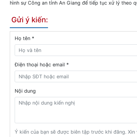
hình sự Công an tỉnh An Giang để tiếp tục xử lý theo q
Gửi ý kiến:
Họ tên
*
Điện thoại hoặc email *
Nội dung
Ý kiến của bạn sẽ được biên tập trước khi đăng. Xin 