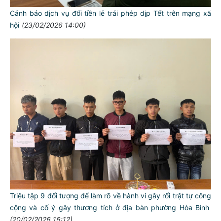
Cảnh báo dịch vụ đổi tiền lẻ trái phép dịp Tết trên mạng xã
hội
(23/02/2026 14:00)
Triệu tập 9 đối tượng để làm rõ về hành vi gây rối trật tự công
cộng và cố ý gây thương tích ở địa bàn phường Hòa Bình
(20/02/2026 16:12)