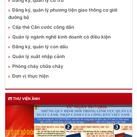
Đăng ký, quản lý cư trú
Đăng ký, quản lý phương tiện giao thông cơ giới
đường bộ
Cấp thẻ Căn cước công dân
Quản lý ngành nghề kinh doanh có điều kiện
Đăng ký, quản lý con dấu
Quản lý xuất nhập cảnh
Phòng cháy chữa cháy
Đơn vị thực hiện
THƯ VIỆN ẢNH