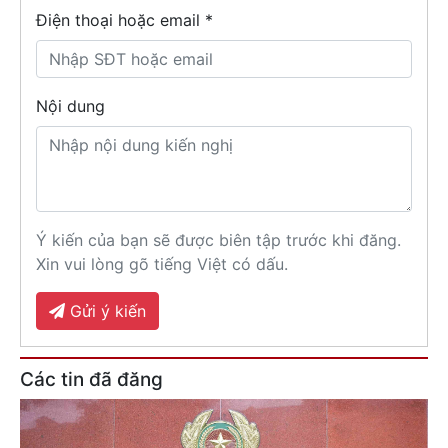
Điện thoại hoặc email *
Nội dung
Ý kiến của bạn sẽ được biên tập trước khi đăng.
Xin vui lòng gõ tiếng Việt có dấu.
Gửi ý kiến
Các tin đã đăng