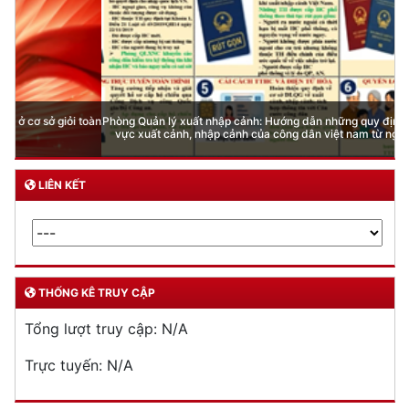
Phòng Quản lý xuất nhập cảnh: Hướng dẫn những quy định mới trong lĩnh
vực xuất cảnh, nhập cảnh của công dân việt nam từ ngày 01/7/2026
LIÊN KẾT
THỐNG KÊ TRUY CẬP
Tổng lượt truy cập:
N/A
Trực tuyến:
N/A