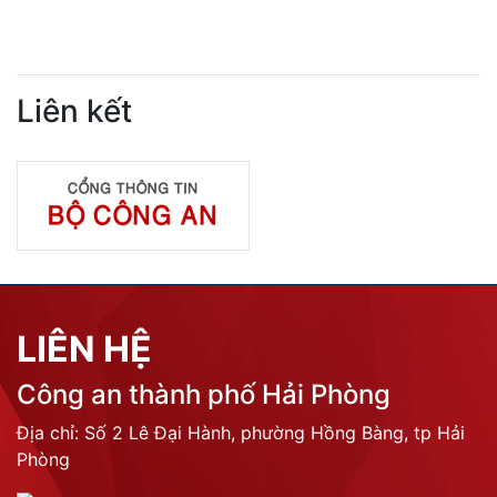
Liên kết
LIÊN HỆ
Công an thành phố Hải Phòng
Địa chỉ: Số 2 Lê Đại Hành, phường Hồng Bàng, tp Hải
Phòng