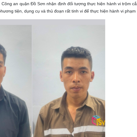
u, Công an quận Đồ Sơn nhận định đối tượng thực hiện hành vi trộm cắ
ương tiện, dụng cụ và thủ đoạn rất tinh vi để thực hiện hành vi phạm t