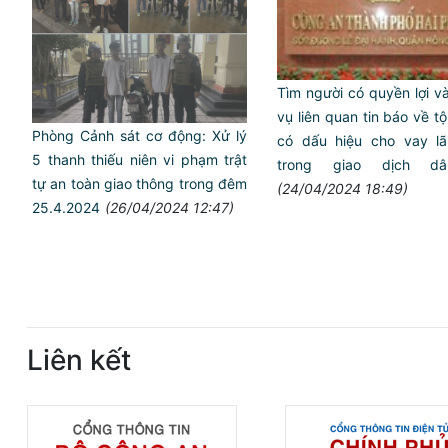
Tìm người có quyền lợi va
vụ liên quan tin báo về t
Phòng Cảnh sát cơ động: Xử lý
có dấu hiệu cho vay lã
5 thanh thiếu niên vi phạm trật
trong giao dịch dâ
tự an toàn giao thông trong đêm
(24/04/2024 18:49)
25.4.2024
(26/04/2024 12:47)
Liên kết