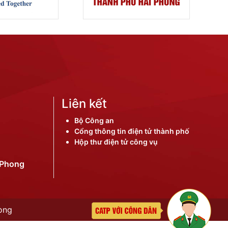
Liên kết
Bộ Công an
Cổng thông tin điện tử thành phố
Hộp thư điện tử công vụ
iPhong
òng