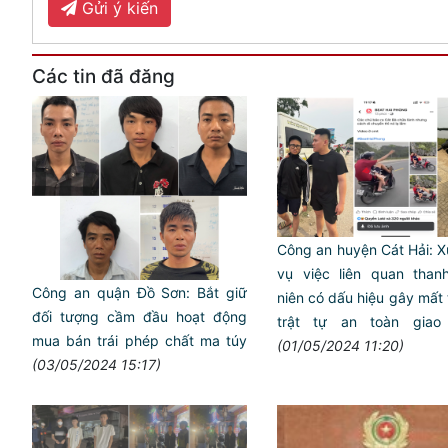
Gửi ý kiến
Các tin đã đăng
Công an huyện Cát Hải: Xư
vụ việc liên quan than
Công an quận Đồ Sơn: Bắt giữ
niên có dấu hiệu gây mất tr
đối tượng cầm đầu hoạt động
trật tự an toàn giao
mua bán trái phép chất ma túy
(01/05/2024 11:20)
(03/05/2024 15:17)