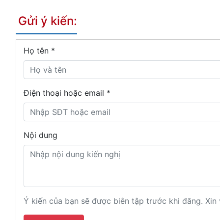
Gửi ý kiến:
Họ tên
*
Điện thoại hoặc email *
Nội dung
Ý kiến của bạn sẽ được biên tập trước khi đăng. Xin 