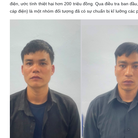
điện, ước tính thiệt hại hơn 200 triệu đồng. Qua điều tra ban đầ
cáp điện) là một nhóm đối tượng đã có sự chuẩn bị kĩ lưỡng các ph