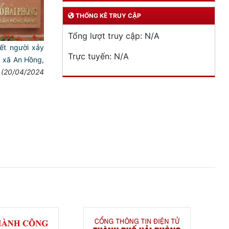
THỐNG KÊ TRUY CẬP
Tổng lượt truy cập:
N/A
́t người xảy
Trực tuyến:
N/A
, xã An Hồng,
(20/04/2024