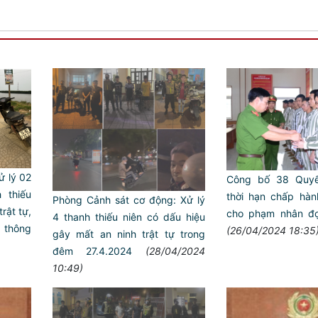
̉ lý 02
Công bố 38 Quyế
h thiếu
thời hạn chấp hàn
Phòng Cảnh sát cơ động: Xử lý
ật tự,
cho phạm nhân đợ
4 thanh thiếu niên có dấu hiệu
 thông
(26/04/2024 18:35
gây mất an ninh trật tự trong
đêm 27.4.2024
(28/04/2024
10:49)