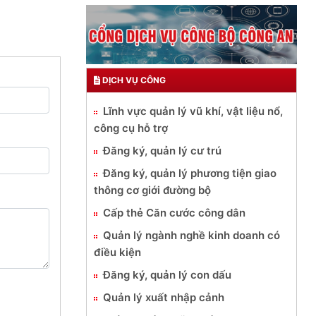
DỊCH VỤ CÔNG
Lĩnh vực quản lý vũ khí, vật liệu nổ,
công cụ hỗ trợ
Đăng ký, quản lý cư trú
Đăng ký, quản lý phương tiện giao
thông cơ giới đường bộ
Cấp thẻ Căn cước công dân
Quản lý ngành nghề kinh doanh có
điều kiện
Đăng ký, quản lý con dấu
Quản lý xuất nhập cảnh