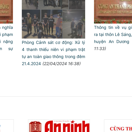
̀ nghĩa
Thông tin về vụ giê
ội phạm
ra tại thôn Lê Sáng
i nặng
huyện An Dương
Phòng Cảnh sát cơ động: Xử lý
n sự
11:33)
4 thanh thiếu niên vi phạm trật
tự an toàn giao thông trong đêm
21.4.2024
(22/04/2024 16:38)