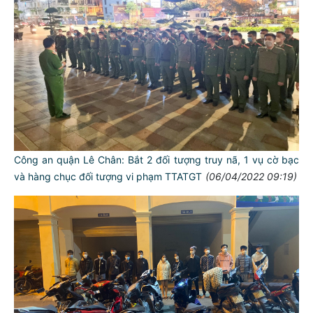
Công an quận Lê Chân: Bắt 2 đối tượng truy nã, 1 vụ cờ bạc
và hàng chục đối tượng vi phạm TTATGT
(06/04/2022 09:19)