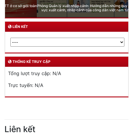
Phòng Quản lý xuất nhập cảnh: Hướng dẫn những quy định mới trong lĩnh
vực xuất cảnh, nhập cảnh của công dân việt nam từ ngày 01/7/2026
LIÊN KẾT
THỐNG KÊ TRUY CẬP
Tổng lượt truy cập:
N/A
Trực tuyến:
N/A
Liên kết