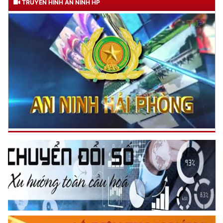
TRUYỀN HÌNH AN NINH HP