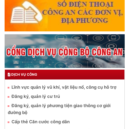
DỊCH VỤ CÔNG
Lĩnh vực quản lý vũ khí, vật liệu nổ, công cụ hỗ trợ
Đăng ký, quản lý cư trú
Đăng ký, quản lý phương tiện giao thông cơ giới
đường bộ
Cấp thẻ Căn cước công dân