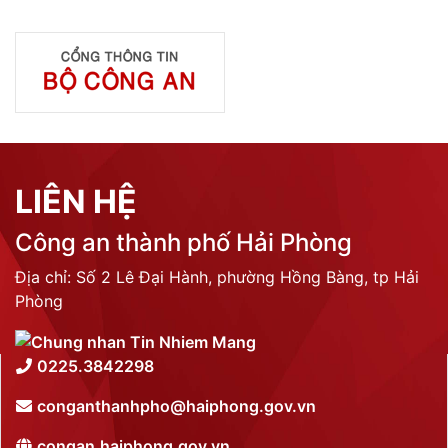
LIÊN HỆ
Công an thành phố Hải Phòng
Địa chỉ: Số 2 Lê Đại Hành, phường Hồng Bàng, tp Hải
Phòng
0225.3842298
conganthanhpho@haiphong.gov.vn
congan.haiphong.gov.vn