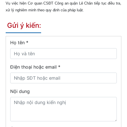
Vụ việc hiện Cơ quan CSĐT Công an quận Lê Chân tiếp tục điều tra,
xử lý nghiêm minh theo quy định của pháp luật.
Gửi ý kiến:
Họ tên
*
Điện thoại hoặc email *
Nội dung