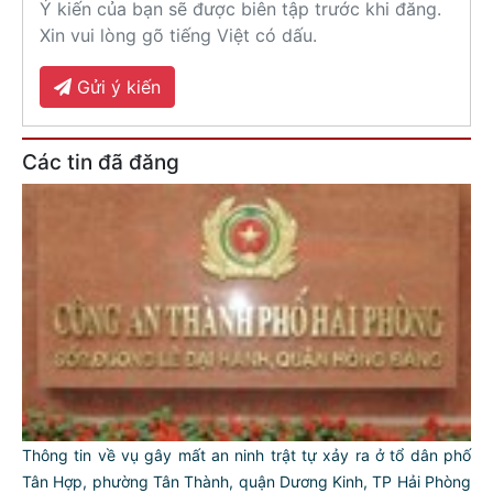
Ý kiến của bạn sẽ được biên tập trước khi đăng.
Xin vui lòng gõ tiếng Việt có dấu.
Gửi ý kiến
Các tin đã đăng
Thông tin về vụ gây mất an ninh trật tự xảy ra ở tổ dân phố
Tân Hợp, phường Tân Thành, quận Dương Kinh, TP Hải Phòng