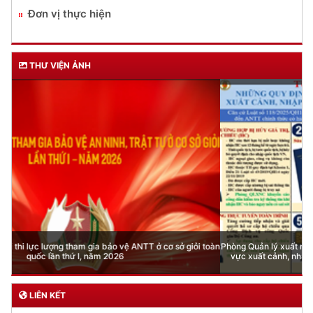
Đơn vị thực hiện
THƯ VIỆN ẢNH
Phòng Quản lý xuất nhập cảnh: Hướng dẫn những quy định mới trong lĩnh
vực xuất cảnh, nhập cảnh của công dân việt nam từ ngày 01/7/2026
LIÊN KẾT