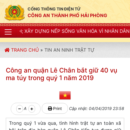
CỔNG THÔNG TIN ĐIỆN TỬ
CÔNG AN THÀNH PHỐ HẢI PHÒNG
ÂY DỰNG NẾP SỐNG VĂN HÓA VÌ NHÂN DÂN PHỤC VỤ"
TRANG CHỦ
»
TIN AN NINH TRẬT TỰ
Công an quận Lê Chân bắt giữ 40 vụ
ma túy trong quý 1 năm 2019
A
Print
Cập nhật: 04/04/2019 23:58
Trong quý 1 vừa qua, tình hình trật tự an toàn xã