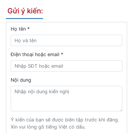
Gửi ý kiến:
Họ tên
*
Điện thoại hoặc email *
Nội dung
Ý kiến của bạn sẽ được biên tập trước khi đăng.
Xin vui lòng gõ tiếng Việt có dấu.