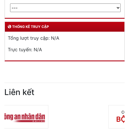
THỐNG KÊ TRUY CẬP
Tổng lượt truy cập:
N/A
Trực tuyến:
N/A
Liên kết