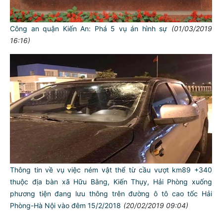
Công an quận Kiến An: Phá 5 vụ án hình sự
(01/03/2019
16:16)
Thông tin về vụ việc ném vật thể từ cầu vượt km89 +340
thuộc địa bàn xã Hữu Bằng, Kiến Thụy, Hải Phòng xuống
phương tiện đang lưu thông trên đường ô tô cao tốc Hải
Phòng-Hà Nội vào đêm 15/2/2018
(20/02/2019 09:04)