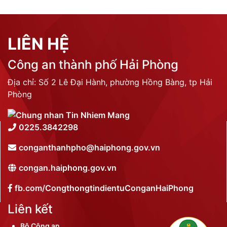
LIÊN HỆ
Công an thành phố Hải Phòng
Địa chỉ: Số 2 Lê Đại Hành, phường Hồng Bàng, tp Hải
Phòng
0225.3842298
conganthanhpho@haiphong.gov.vn
congan.haiphong.gov.vn
fb.com/CongthongtindientuConganHaiPhong
Liên kết
Bộ Công an