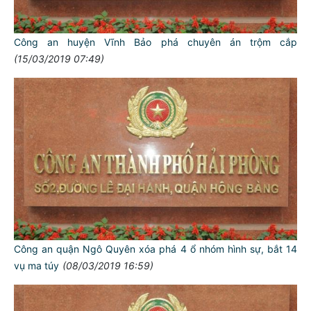
Công an huyện Vĩnh Bảo phá chuyên án trộm cắp
(15/03/2019 07:49)
Công an quận Ngô Quyên xóa phá 4 ổ nhóm hình sự, bắt 14
vụ ma túy
(08/03/2019 16:59)