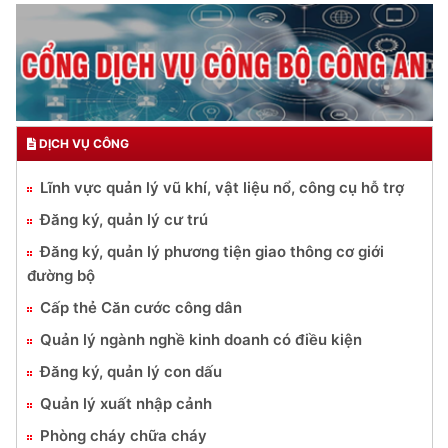
DỊCH VỤ CÔNG
Lĩnh vực quản lý vũ khí, vật liệu nổ, công cụ hỗ trợ
Đăng ký, quản lý cư trú
Đăng ký, quản lý phương tiện giao thông cơ giới
đường bộ
Cấp thẻ Căn cước công dân
Quản lý ngành nghề kinh doanh có điều kiện
Đăng ký, quản lý con dấu
Quản lý xuất nhập cảnh
Phòng cháy chữa cháy