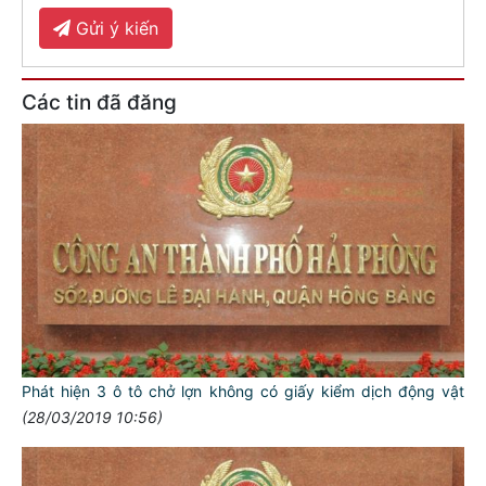
Gửi ý kiến
Các tin đã đăng
Phát hiện 3 ô tô chở lợn không có giấy kiểm dịch động vật
(28/03/2019 10:56)