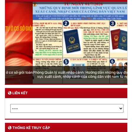
Phòng Quản lý xuất nhập cảnh: Hướng dẫn những quy định mới trong lĩnh
vực xuất cảnh, nhập cảnh của công dân việt nam từ ngày 01/7/2026
LIÊN KẾT
THỐNG KÊ TRUY CẬP