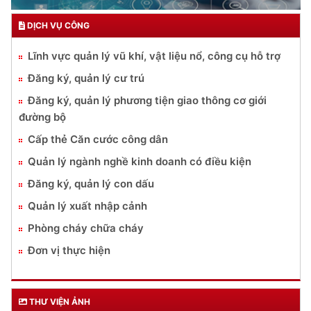
DỊCH VỤ CÔNG
Lĩnh vực quản lý vũ khí, vật liệu nổ, công cụ hỗ trợ
Đăng ký, quản lý cư trú
Đăng ký, quản lý phương tiện giao thông cơ giới
đường bộ
Cấp thẻ Căn cước công dân
Quản lý ngành nghề kinh doanh có điều kiện
Đăng ký, quản lý con dấu
Quản lý xuất nhập cảnh
Phòng cháy chữa cháy
Đơn vị thực hiện
THƯ VIỆN ẢNH