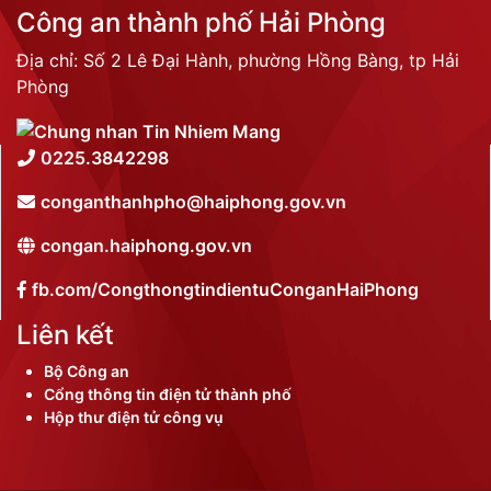
Công an thành phố Hải Phòng
Địa chỉ: Số 2 Lê Đại Hành, phường Hồng Bàng, tp Hải
Phòng
0225.3842298
conganthanhpho@haiphong.gov.vn
congan.haiphong.gov.vn
fb.com/CongthongtindientuConganHaiPhong
Liên kết
Bộ Công an
Cổng thông tin điện tử thành phố
Hộp thư điện tử công vụ