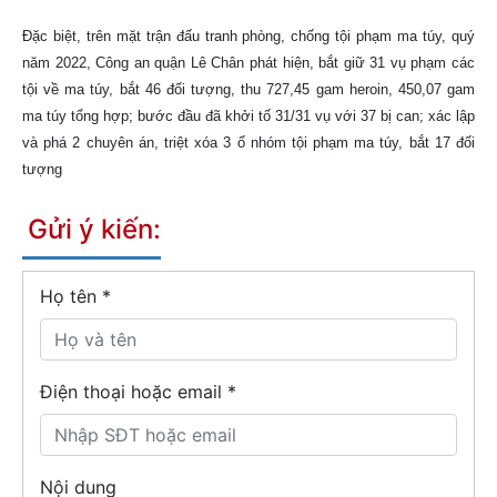
Đặc biệt, trên mặt trận đấu tranh phòng, chống tội phạm ma túy, quý
năm 2022, Công an quận Lê Chân phát hiện, bắt giữ 31 vụ phạm các
tội về ma túy, bắt 46 đối tượng, thu 727,45 gam heroin, 450,07 gam
ma túy tổng hợp; bước đầu đã khởi tố 31/31 vụ với 37 bị can; xác lập
và phá 2 chuyên án, triệt xóa 3 ổ nhóm tội phạm ma túy, bắt 17 đối
tượng
Gửi ý kiến:
Họ tên
*
Điện thoại hoặc email *
Nội dung