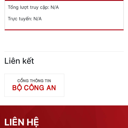
Tổng lượt truy cập:
N/A
Trực tuyến:
N/A
Liên kết
LIÊN HỆ