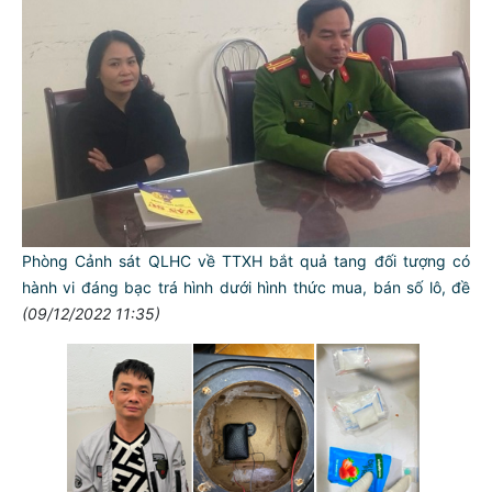
Phòng Cảnh sát QLHC về TTXH bắt quả tang đối tượng có
hành vi đáng bạc trá hình dưới hình thức mua, bán số lô, đề
(09/12/2022 11:35)