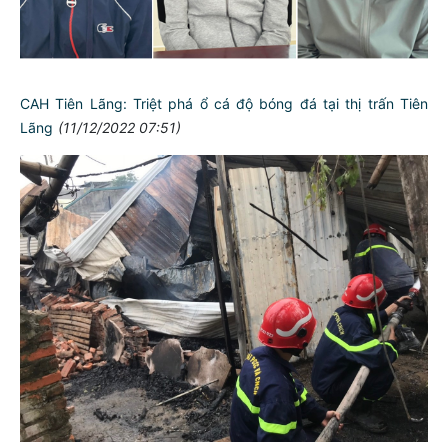
CAH Tiên Lãng: Triệt phá ổ cá độ bóng đá tại thị trấn Tiên
Lãng
(11/12/2022 07:51)