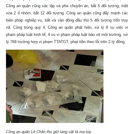
Công an quận cũng xác lập và phá chuyên án, bắt 5 đối tượng; triệt
xóa 2 ổ nhóm, bắt 12 đối tượng. Công an quận cũng đẩy mạnh các
biện pháp nghiệp vụ, bắt và vận động đầu thú 5 đối tượng trốn truy
nã. Cũng trong quý 4, Công an quận phát hiện, xử lý 8 vụ việc vi
phạm pháp luật kinh tế, 4 vụ vi phạm pháp luật bảo vệ môi trường; xử
lý 769 trường hợp vi phạm TTATGT, phạt tiền theo lỗi trên 2 tỷ đồng.
Công an quận Lê Chân thu giữ tang vật là ma túy