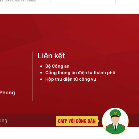
Liên kết
Bộ Công an
Cổng thông tin điện tử thành phố
Hộp thư điện tử công vụ
iPhong
òng