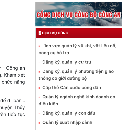
DỊCH VỤ CÔNG
Lĩnh vực quản lý vũ khí, vật liệu nổ,
công cụ hỗ trợ
Đăng ký, quản lý cư trú
ự - Công an
Đăng ký, quản lý phương tiện giao
g. Khám xét
thông cơ giới đường bộ
n chức năng
Cấp thẻ Căn cước công dân
Quản lý ngành nghề kinh doanh có
ể đi bán...
điều kiện
 huyện Thủy
Đăng ký, quản lý con dấu
ền tiếp tục
Quản lý xuất nhập cảnh