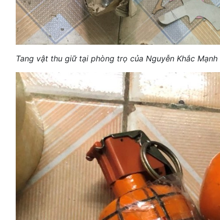
Tang vật thu giữ tại phòng trọ của Nguyễn Khắc Mạnh