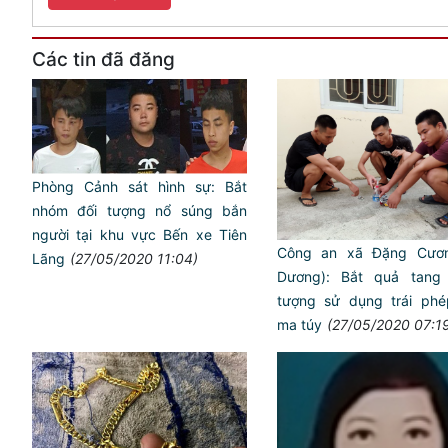
Các tin đã đăng
Phòng Cảnh sát hình sự: Bắt
nhóm đối tượng nổ súng bắn
người tại khu vực Bến xe Tiên
Công an xã Đặng Cươ
Lãng
(27/05/2020 11:04)
Dương): Bắt quả tang 
tượng sử dụng trái phé
ma túy
(27/05/2020 07:1