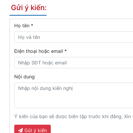
Gửi ý kiến:
Họ tên
*
Điện thoại hoặc email *
Nội dung
Ý kiến của bạn sẽ được biên tập trước khi đăng. Xin 
Gửi ý kiến