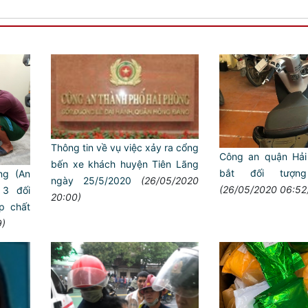
Thông tin về vụ việc xảy ra cổng
Công an quận Hải
bến xe khách huyện Tiên Lãng
bắt đối tượn
ng (An
ngày 25/5/2020
(26/05/2020
(26/05/2020 06:52
3 đối
20:00)
p chất
9)