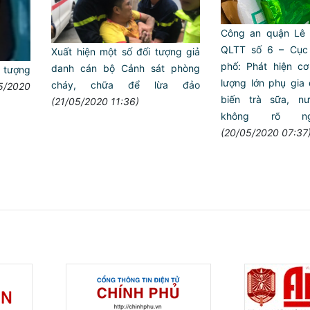
Công an quận Lê 
QLTT số 6 – Cục
Xuất hiện một số đối tượng giả
phố: Phát hiện c
danh cán bộ Cảnh sát phòng
 tượng
lượng lớn phụ gia
cháy, chữa để lừa đảo
5/2020
biến trà sữa, nư
(21/05/2020 11:36)
không rõ n
(20/05/2020 07:37