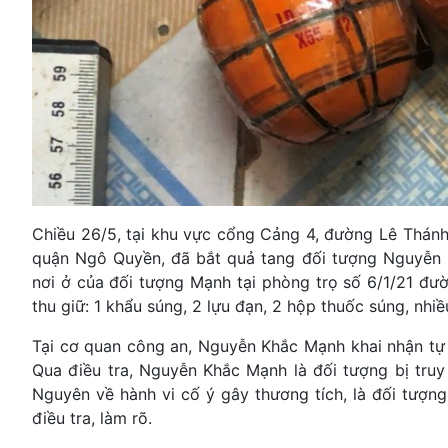
Chiều 26/5, tại khu vực cổng Cảng 4, đường Lê Thánh
quận Ngô Quyền, đã bắt quả tang đối tượng Nguyễn K
nơi ở của đối tượng Mạnh tại phòng trọ số 6/1/21 
thu giữ: 1 khẩu súng, 2 lựu đạn, 2 hộp thuốc súng, nhi
Tại cơ quan công an, Nguyễn Khắc Mạnh khai nhận tự h
Qua điều tra, Nguyễn Khắc Mạnh là đối tượng bị tr
Nguyên về hành vi cố ý gây thương tích, là đối tượng
điều tra, làm rõ.