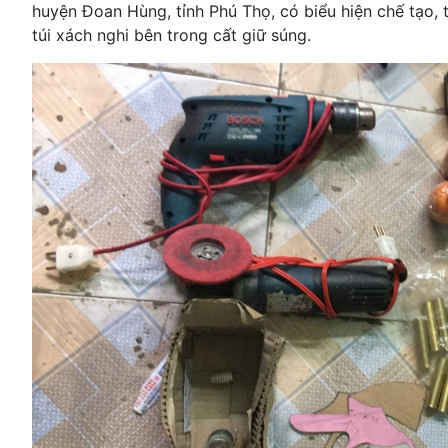
huyện Đoan Hùng, tỉnh Phú Thọ, có biểu hiện chế tạo, 
túi xách nghi bên trong cất giữ súng.