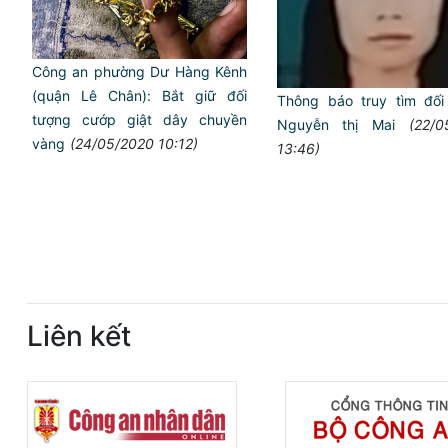
Công an phường Dư Hàng Kênh
(quận Lê Chân): Bắt giữ đối
Thông báo truy tìm đối
tượng cướp giật dây chuyền
Nguyễn thị Mai
(22/0
vàng
(24/05/2020 10:12)
13:46)
Liên kết