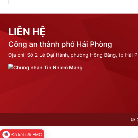
LIÊN HỆ
Công an thành phố Hải Phòng
Địa chỉ: Số 2 Lê Đại Hành, phường Hồng Bàng, tp Hải 
©
Đã kết nối EMC