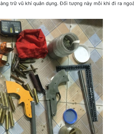
tàng trữ vũ khí quân dụng. Đối tượng này mỗi khi đi ra ngo