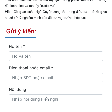
đá, ketamine và ma túy “nước vui”.
Hiện, Công an quận Ngô Quyền đang tập trung điều tra, mở rộng vụ
án để xử lý nghiêm minh các đối tượng trước pháp luật.
Gửi ý kiến:
Họ tên
*
Điện thoại hoặc email *
Nội dung