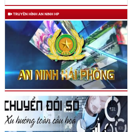
TRUYỀN HÌNH AN NINH HP