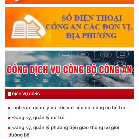
DỊCH VỤ CÔNG
Lĩnh vực quản lý vũ khí, vật liệu nổ, công cụ hỗ trợ
Đăng ký, quản lý cư trú
Đăng ký, quản lý phương tiện giao thông cơ giới
đường bộ