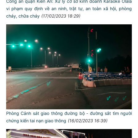
Công an quận Kiến An: Xử lý cơ sở kinh doanh Karaoke Olala
vi phạm quy định về an ninh, trật tự, an toàn xã hội, phòng
cháy, chữa cháy
(17/02/2023 18:29)
Phòng Cảnh sát giao thông đường bộ - đường sắt tìm người
chứng kiến tai nạn giao thông
(16/02/2023 16:39)