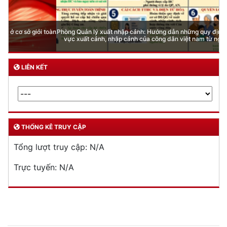
Phòng Quản lý xuất nhập cảnh: Hướng dẫn những quy định mới trong lĩnh
vực xuất cảnh, nhập cảnh của công dân việt nam từ ngày 01/7/2026
LIÊN KẾT
THỐNG KÊ TRUY CẬP
Tổng lượt truy cập:
N/A
Trực tuyến:
N/A